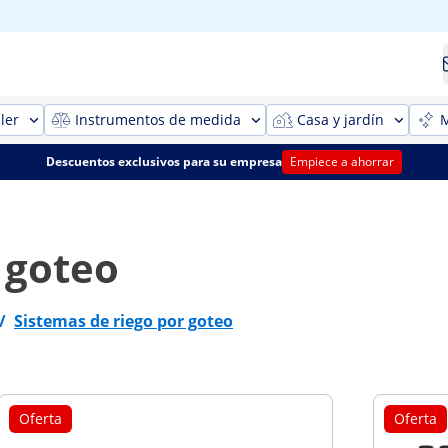
ler
Instrumentos de medida
Casa y jardín
M
Descuentos exclusivos para su empresa
Empiece a ahorrar
 goteo
/
Sistemas de riego por goteo
Oferta
Oferta