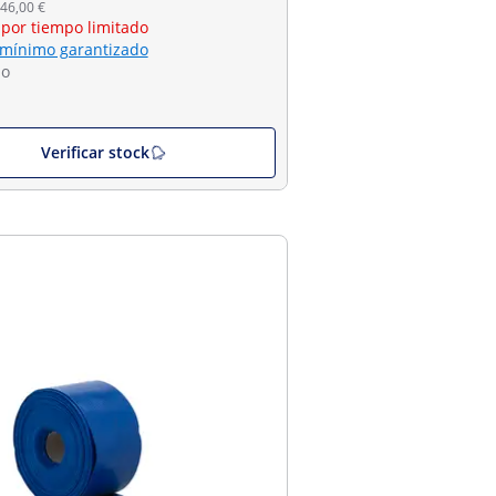
46,00 €
 por tiempo limitado
 mínimo garantizado
do
Verificar stock