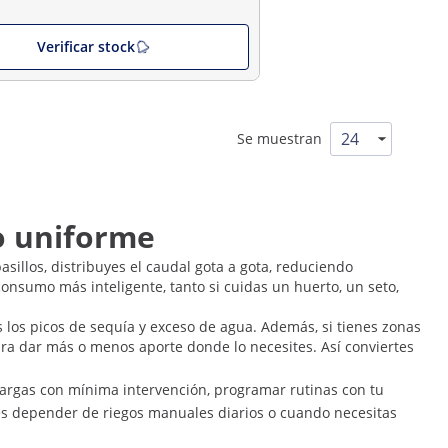
Verificar stock
Se muestran
to uniforme
asillos, distribuyes el caudal gota a gota, reduciendo
onsumo más inteligente, tanto si cuidas un huerto, un seto,
los picos de sequía y exceso de agua. Además, si tienes zonas
para dar más o menos aporte donde lo necesites. Así conviertes
s largas con mínima intervención, programar rutinas con tu
es depender de riegos manuales diarios o cuando necesitas