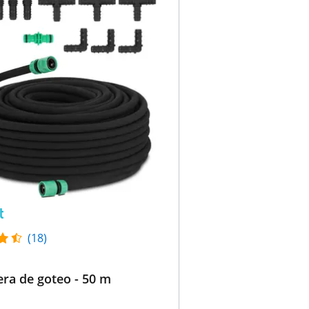
(18)
ra de goteo - 50 m