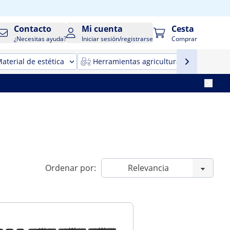
Contacto
Mi cuenta
Cesta
¿Necesitas ayuda?
Iniciar sesión/registrarse
Comprar
aterial de estética
Herramientas agricultura
Maqui
Ordenar por: