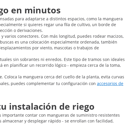
ego en minutos
pensadas para adaptarse a distintos espacios, como la manguera
cialmente si quieres regar una fila de cultivo, un borde de
rección o derivaciones.
a y varios conectores. Con más longitud, puedes rodear macizos,
que buscas es una colocación especialmente ordenada, también
 desplazamientos por viento, mascotas o trabajos de
uales sin sobrantes ni enredos. Este tipo de tramos son ideales
á en planificar un recorrido lógico - empieza cerca de la toma,
e. Coloca la manguera cerca del cuello de la planta, evita curvas
ionales, puedes complementar tu configuración con
accesorios de
u instalación de riego
es importante contar con mangueras de suministro resistentes
 almacenar y desplegar rápido - se enrollan con facilidad,