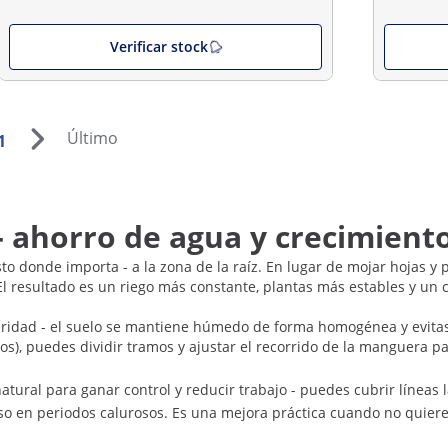
Verificar stock
Último
1
 - ahorro de agua y crecimien
o donde importa - a la zona de la raíz. En lugar de mojar hojas y p
l resultado es un riego más constante, plantas más estables y un c
ridad - el suelo se mantiene húmedo de forma homogénea y evitas 
tos), puedes dividir tramos y ajustar el recorrido de la manguera 
natural para ganar control y reducir trabajo - puedes cubrir línea
so en periodos calurosos. Es una mejora práctica cuando no quier