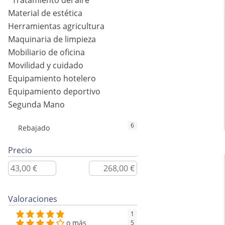
Tratamiento del aire
Material de estética
Herramientas agricultura
Maquinaria de limpieza
Mobiliario de oficina
Movilidad y cuidado
Equipamiento hotelero
Equipamiento deportivo
Segunda Mano
6
Rebajado
Precio
Valoraciones
1
o más
5