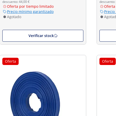
descuento: 44,00 €
descuento: 
Oferta por tiempo limitado
Oferta
Precio mínimo garantizado
Precio
Agotado
Agota
Verificar stock
Oferta
Oferta