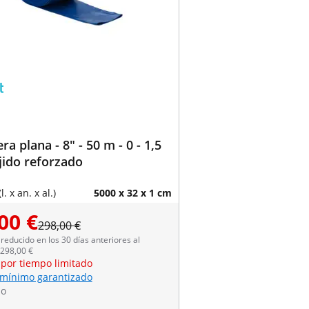
a plana - 8" - 50 m - 0 - 1,5
ejido reforzado
. x an. x al.)
5000 x 32 x 1 cm
00 €
298,00 €
reducido en los 30 días anteriores al
 298,00 €
 por tiempo limitado
 mínimo garantizado
do