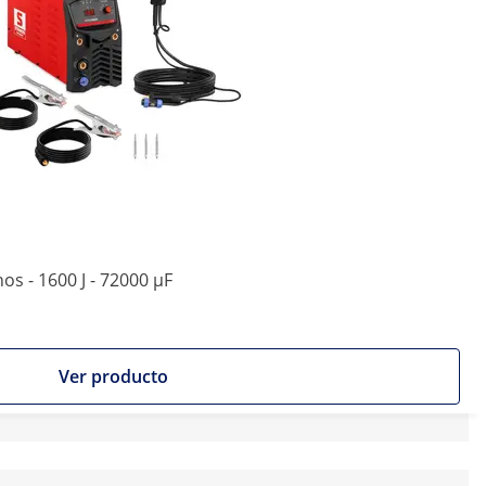
s - 1600 J - 72000 µF
Ver producto