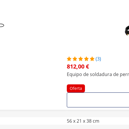
(3)
812,00 €
Equipo de soldadura de perno
Oferta
56 x 21 x 38 cm