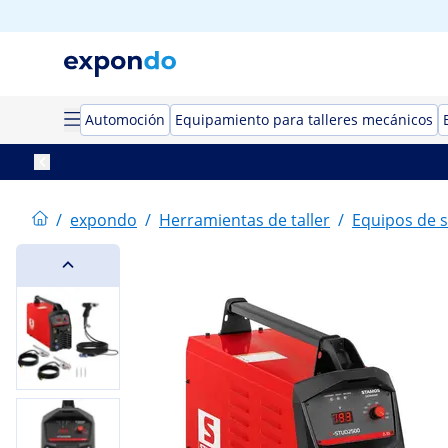
Automoción
Equipamiento para talleres mecánicos
/
expondo
/
Herramientas de taller
/
Equipos de 