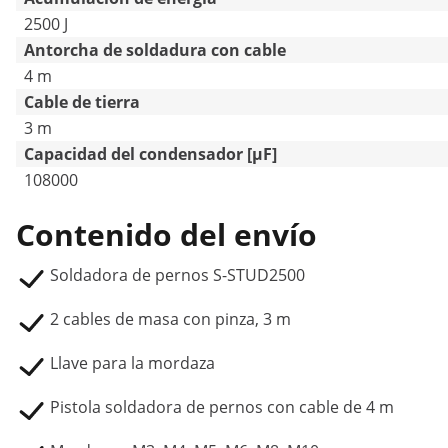
2500 J
Antorcha de soldadura con cable
4 m
Cable de tierra
3 m
Capacidad del condensador [µF]
108000
Contenido del envío
Soldadora de pernos S-STUD2500
2 cables de masa con pinza, 3 m
Llave para la mordaza
Pistola soldadora de pernos con cable de 4 m