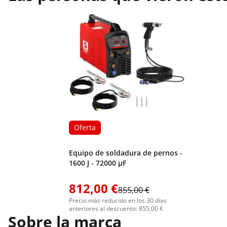
Oferta
Equipo de soldadura de pernos -
1600 J - 72000 µF
812,00 €
855,00 €
Precio más reducido en los 30 días
anteriores al descuento: 855,00 €
Sobre la marca