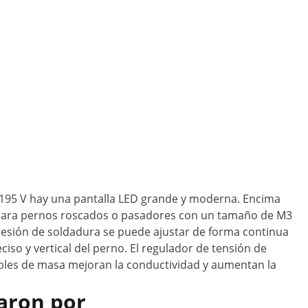
 - 195 V hay una pantalla LED grande y moderna. Encima
da para pernos roscados o pasadores con un tamaño de M3
esión de soldadura se puede ajustar de forma continua
ciso y vertical del perno. El regulador de tensión de
ables de masa mejoran la conductividad y aumentan la
aron por