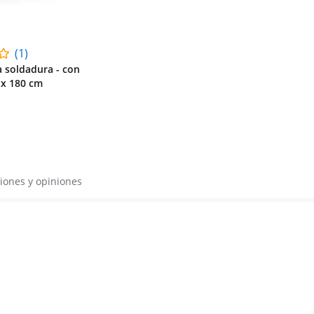
(1)
a soldadura - con
 x 180 cm
iones y opiniones