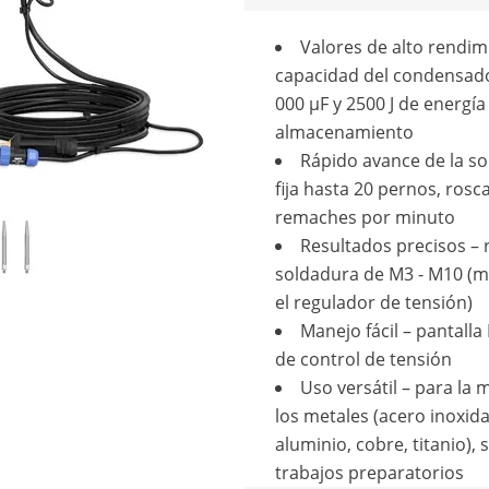
Valores de alto rendim
capacidad del condensad
000 µF y 2500 J de energía
almacenamiento
Rápido avance de la so
fija hasta 20 pernos, rosc
remaches por minuto
Resultados precisos –
soldadura de M3 - M10 (m
el regulador de tensión)
Manejo fácil – pantalla 
de control de tensión
Uso versátil – para la 
los metales (acero inoxida
aluminio, cobre, titanio), s
trabajos preparatorios