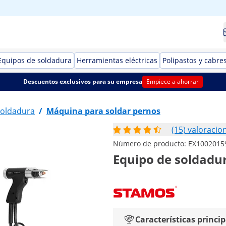
Equipos de soldadura
Herramientas eléctricas
Polipastos y cabre
Descuentos exclusivos para su empresa
Empiece a ahorrar
soldadura
/
Máquina para soldar pernos
(15) valoracio
Número de producto:
EX1002015
Equipo de soldadura
Características princip