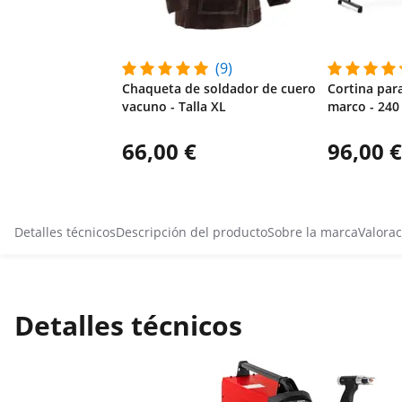
(9)
Chaqueta de soldador de cuero
Cortina par
vacuno - Talla XL
marco - 240
66,00 €
96,00 €
Detalles técnicos
Descripción del producto
Sobre la marca
Valorac
Detalles técnicos