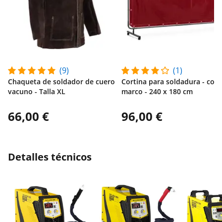
(9)
(1)
Chaqueta de soldador de cuero
Cortina para soldadura - con
vacuno - Talla XL
marco - 240 x 180 cm
66,00 €
96,00 €
Detalles técnicos