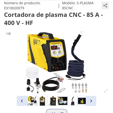
Número de producto:
Modelo:
S-PLASMA
|
EX10020079
85CNC
Cortadora de plasma CNC - 85 A -
400 V - HF
1/8