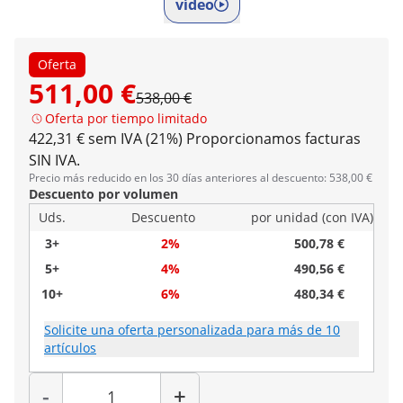
vídeo
Oferta
511,00 €
538,00 €
Oferta por tiempo limitado
422,31 € sem IVA (21%)
Proporcionamos facturas
SIN IVA.
Precio más reducido en los 30 días anteriores al descuento: 538,00 €
Descuento por volumen
Uds.
Descuento
por unidad (con IVA)
3+
2%
500,78 €
5+
4%
490,56 €
10+
6%
480,34 €
Solicite una oferta personalizada para más de 10
artículos
Cantidad
-
+