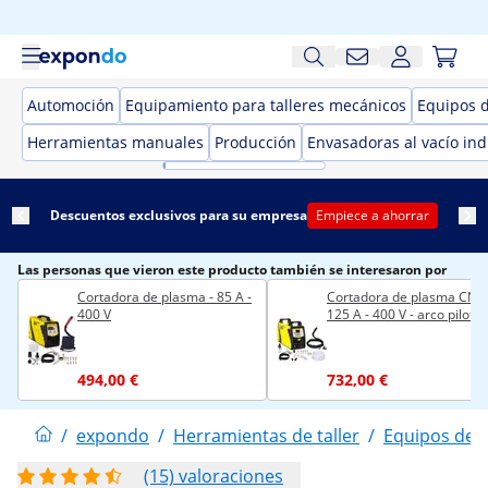
Automoción
Equipamiento para talleres mecánicos
Equipos 
Herramientas manuales
Producción
Envasadoras al vacío ind
Descuentos exclusivos para su empresa
Empiece a ahorrar
Las personas que vieron este producto también se interesaron por
Cortadora de plasma - 85 A -
Cortadora de plasma CNC 
400 V
125 A - 400 V - arco piloto
494,00 €
732,00 €
/
expondo
/
Herramientas de taller
/
Equipos de 
(15) valoraciones