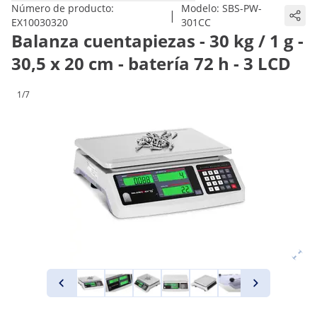
Número de producto:
Modelo:
SBS-PW-
|
EX10030320
301CC
Balanza cuentapiezas - 30 kg / 1 g -
30,5 x 20 cm - batería 72 h - 3 LCD
1/7