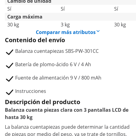
Cambio de unidad
Sí
Sí
Sí
Carga máxima
30 kg
3 kg
30 kg
Comparar más atributos
Contenido del envío
Balanza cuentapiezas SBS-PW-301CC
Batería de plomo-ácido 6 V / 4 Ah
Fuente de alimentación 9 V / 800 mAh
Instrucciones
Descripción del producto
Balanza cuenta piezas clara con 3 pantallas LCD de
hasta 30 kg
La balanza cuentapiezas puede determinar la cantidad
de piezas por medio del peso, ya se trate de tornillos,