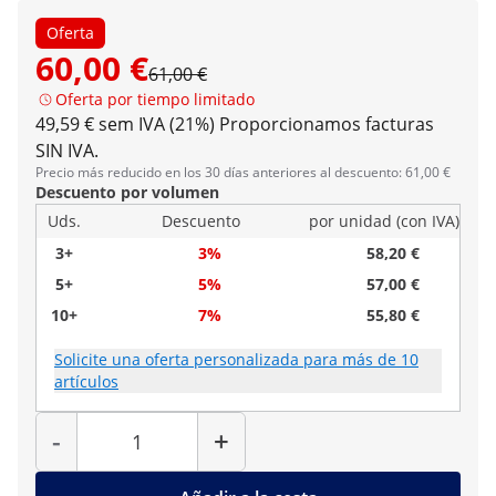
Oferta
60,00 €
61,00 €
Oferta por tiempo limitado
49,59 € sem IVA (21%)
Proporcionamos facturas
SIN IVA.
Precio más reducido en los 30 días anteriores al descuento: 61,00 €
Descuento por volumen
Uds.
Descuento
por unidad (con IVA)
3+
3%
58,20 €
5+
5%
57,00 €
10+
7%
55,80 €
Solicite una oferta personalizada para más de 10
artículos
Cantidad
-
+