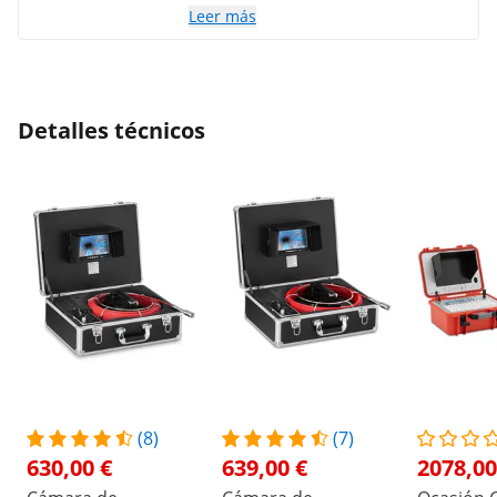
Leer más
Detalles técnicos
(8)
(7)
630,00 €
639,00 €
2078,00