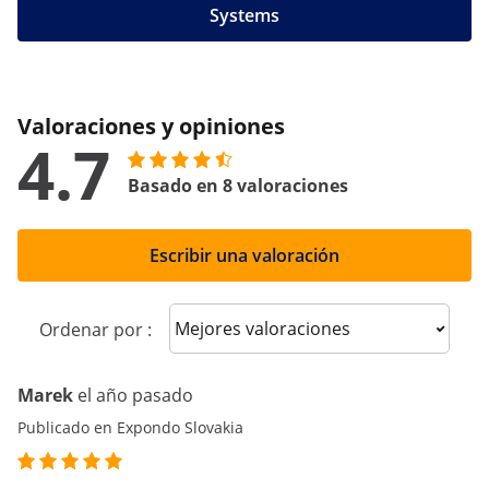
Systems
Valoraciones y opiniones
4.7
Basado en 8 valoraciones
Escribir una valoración
Sort reviews
Ordenar por :
Marek
el año pasado
Publicado en Expondo Slovakia