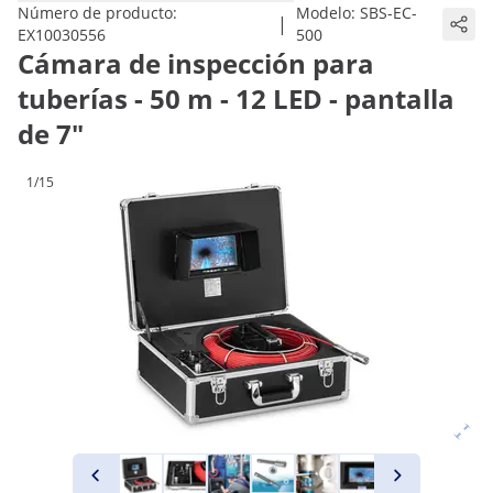
Número de producto:
Modelo:
SBS-EC-
|
EX10030556
500
Cámara de inspección para
tuberías - 50 m - 12 LED - pantalla
de 7"
1/15