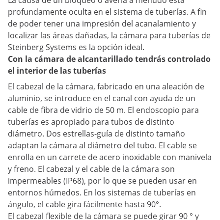
La causa de un bloqueo o avería a menudo está
profundamente oculta en el sistema de tuberías. A fin
de poder tener una impresión del acanalamiento y
localizar las áreas dañadas, la cámara para tuberías de
Steinberg Systems es la opción ideal.
Con la cámara de alcantarillado tendrás controlado
el interior de las tuberías
El cabezal de la cámara, fabricado en una aleación de
aluminio, se introduce en el canal con ayuda de un
cable de fibra de vidrio de 50 m. El endoscopio para
tuberías es apropiado para tubos de distinto
diámetro. Dos estrellas-guía de distinto tamaño
adaptan la cámara al diámetro del tubo. El cable se
enrolla en un carrete de acero inoxidable con manivela
y freno. El cabezal y el cable de la cámara son
impermeables (IP68), por lo que se pueden usar en
entornos húmedos. En los sistemas de tuberías en
ángulo, el cable gira fácilmente hasta 90°.
El cabezal flexible de la cámara se puede girar 90 ° y