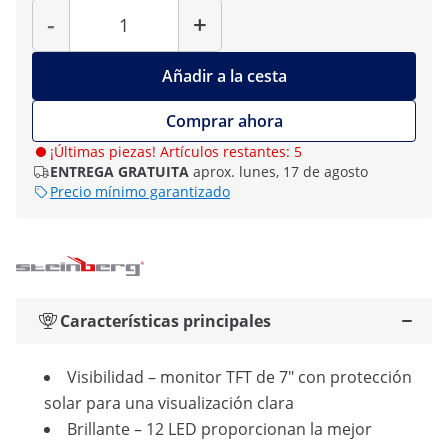
Cantidad
-
+
Añadir a la cesta
Comprar ahora
¡Últimas piezas! Artículos restantes: 5
ENTREGA GRATUITA
aprox. lunes, 17 de agosto
Precio mínimo garantizado
Características principales
Visibilidad – monitor TFT de 7" con protección
solar para una visualización clara
Brillante – 12 LED proporcionan la mejor