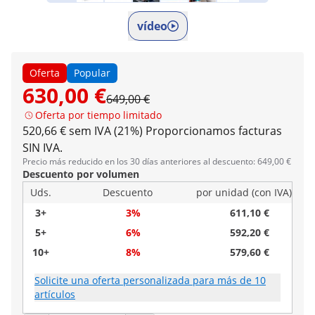
vídeo
Oferta
Popular
630,00 €
649,00 €
Oferta por tiempo limitado
520,66 € sem IVA (21%)
Proporcionamos facturas
SIN IVA.
Precio más reducido en los 30 días anteriores al descuento: 649,00 €
Descuento por volumen
Uds.
Descuento
por unidad (con IVA)
3+
3%
611,10 €
5+
6%
592,20 €
10+
8%
579,60 €
Solicite una oferta personalizada para más de 10
artículos