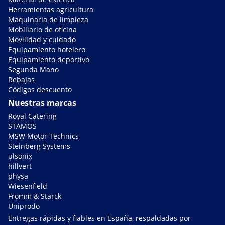
Herramientas agricultura
Maquinaria de limpieza
Mobiliario de oficina
Movilidad y cuidado
Equipamiento hotelero
Equipamiento deportivo
Segunda Mano
Rebajas
Códigos descuento
Nuestras marcas
Royal Catering
STAMOS
MSW Motor Technics
Steinberg Systems
ulsonix
hillvert
physa
Wiesenfield
Fromm & Starck
Uniprodo
Entregas rápidas y fiables en España, respaldadas por