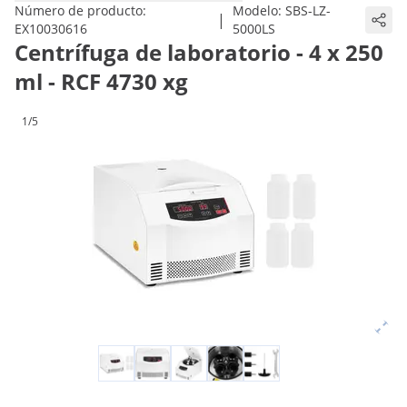
Número de producto:
Modelo:
SBS-LZ-
|
EX10030616
5000LS
Centrífuga de laboratorio - 4 x 250
ml - RCF 4730 xg
1/5