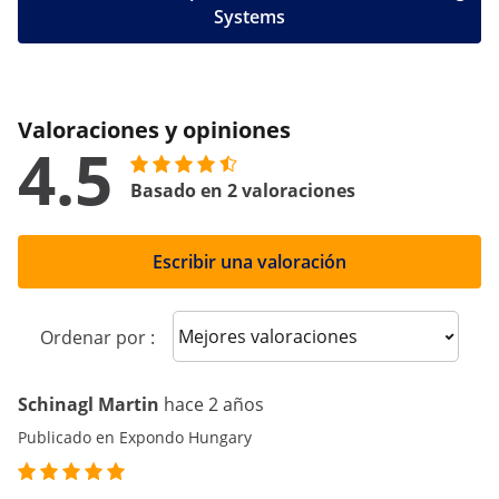
Systems
Valoraciones y opiniones
4.5
Basado en 2 valoraciones
Escribir una valoración
Sort reviews
Ordenar por :
Schinagl Martin
hace 2 años
Publicado en Expondo Hungary