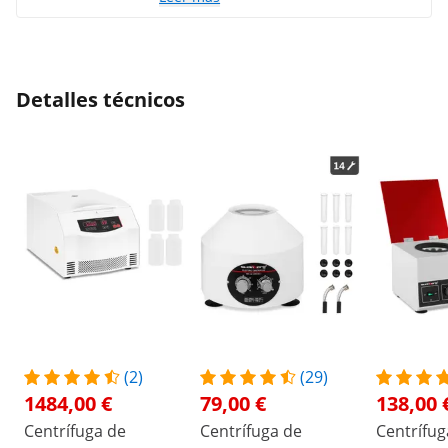
Detalles técnicos
(2)
(29)
1484,00 €
79,00 €
138,00 
Centrífuga de
Centrífuga de
Centrífug