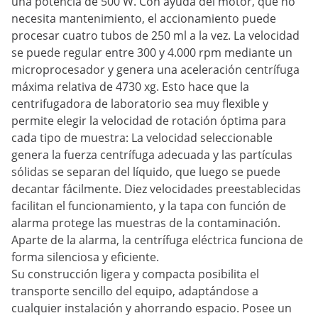
una potencia de 500 W. Con ayuda del motor, que no
necesita mantenimiento, el accionamiento puede
procesar cuatro tubos de 250 ml a la vez. La velocidad
se puede regular entre 300 y 4.000 rpm mediante un
microprocesador y genera una aceleración centrífuga
máxima relativa de 4730 xg. Esto hace que la
centrifugadora de laboratorio sea muy flexible y
permite elegir la velocidad de rotación óptima para
cada tipo de muestra: La velocidad seleccionable
genera la fuerza centrífuga adecuada y las partículas
sólidas se separan del líquido, que luego se puede
decantar fácilmente. Diez velocidades preestablecidas
facilitan el funcionamiento, y la tapa con función de
alarma protege las muestras de la contaminación.
Aparte de la alarma, la centrífuga eléctrica funciona de
forma silenciosa y eficiente.
Su construcción ligera y compacta posibilita el
transporte sencillo del equipo, adaptándose a
cualquier instalación y ahorrando espacio. Posee un