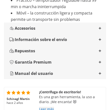
Práctico – temporizador regulable hasta 99
min o marcha ininterrumpida
Móvil – la construcción ligera y compacta
permite un transporte sin problemas
Accesorios
Información sobre el envío
Repuestos
Garantía Premium
Manual del usuario
¡Centrífuga de escritorio!
Es una gran herramienta, la uso a
Schinagl Martin
diario. ¡Me encanta! 😻
hace 2 años
Leer más