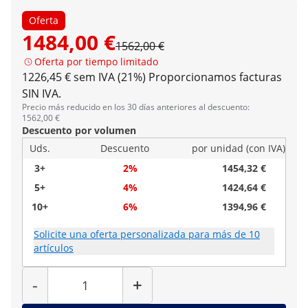
Oferta
1484,00 €
1562,00 €
Oferta por tiempo limitado
1226,45 € sem IVA (21%)
Proporcionamos facturas
SIN IVA.
Precio más reducido en los 30 días anteriores al descuento:
1562,00 €
Descuento por volumen
Uds.
Descuento
por unidad (con IVA)
3+
2%
1454,32 €
5+
4%
1424,64 €
10+
6%
1394,96 €
Solicite una oferta personalizada para más de 10
artículos
Cantidad
-
+