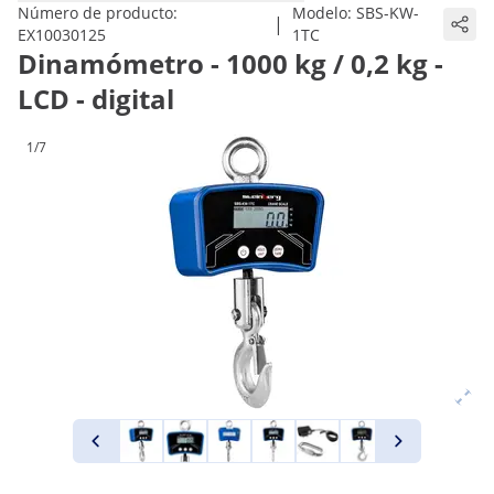
Número de producto:
Modelo:
SBS-KW-
|
EX10030125
1TC
Dinamómetro - 1000 kg / 0,2 kg -
LCD - digital
1/7