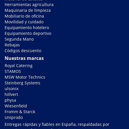
Herramientas agricultura
Maquinaria de limpieza
Mobiliario de oficina
Movilidad y cuidado
Equipamiento hotelero
Equipamiento deportivo
Segunda Mano
Rebajas
Códigos descuento
Nuestras marcas
Royal Catering
STAMOS
MSW Motor Technics
Steinberg Systems
ulsonix
hillvert
physa
Wiesenfield
Fromm & Starck
Uniprodo
Entregas rápidas y fiables en España, respaldadas por