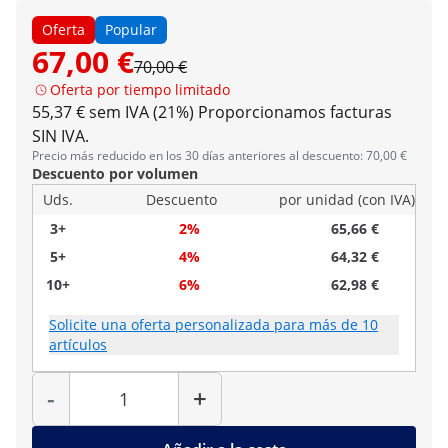
Oferta
Popular
67,00 €
70,00 €
Oferta por tiempo limitado
55,37 € sem IVA (21%)
Proporcionamos facturas
SIN IVA.
Precio más reducido en los 30 días anteriores al descuento: 70,00 €
Descuento por volumen
Uds.
Descuento
por unidad (con IVA)
3+
2%
65,66 €
5+
4%
64,32 €
10+
6%
62,98 €
Solicite una oferta personalizada para más de 10
artículos
Cantidad
-
+