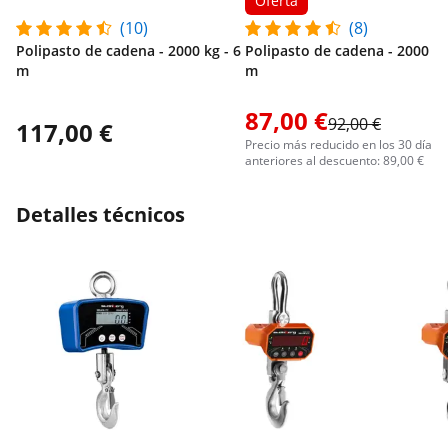
Oferta
(10)
(8)
Polipasto de cadena - 2000 kg - 6
Polipasto de cadena - 2000 kg
m
m
87,00 €
92,00 €
117,00 €
Precio más reducido en los 30 días
anteriores al descuento: 89,00 €
Detalles técnicos