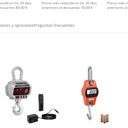
ucido en los 30 días
Precio más reducido en los 30 días
Precio más r
descuento: 89,00 €
anteriores al descuento: 50,00 €
anteriores al
iones y opiniones
Preguntas frecuentes