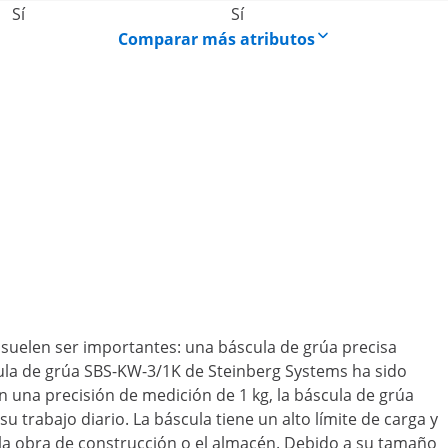
Sí
Sí
Comparar más atributos
ión suelen ser importantes: una báscula de grúa precisa
cula de grúa SBS-KW-3/1K de Steinberg Systems ha sido
 una precisión de medición de 1 kg, la báscula de grúa
u trabajo diario. La báscula tiene un alto límite de carga y
 la obra de construcción o el almacén. Debido a su tamaño