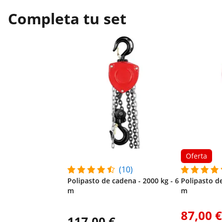
Completa tu set
Oferta
(10)
Polipasto de cadena - 2000 kg - 6
Polipasto de
m
m
87,00 €
117,00 €