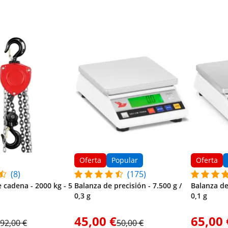
Oferta
Popular
Oferta
(8)
(175)
 cadena - 2000 kg - 5
Balanza de precisión - 7.500 g /
Balanza de 
0,3 g
0,1 g
45,00 €
65,00 
92,00 €
50,00 €