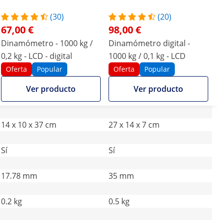
(30)
(20)
67,00 €
98,00 €
Dinamómetro - 1000 kg /
Dinamómetro digital -
0,2 kg - LCD - digital
1000 kg / 0,1 kg - LCD
Oferta
Popular
Oferta
Popular
Ver producto
Ver producto
14 x 10 x 37 cm
27 x 14 x 7 cm
Sí
Sí
17.78 mm
35 mm
0.2 kg
0.5 kg