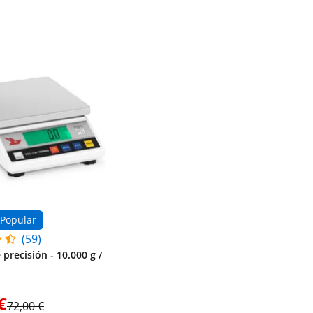
Popular
(59)
precisión - 10.000 g /
€
72,00 €