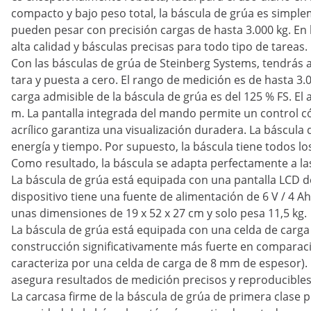
compacto y bajo peso total, la báscula de grúa es simpl
pueden pesar con precisión cargas de hasta 3.000 kg. En
alta calidad y básculas precisas para todo tipo de tareas.
Con las básculas de grúa de Steinberg Systems, tendrás 
tara y puesta a cero. El rango de medición es de hasta 3.
carga admisible de la báscula de grúa es del 125 % FS. E
m. La pantalla integrada del mando permite un control c
acrílico garantiza una visualización duradera. La báscula
energía y tiempo. Por supuesto, la báscula tiene todos l
Como resultado, la báscula se adapta perfectamente a l
La báscula de grúa está equipada con una pantalla LCD d
dispositivo tiene una fuente de alimentación de 6 V / 4 A
unas dimensiones de 19 x 52 x 27 cm y solo pesa 11,5 kg.
La báscula de grúa está equipada con una celda de carg
construcción significativamente más fuerte en comparaci
caracteriza por una celda de carga de 8 mm de espesor).
asegura resultados de medición precisos y reproducibles
La carcasa firme de la báscula de grúa de primera clase pr