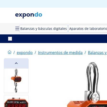
Balanzas y básculas digitales
Aparatos de laboratori
/
expondo
/
Instrumentos de medida
/
Balanzas y