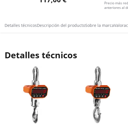
Precio más red
anteriores al 
Detalles técnicos
Descripción del producto
Sobre la marca
Valorac
Detalles técnicos