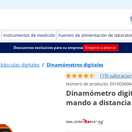
o
Instrumentos de medición
Fuentes de alimentación de laborato
Descuentos exclusivos para su empresa
Empiece a ahorrar
 básculas digitales
/
Dinamómetros digitales
(19) valoracio
Número de producto:
EX1003008
Dinamómetro digital
mando a distancia