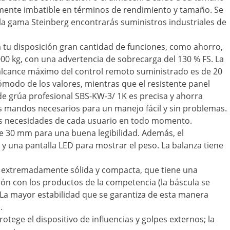
emente imbatible en términos de rendimiento y tamaño. Se
 la gama Steinberg encontrarás suministros industriales de
a tu disposición gran cantidad de funciones, como ahorro,
000 kg, con una advertencia de sobrecarga del 130 % FS. La
l alcance máximo del control remoto suministrado es de 20
ómodo de los valores, mientras que el resistente panel
 de grúa profesional SBS-KW-3/ 1K es precisa y ahorra
os mandos necesarios para un manejo fácil y sin problemas.
as necesidades de cada usuario en todo momento.
e 30 mm para una buena legibilidad. Además, el
h y una pantalla LED para mostrar el peso. La balanza tiene
a extremadamente sólida y compacta, que tiene una
ón con los productos de la competencia (la báscula se
 La mayor estabilidad que se garantiza de esta manera
.
otege el dispositivo de influencias y golpes externos; la