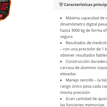
Características princip
Máxima capacidad de c
dinamómetro digital pesa
hasta 3000 kg de forma ef
segura
Resultados de medició
– con una precisión de 1 
obtener resultados fiable
Construcción duradera
carcasa de aluminio sopo
elevadas
Manejo sencillo – la bá
rango único pesa cada car
misma precisión
Gran cantidad de ajust
las funciones memorizar,