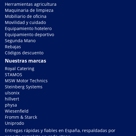
Herramientas agricultura
Maquinaria de limpieza
Mobiliario de oficina
Movilidad y cuidado
Equipamiento hotelero
Equipamiento deportivo
Segunda Mano
Rebajas
Códigos descuento
Nuestras marcas
Royal Catering
STAMOS
MSW Motor Technics
Steinberg Systems
ulsonix
hillvert
physa
Wiesenfield
Fromm & Starck
Uniprodo
Entregas rápidas y fiables en España, respaldadas por