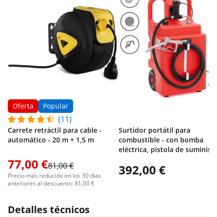
Oferta
Popular
(11)
Carrete retráctil para cable -
Surtidor portátil para
automático - 20 m + 1,5 m
combustible - con bomba
eléctrica, pistola de suminist
ruedas - 120 L - 40 L/min
77,00 €
81,00 €
392,00 €
Precio más reducido en los 30 días
anteriores al descuento: 81,00 €
Detalles técnicos