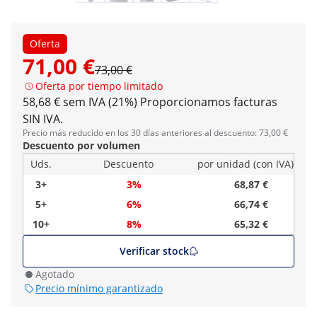
Oferta
71,00 €
73,00 €
Oferta por tiempo limitado
58,68 € sem IVA (21%)
Proporcionamos facturas
SIN IVA.
Precio más reducido en los 30 días anteriores al descuento: 73,00 €
Descuento por volumen
Uds.
Descuento
por unidad (con IVA)
3+
3%
68,87 €
5+
6%
66,74 €
10+
8%
65,32 €
Verificar stock
Agotado
Precio mínimo garantizado