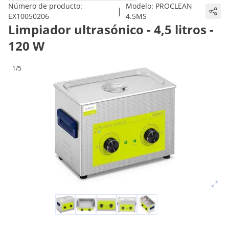
Número de producto:
Modelo:
PROCLEAN
|
EX10050206
4.5MS
Limpiador ultrasónico - 4,5 litros -
120 W
1/5