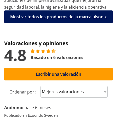
Soluciones de limpieza avanzadas que mejoran la
seguridad laboral, la higiene y la eficiencia operativa.
Mostrar todos los productos de la marca ulsonix
Valoraciones y opiniones
4.8
Basado en 6 valoraciones
Escribir una valoración
Sort reviews
Ordenar por :
Anónimo
hace 6 meses
Publicado en Expondo Sweden