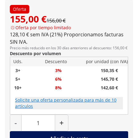
Oferta
155,00 €
156,00 €
Oferta por tiempo limitado
128,10 € sem IVA (21%)
Proporcionamos facturas
SIN IVA.
Precio más reducido en los 30 días anteriores al descuento: 156,00 €
Descuento por volumen
Uds.
Descuento
por unidad (con IVA)
3+
3%
150,35 €
5+
6%
145,70 €
10+
8%
142,60 €
Solicite una oferta personalizada para más de 10
artículos
Cantidad
-
+