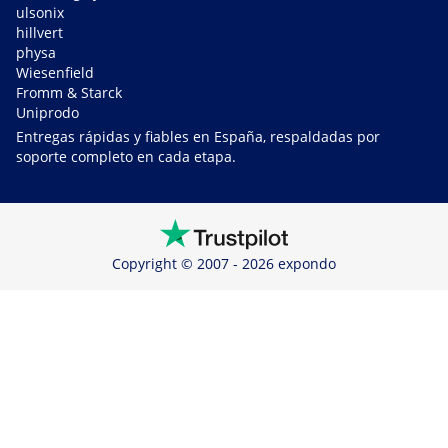
ulsonix
hillvert
physa
Wiesenfield
Fromm & Starck
Uniprodo
Entregas rápidas y fiables en España, respaldadas por
soporte completo en cada etapa.
Copyright © 2007 - 2026 expondo