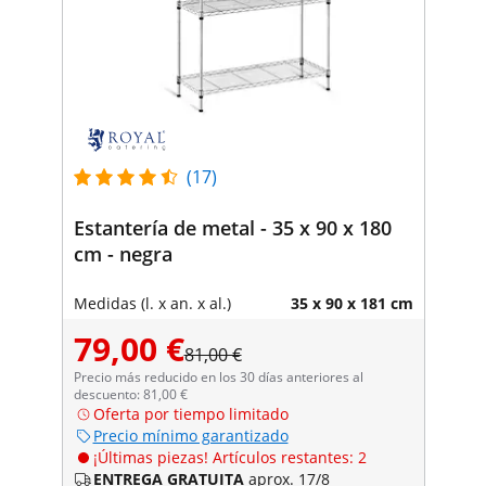
(17)
Estantería de metal - 35 x 90 x 180
cm - negra
Medidas (l. x an. x al.)
35 x 90 x 181 cm
79,00 €
81,00 €
Precio más reducido en los 30 días anteriores al
descuento: 81,00 €
Oferta por tiempo limitado
Precio mínimo garantizado
¡Últimas piezas! Artículos restantes: 2
ENTREGA GRATUITA
aprox. 17/8