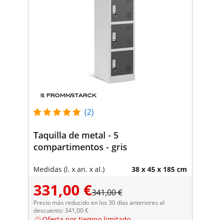
(2)
Taquilla de metal - 5
compartimentos - gris
Medidas (l. x an. x al.)
38 x 45 x 185 cm
331,00 €
341,00 €
Precio más reducido en los 30 días anteriores al
descuento: 341,00 €
Oferta por tiempo limitado