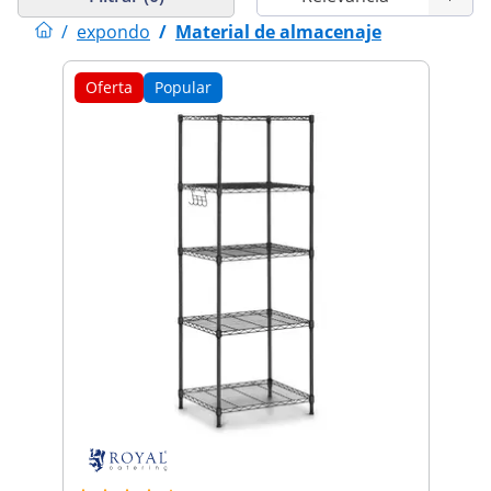
/
expondo
/
Material de almacenaje
Oferta
Popular