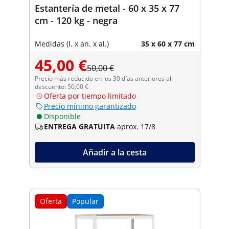
Estantería de metal - 60 x 35 x 77
cm - 120 kg - negra
Medidas (l. x an. x al.)
35 x 60 x 77 cm
45,00 €
50,00 €
Precio más reducido en los 30 días anteriores al
descuento: 50,00 €
Oferta por tiempo limitado
Precio mínimo garantizado
Disponible
ENTREGA GRATUITA
aprox. 17/8
Añadir a la cesta
Oferta
Popular