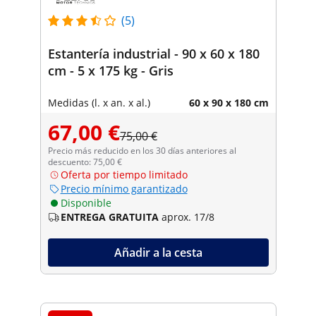
(5)
Estantería industrial - 90 x 60 x 180
cm - 5 x 175 kg - Gris
Medidas (l. x an. x al.)
60 x 90 x 180 cm
67,00 €
75,00 €
Precio más reducido en los 30 días anteriores al
descuento: 75,00 €
Oferta por tiempo limitado
Precio mínimo garantizado
Disponible
ENTREGA GRATUITA
aprox. 17/8
Añadir a la cesta