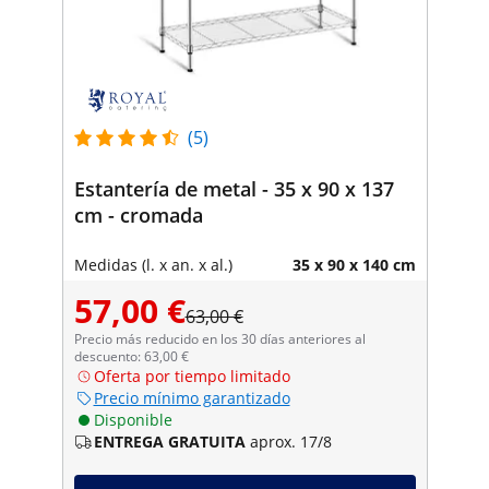
(5)
Estantería de metal - 35 x 90 x 137
cm - cromada
Medidas (l. x an. x al.)
35 x 90 x 140 cm
57,00 €
63,00 €
Precio más reducido en los 30 días anteriores al
descuento: 63,00 €
Oferta por tiempo limitado
Precio mínimo garantizado
Disponible
ENTREGA GRATUITA
aprox. 17/8