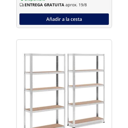
ENTREGA GRATUITA
aprox. 19/8
Añadir a la cesta