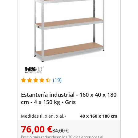
(19)
Estantería industrial - 160 x 40 x 180
cm - 4 x 150 kg - Gris
Medidas (l. x an. x al.)
40 x 160 x 180 cm
76,00 €
84,00 €
Precio más reducido en los 30 días anteriores al