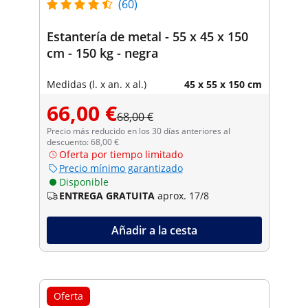
(60)
Estantería de metal - 55 x 45 x 150
cm - 150 kg - negra
Medidas (l. x an. x al.)
45 x 55 x 150 cm
66,00 €
68,00 €
Precio más reducido en los 30 días anteriores al
descuento: 68,00 €
Oferta por tiempo limitado
Precio mínimo garantizado
Disponible
ENTREGA GRATUITA
aprox. 17/8
Añadir a la cesta
Oferta