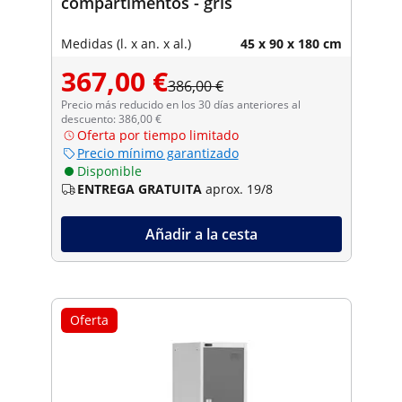
compartimentos - gris
Medidas (l. x an. x al.)
45 x 90 x 180 cm
367,00 €
386,00 €
Precio más reducido en los 30 días anteriores al
descuento: 386,00 €
Oferta por tiempo limitado
Precio mínimo garantizado
Disponible
ENTREGA GRATUITA
aprox. 19/8
Añadir a la cesta
Oferta