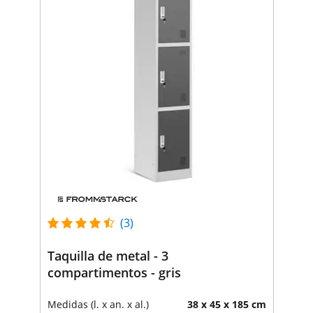
(3)
Taquilla de metal - 3
compartimentos - gris
Medidas (l. x an. x al.)
38 x 45 x 185 cm