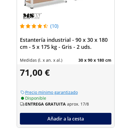
(10)
Estantería industrial - 90 x 30 x 180
cm - 5 x 175 kg - Gris - 2 uds.
Medidas (l. x an. x al.)
30 x 90 x 180 cm
71,00 €
Precio mínimo garantizado
Disponible
ENTREGA GRATUITA
aprox. 17/8
Añadir a la cesta