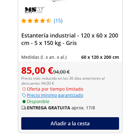
(15)
Estantería industrial - 120 x 60 x 200
cm - 5 x 150 kg - Gris
Medidas (l. x an. x al.)
60 x 120 x 200 cm
85,00 €
94,00 €
Precio más reducido en los 30 días anteriores al
descuento: 94,00 €
Oferta por tiempo limitado
Precio mínimo garantizado
Disponible
ENTREGA GRATUITA
aprox. 17/8
Añadir a la cesta