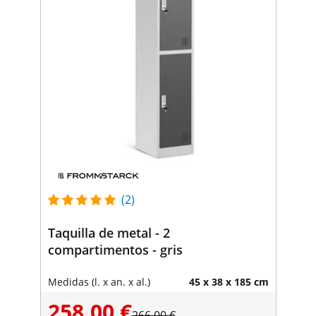
(2)
Taquilla de metal - 2
compartimentos - gris
Medidas (l. x an. x al.)
45 x 38 x 185 cm
258,00 €
266,00 €