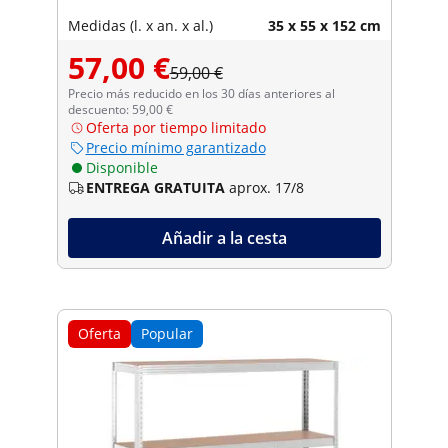
Medidas (l. x an. x al.)
35 x 55 x 152 cm
57,00 €
59,00 €
Precio más reducido en los 30 días anteriores al
descuento: 59,00 €
Oferta por tiempo limitado
Precio mínimo garantizado
Disponible
ENTREGA GRATUITA
aprox. 17/8
Añadir a la cesta
Oferta
Popular