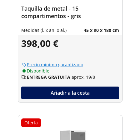
Taquilla de metal - 15
compartimentos - gris
Medidas (l. x an. x al.)
45 x 90 x 180 cm
398,00 €
Precio mínimo garantizado
Disponible
ENTREGA GRATUITA
aprox. 19/8
Añadir a la cesta
Oferta