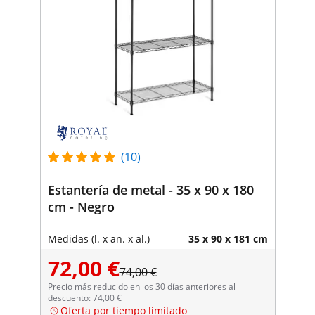
(10)
Estantería de metal - 35 x 90 x 180
cm - Negro
Medidas (l. x an. x al.)
35 x 90 x 181 cm
72,00 €
74,00 €
Precio más reducido en los 30 días anteriores al
descuento: 74,00 €
Oferta por tiempo limitado