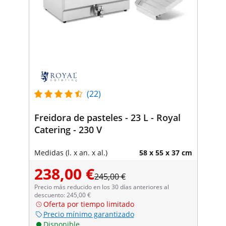
(22)
Freidora de pasteles - 23 L - Royal
Catering - 230 V
Medidas (l. x an. x al.)
58 x 55 x 37 cm
238,00 €
245,00 €
Precio más reducido en los 30 días anteriores al
descuento: 245,00 €
Oferta por tiempo limitado
Precio mínimo garantizado
Disponible