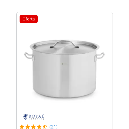
Oferta
(21)