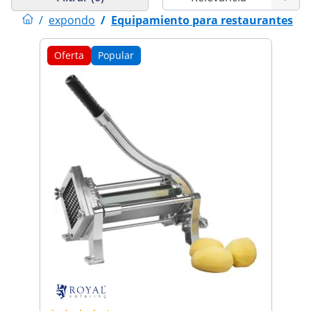
/
expondo
/
Equipamiento para restaurantes
Oferta
Popular