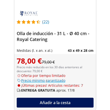
(22)
Olla de inducción - 31 L - Ø 40 cm -
Royal Catering
Medidas (l. x an. x al.)
43 x 49 x 28 cm
78,00 €
79,00 €
Precio más reducido en los 30 días anteriores al
descuento: 79,00 €
Oferta por tiempo limitado
Precio mínimo garantizado
¡Últimas piezas! Artículos restantes: 7
ENTREGA GRATUITA
aprox. 17/8
Añadir a la cesta