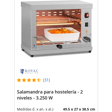
(31)
Salamandra para hostelería - 2
niveles - 3.250 W
Medidas (l. x an. x al.)
49.5 x 27 x 38.5 cm