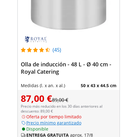
(45)
Olla de inducción - 48 L - Ø 40 cm -
Royal Catering
Medidas (l. x an. x al.)
50 x 43 x 44.5 cm
87,00 €
89,00 €
Precio más reducido en los 30 días anteriores al
descuento: 89,00 €
Oferta por tiempo limitado
Precio mínimo garantizado
Disponible
ENTREGA GRATUITA
aprox. 17/8