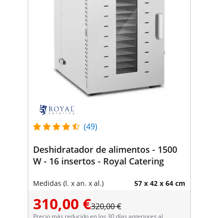
(49)
Deshidratador de alimentos - 1500
W - 16 insertos - Royal Catering
Medidas (l. x an. x al.)
57 x 42 x 64 cm
310,00 €
320,00 €
Precio más reducido en los 30 días anteriores al