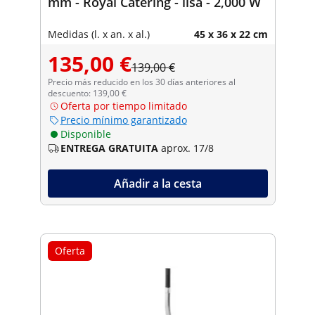
mm - Royal Catering - lisa - 2,000 W
Medidas (l. x an. x al.)
45 x 36 x 22 cm
135,00 €
139,00 €
Precio más reducido en los 30 días anteriores al
descuento: 139,00 €
Oferta por tiempo limitado
Precio mínimo garantizado
Disponible
ENTREGA GRATUITA
aprox. 17/8
Añadir a la cesta
Oferta