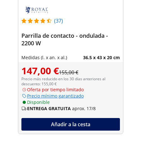
(37)
Parrilla de contacto - ondulada -
2200 W
Medidas (l. x an. x al.)
36.5 x 43 x 20 cm
147,00 €
155,00 €
Precio más reducido en los 30 días anteriores al
descuento: 155,00 €
Oferta por tiempo limitado
Precio mínimo garantizado
Disponible
ENTREGA GRATUITA
aprox. 17/8
Añadir a la cesta