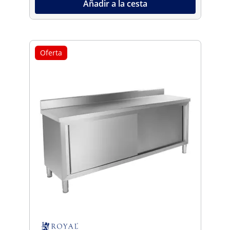
Añadir a la cesta
Oferta