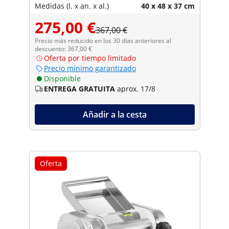
Medidas (l. x an. x al.)
40 x 48 x 37 cm
275,00 €
367,00 €
Precio más reducido en los 30 días anteriores al
descuento: 367,00 €
Oferta por tiempo limitado
Precio mínimo garantizado
Disponible
ENTREGA GRATUITA
aprox. 17/8
Añadir a la cesta
Oferta