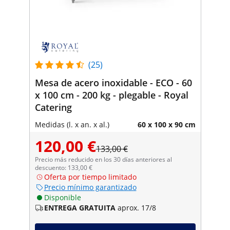
(25)
Mesa de acero inoxidable - ECO - 60
x 100 cm - 200 kg - plegable - Royal
Catering
Medidas (l. x an. x al.)
60 x 100 x 90 cm
120,00 €
133,00 €
Precio más reducido en los 30 días anteriores al
descuento: 133,00 €
Oferta por tiempo limitado
Precio mínimo garantizado
Disponible
ENTREGA GRATUITA
aprox. 17/8