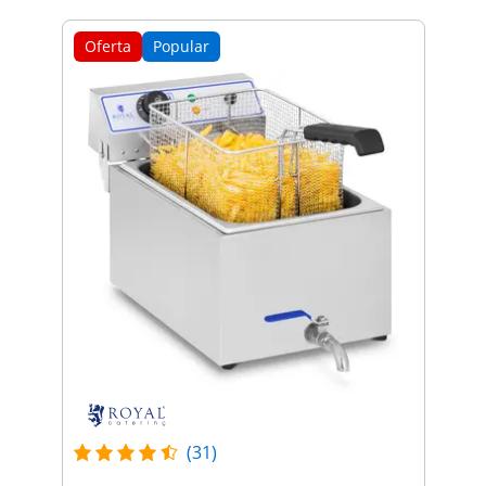
Oferta
Popular
(31)