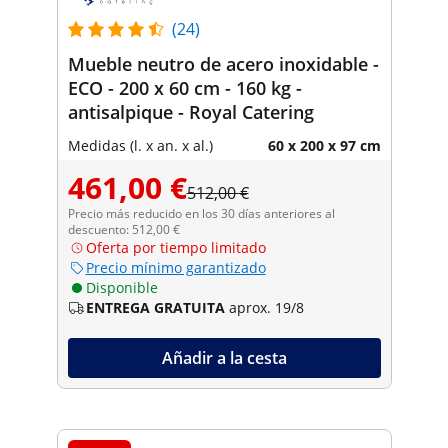
(24)
Mueble neutro de acero inoxidable -
ECO - 200 x 60 cm - 160 kg -
antisalpique - Royal Catering
Medidas (l. x an. x al.)
60 x 200 x 97 cm
461,00 €
512,00 €
Precio más reducido en los 30 días anteriores al
descuento: 512,00 €
Oferta por tiempo limitado
Precio mínimo garantizado
Disponible
ENTREGA GRATUITA
aprox. 19/8
Añadir a la cesta