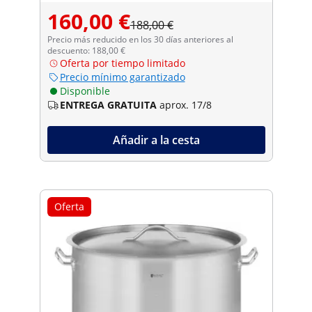
160,00 €
188,00 €
Precio más reducido en los 30 días anteriores al
descuento: 188,00 €
Oferta por tiempo limitado
Precio mínimo garantizado
Disponible
ENTREGA GRATUITA
aprox. 17/8
Añadir a la cesta
Oferta