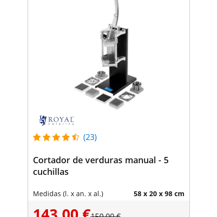
(23)
Cortador de verduras manual - 5
cuchillas
Medidas (l. x an. x al.)
58 x 20 x 98 cm
143,00 €
150,00 €