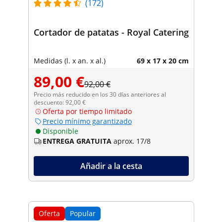
(172)
Cortador de patatas - Royal Catering
Medidas (l. x an. x al.)
69 x 17 x 20 cm
89,00 €
92,00 €
Precio más reducido en los 30 días anteriores al
descuento: 92,00 €
Oferta por tiempo limitado
Precio mínimo garantizado
Disponible
ENTREGA GRATUITA
aprox. 17/8
Añadir a la cesta
Oferta
Popular