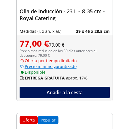
Olla de inducción - 23 L - Ø 35 cm -
Royal Catering
Medidas (l. x an. x al.)
39 x 46 x 28.5 cm
77,00 €
79,00 €
Precio más reducido en los 30 días anteriores al
descuento: 79,00 €
Oferta por tiempo limitado
Precio mínimo garantizado
Disponible
ENTREGA GRATUITA
aprox. 17/8
Añadir a la cesta
Oferta
Popular