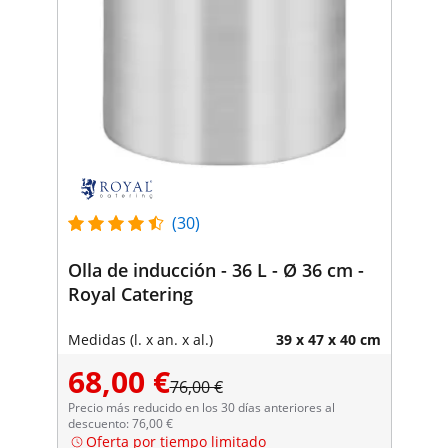
(30)
Olla de inducción - 36 L - Ø 36 cm -
Royal Catering
Medidas (l. x an. x al.)
39 x 47 x 40 cm
68,00 €
76,00 €
Precio más reducido en los 30 días anteriores al
descuento: 76,00 €
Oferta por tiempo limitado