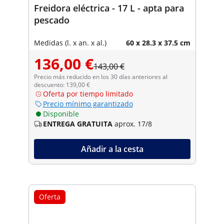
Freidora eléctrica - 17 L - apta para
pescado
Medidas (l. x an. x al.)
60 x 28.3 x 37.5 cm
136,00 €
143,00 €
Precio más reducido en los 30 días anteriores al
descuento: 139,00 €
Oferta por tiempo limitado
Precio mínimo garantizado
Disponible
ENTREGA GRATUITA
aprox. 17/8
Añadir a la cesta
Oferta