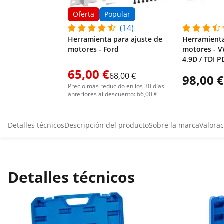
Oferta
Popular
(14)
Herramienta para ajuste de
Herramienta
motores - Ford
motores - V
4.9D / TDI P
65,00 €
68,00 €
98,00 €
Precio más reducido en los 30 días
anteriores al descuento: 66,00 €
Detalles técnicos
Descripción del producto
Sobre la marca
Valorac
Detalles técnicos