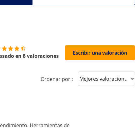
Escribir una valoración
asado en 8 valoraciones
Sort reviews
Ordenar por :
-rendimiento. Herramientas de