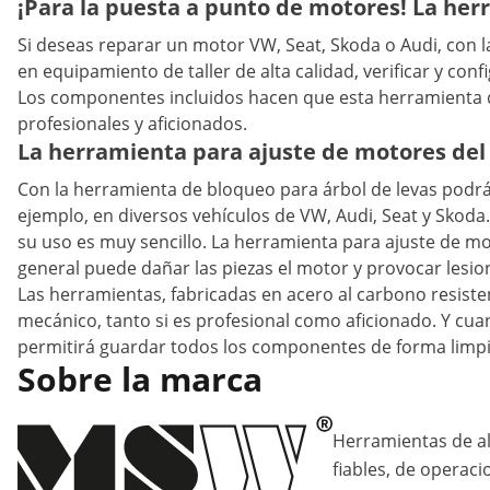
¡Para la puesta a punto de motores! La her
Si deseas reparar un motor VW, Seat, Skoda o Audi, con 
en equipamiento de taller de alta calidad, verificar y con
Los componentes incluidos hacen que esta herramienta de t
profesionales y aficionados.
La herramienta para ajuste de motores del
Con la herramienta de bloqueo para árbol de levas podrás 
ejemplo, en diversos vehículos de VW, Audi, Seat y Skoda
su uso es muy sencillo. La herramienta para ajuste de mot
general puede dañar las piezas el motor y provocar lesi
Las herramientas, fabricadas en acero al carbono resiste
mecánico, tanto si es profesional como aficionado. Y cua
permitirá guardar todos los componentes de forma limpia 
Sobre la marca
Herramientas de al
fiables, de operaci