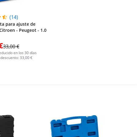
(14)
a para ajuste de
Citroen - Peugeot - 1.0
€
33,00 €
educido en los 30 días
 descuento: 33,00 €