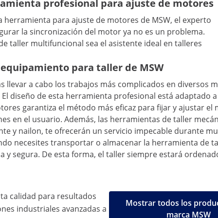
ramienta profesional para ajuste de motores
la herramienta para ajuste de motores de MSW, el experto
figurar la sincronización del motor ya no es un problema.
aller multifuncional sea el asistente ideal en talleres
 equipamiento para taller de MSW
llevar a cabo los trabajos más complicados en diversos mode
. El diseño de esta herramienta profesional está adaptado 
ores garantiza el método más eficaz para fijar y ajustar el 
ones en el usuario. Además, las herramientas de taller me
nte y nailon, te ofrecerán un servicio impecable durante mu
ndo necesites transportar o almacenar la herramienta de tal
y segura. De esta forma, el taller siempre estará ordenado
ta calidad para resultados
Mostrar todos los produc
ones industriales avanzadas a
marca MSW