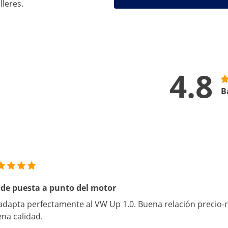
lleres.
4.8
B
 de puesta a punto del motor
adapta perfectamente al VW Up 1.0. Buena relación precio
na calidad.