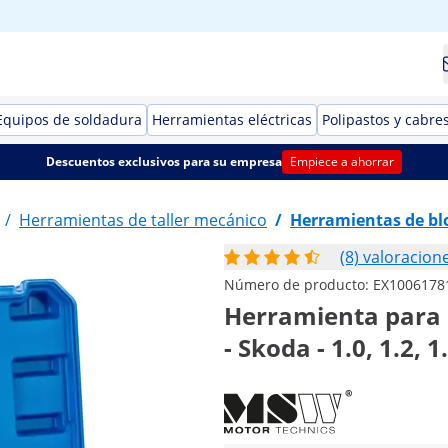
Equipos de soldadura
Herramientas eléctricas
Polipastos y cabre
Descuentos exclusivos para su empresa
Empiece a ahorrar
/
Herramientas de taller mecánico
/
Herramientas de b
(8) valoracion
Número de producto:
EX1006178
Herramienta para a
- Skoda - 1.0, 1.2, 1