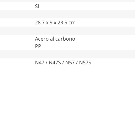
Sí
28.7 x 9 x 23.5 cm
Acero al carbono
PP
N47 / N47S / N57 / N57S