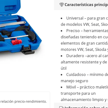
Características princip
Universal – para gran 
de modelos VW, Seat, Sko
Preciso – herramienta
diseñadas teniendo en cu
elementos de gran cantid
motores VW, Seat, Skoda 
Duradero –acero al ca
altamente resistente y de 
útil
Cuidadoso – mínimo d
manejo seguro
Móvil – práctico maletí
transporte para un
almacenamiento limpio y
relación precio-rendimiento.