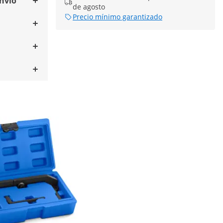
envío
de agosto
Precio mínimo garantizado