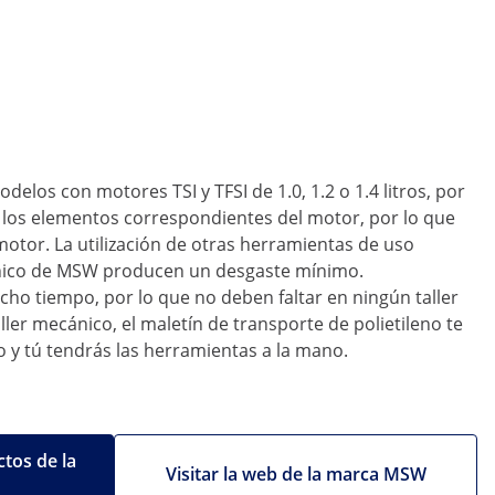
los con motores TSI y TFSI de 1.0, 1.2 o 1.4 litros, por
a los elementos correspondientes del motor, por lo que
motor. La utilización de otras herramientas de uso
cánico de MSW producen un desgaste mínimo.
cho tiempo, por lo que no deben faltar en ningún taller
ler mecánico, el maletín de transporte de polietileno te
 y tú tendrás las herramientas a la mano.
tos de la
Visitar la web de la marca MSW