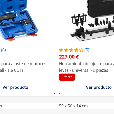
(6)
(5)
227,00 €
para ajuste de motores -
Herramienta de ajuste para 
ll - 1.6 CDTi
levas - universal - 9 piezas
Oferta
Ver producto
Ver producto
cm
59 x 50 x 14 cm