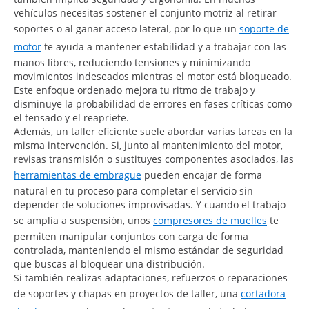
vehículos necesitas sostener el conjunto motriz al retirar
soportes o al ganar acceso lateral, por lo que un
soporte de
motor
te ayuda a mantener estabilidad y a trabajar con las
manos libres, reduciendo tensiones y minimizando
movimientos indeseados mientras el motor está bloqueado.
Este enfoque ordenado mejora tu ritmo de trabajo y
disminuye la probabilidad de errores en fases críticas como
el tensado y el reapriete.
Además, un taller eficiente suele abordar varias tareas en la
misma intervención. Si, junto al mantenimiento del motor,
revisas transmisión o sustituyes componentes asociados, las
herramientas de embrague
pueden encajar de forma
natural en tu proceso para completar el servicio sin
depender de soluciones improvisadas. Y cuando el trabajo
se amplía a suspensión, unos
compresores de muelles
te
permiten manipular conjuntos con carga de forma
controlada, manteniendo el mismo estándar de seguridad
que buscas al bloquear una distribución.
Si también realizas adaptaciones, refuerzos o reparaciones
de soportes y chapas en proyectos de taller, una
cortadora