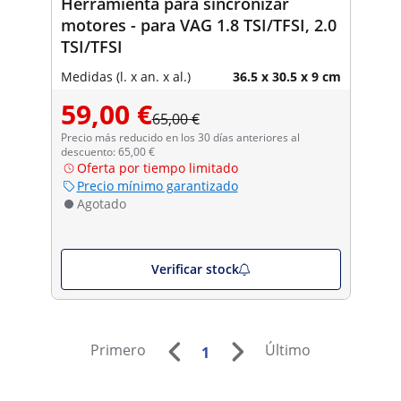
Herramienta para sincronizar
motores - para VAG 1.8 TSI/TFSI, 2.0
TSI/TFSI
Medidas (l. x an. x al.)
36.5 x 30.5 x 9 cm
59,00 €
65,00 €
Precio más reducido en los 30 días anteriores al
descuento: 65,00 €
Oferta por tiempo limitado
Precio mínimo garantizado
Agotado
Verificar stock
Primero
Último
1