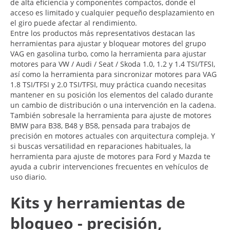
de alta eficiencia y componentes compactos, donde el
acceso es limitado y cualquier pequeño desplazamiento en
el giro puede afectar al rendimiento.
Entre los productos más representativos destacan las
herramientas para ajustar y bloquear motores del grupo
VAG en gasolina turbo, como la herramienta para ajustar
motores para VW / Audi / Seat / Skoda 1.0, 1.2 y 1.4 TSI/TFSI,
así como la herramienta para sincronizar motores para VAG
1.8 TSI/TFSI y 2.0 TSI/TFSI, muy práctica cuando necesitas
mantener en su posición los elementos del calado durante
un cambio de distribución o una intervención en la cadena.
También sobresale la herramienta para ajuste de motores
BMW para B38, B48 y B58, pensada para trabajos de
precisión en motores actuales con arquitectura compleja. Y
si buscas versatilidad en reparaciones habituales, la
herramienta para ajuste de motores para Ford y Mazda te
ayuda a cubrir intervenciones frecuentes en vehículos de
uso diario.
Kits y herramientas de
bloqueo - precisión,