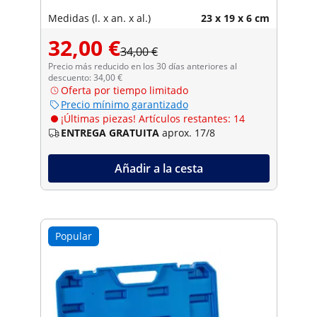
Medidas (l. x an. x al.)
23 x 19 x 6 cm
32,00 €
34,00 €
Precio más reducido en los 30 días anteriores al
descuento: 34,00 €
Oferta por tiempo limitado
Precio mínimo garantizado
¡Últimas piezas! Artículos restantes: 14
ENTREGA GRATUITA
aprox. 17/8
Añadir a la cesta
Popular