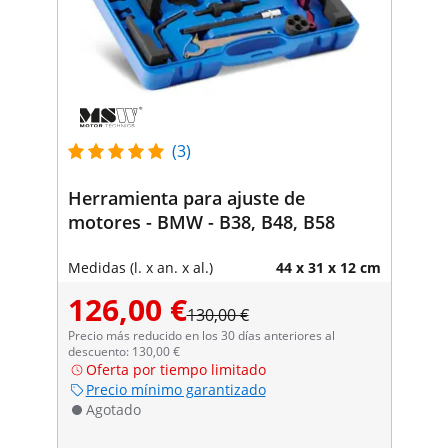
(3)
Herramienta para ajuste de
motores - BMW - B38, B48, B58
Medidas (l. x an. x al.)
44 x 31 x 12 cm
126,00 €
130,00 €
Precio más reducido en los 30 días anteriores al
descuento: 130,00 €
Oferta por tiempo limitado
Precio mínimo garantizado
Agotado