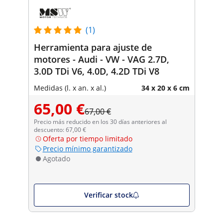
(1)
Herramienta para ajuste de
motores - Audi - VW - VAG 2.7D,
3.0D TDi V6, 4.0D, 4.2D TDi V8
Medidas (l. x an. x al.)
34 x 20 x 6 cm
65,00 €
67,00 €
Precio más reducido en los 30 días anteriores al
descuento: 67,00 €
Oferta por tiempo limitado
Precio mínimo garantizado
Agotado
Verificar stock