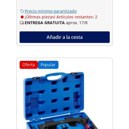
Precio mínimo garantizado
¡Últimas piezas! Artículos restantes: 2
ENTREGA GRATUITA
aprox. 17/8
Añadir a la cesta
Oferta
Popular