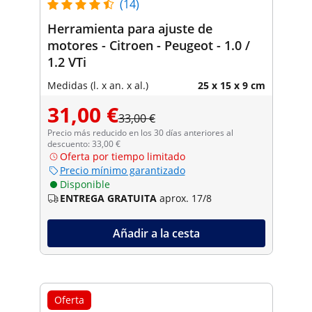
(14)
Herramienta para ajuste de
motores - Citroen - Peugeot - 1.0 /
1.2 VTi
Medidas (l. x an. x al.)
25 x 15 x 9 cm
31,00 €
33,00 €
Precio más reducido en los 30 días anteriores al
descuento: 33,00 €
Oferta por tiempo limitado
Precio mínimo garantizado
Disponible
ENTREGA GRATUITA
aprox. 17/8
Añadir a la cesta
Oferta