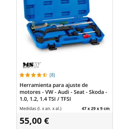
(8)
Herramienta para ajuste de
motores - VW - Audi - Seat - Skoda -
1.0, 1.2, 1.4 TSI / TFSI
Medidas (l. x an. x al.)
47 x 29 x 9 cm
55,00 €