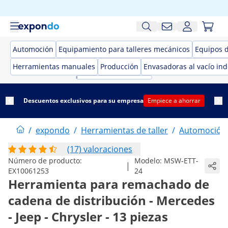
Automoción
Equipamiento para talleres mecánicos
Equipos 
Herramientas manuales
Producción
Envasadoras al vacío ind
Descuentos exclusivos para su empresa
Empiece a ahorrar
/
expondo
/
Herramientas de taller
/
Automoción
(17) valoraciones
Número de producto:
Modelo:
MSW-ETT-
|
EX10061253
24
Herramienta para remachado de
cadena de distribución - Mercedes
- Jeep - Chrysler - 13 piezas