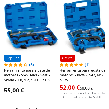
Popular
Oferta
(8)
(1)
Herramienta para ajuste de
Herramienta para ajuste de
motores - VW - Audi - Seat -
motores - BMW - N47, N47S, 
Skoda - 1.0, 1.2, 1.4 TSI / TFSI
N57S
52,00 €
58,00 €
55,00 €
Precio más reducido en los 30 días
anteriores al descuento: 58,00 €