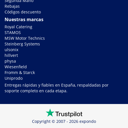
Segunda Mano
Rebajas
Códigos descuento
Nuestras marcas
Royal Catering
STAMOS
MSW Motor Technics
Steinberg Systems
ulsonix
hillvert
physa
Wiesenfield
Fromm & Starck
Uniprodo
Entregas rápidas y fiables en España, respaldadas por
soporte completo en cada etapa.
Copyright © 2007 - 2026 expondo