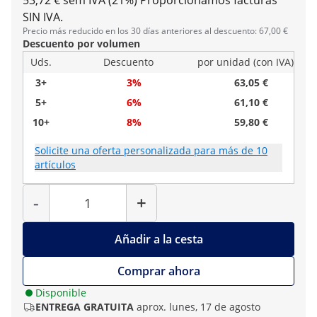
53,72 € sem IVA (21%)
Proporcionamos facturas
SIN IVA.
Precio más reducido en los 30 días anteriores al descuento: 67,00 €
Descuento por volumen
Uds.
Descuento
por unidad (con IVA)
3+
3%
63,05 €
5+
6%
61,10 €
10+
8%
59,80 €
Solicite una oferta personalizada para más de 10
artículos
Cantidad
-
+
Añadir a la cesta
Comprar ahora
Disponible
ENTREGA GRATUITA
aprox. lunes, 17 de agosto