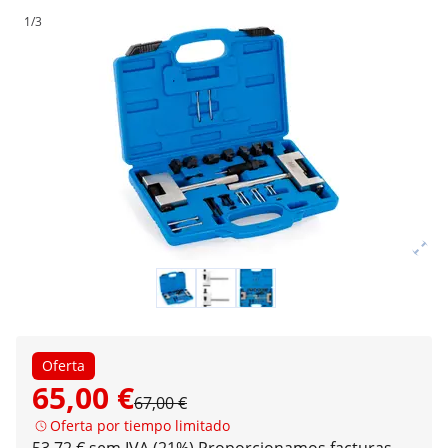
1/3
Oferta
65,00 €
67,00 €
Oferta por tiempo limitado