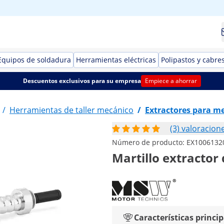
Equipos de soldadura
Herramientas eléctricas
Polipastos y cabre
Descuentos exclusivos para su empresa
Empiece a ahorrar
/
Herramientas de taller mecánico
/
Extractores para m
(3) valoracion
Número de producto:
EX1006132
Martillo extractor
Características princip