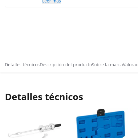
Leer más
Detalles técnicos
Descripción del producto
Sobre la marca
Valorac
Detalles técnicos