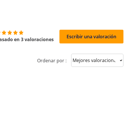
Escribir una valoración
asado en 3 valoraciones
Sort reviews
Ordenar por :