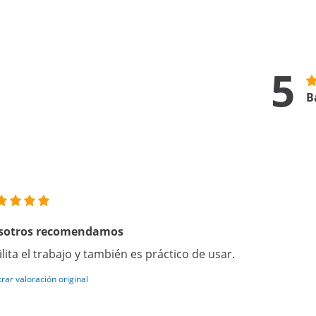
5
B
sotros recomendamos
ilita el trabajo y también es práctico de usar.
rar valoración original