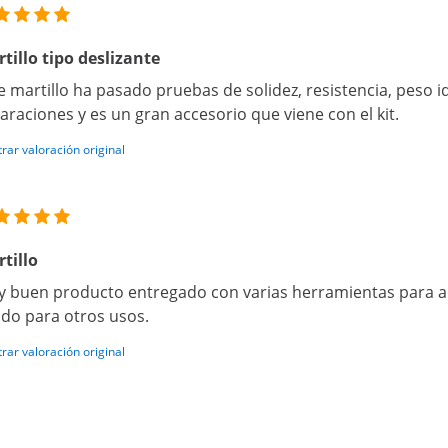
tillo tipo deslizante
e martillo ha pasado pruebas de solidez, resistencia, peso i
araciones y es un gran accesorio que viene con el kit.
rar valoración original
tillo
 buen producto entregado con varias herramientas para ad
do para otros usos.
rar valoración original