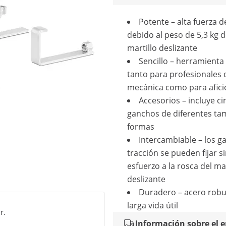
Potente – alta fuerza d
debido al peso de 5,3 kg d
martillo deslizante
Sencillo – herramienta 
tanto para profesionales 
mecánica como para afic
Accesorios – incluye ci
ganchos de diferentes ta
formas
Intercambiable – los g
tracción se pueden fijar s
esfuerzo a la rosca del mar
deslizante
Duradero – acero robu
larga vida útil
r.
Información sobre el 