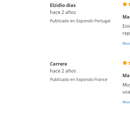
Elzidio dias
hace 2 años
Mar
Publicado en Expondo Portugal
Est
rep
Most
Carrere
hace 2 años
Mar
Publicado en Expondo France
Muy
usa
Most