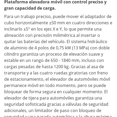
Plataforma elevadora móvil con control preciso y
gran capacidad de carga.
Para un trabajo preciso, puede mover el adaptador de
cubo horizontalmente ±50 mm en cuatro direcciones e
inclinarlo ±5° en los ejes X e Y, lo que permite una
alineación con precisión milimétrica al insertar o
quitar las baterías del vehículo. El sistema hidráulico
de aluminio de 4 polos de 0,75 kW (13 MPa) con doble
cilindro garantiza un proceso de elevación suave y
estable en un rango de 650 - 1840 mm, incluso con
cargas pesadas de hasta 1200 kg. Gracias al asa de
transporte y a las cuatro ruedas giratorias con freno
de estacionamiento, el elevador de automóviles móvil
permanece móvil en todo momento, pero se puede
bloquear de forma segura en cualquier momento. El
elevador de tijera para automóviles garantiza una
seguridad sofisticada gracias a válvulas de seguridad
adicionales, un limitador de paso con bloqueo de
seguridad y una parada automática a la altura máxima.