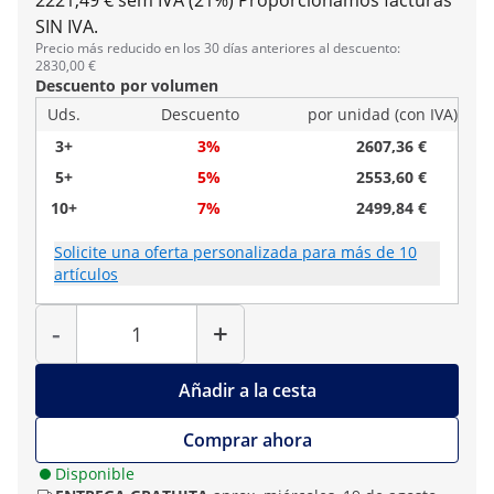
2221,49 € sem IVA (21%)
Proporcionamos facturas
SIN IVA.
Precio más reducido en los 30 días anteriores al descuento:
2830,00 €
Descuento por volumen
Uds.
Descuento
por unidad (con IVA)
3+
3%
2607,36 €
5+
5%
2553,60 €
10+
7%
2499,84 €
Solicite una oferta personalizada para más de 10
artículos
Cantidad
-
+
Añadir a la cesta
Comprar ahora
Disponible