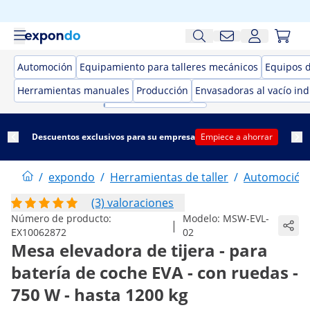
Automoción
Equipamiento para talleres mecánicos
Equipos 
Herramientas manuales
Producción
Envasadoras al vacío ind
Descuentos exclusivos para su empresa
Empiece a ahorrar
/
expondo
/
Herramientas de taller
/
Automoción
(3) valoraciones
Número de producto:
Modelo:
MSW-EVL-
|
EX10062872
02
Mesa elevadora de tijera - para
batería de coche EVA - con ruedas -
750 W - hasta 1200 kg