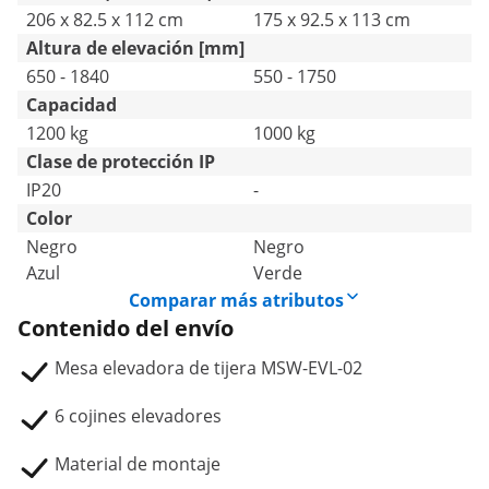
206 x 82.5 x 112 cm
175 x 92.5 x 113 cm
Altura de elevación [mm]
650 - 1840
550 - 1750
Capacidad
1200 kg
1000 kg
Clase de protección IP
IP20
-
Color
Negro
Negro
Azul
Verde
Comparar más atributos
Contenido del envío
Mesa elevadora de tijera MSW-EVL-02
6 cojines elevadores
Material de montaje