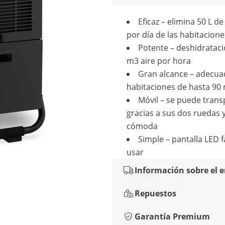
Eficaz – elimina 50 L de
por día de las habitacione
Potente – deshidratac
m3 aire por hora
Gran alcance – adecua
habitaciones de hasta 90
Móvil – se puede trans
gracias a sus dos ruedas 
cómoda
Simple – pantalla LED f
usar
Información sobre el 
Repuestos
Garantía Premium