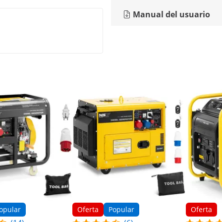
Manual del usuario
opular
Oferta
Popular
Oferta