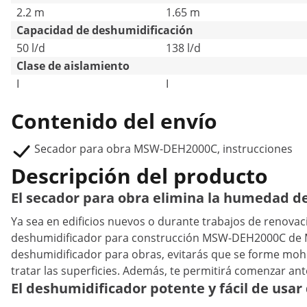
2.2 m
1.65 m
Capacidad de deshumidificación
50 l/d
138 l/d
Clase de aislamiento
I
I
Contenido del envío
Secador para obra MSW-DEH2000C, instrucciones
Descripción del producto
El secador para obra elimina la humedad de
Ya sea en edificios nuevos o durante trabajos de renovac
deshumidificador para construcción MSW-DEH2000C de MS
deshumidificador para obras, evitarás que se forme moho
tratar las superficies. Además, te permitirá comenzar ant
El deshumidificador potente y fácil de usa