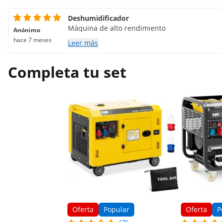
Deshumidificador
Máquina de alto rendimiento
Anónimo
hace 7 meses
Leer más
Completa tu set
Oferta
Popular
Oferta
P