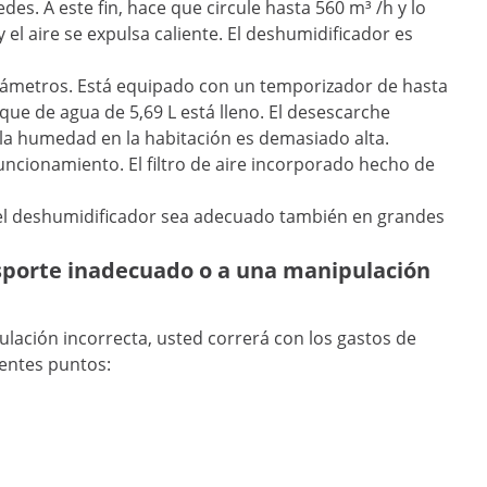
es. A este fin, hace que circule hasta 560 m³ /h y lo
l aire se expulsa caliente. El deshumidificador es
parámetros. Está equipado con un temporizador de hasta
ue de agua de 5,69 L está lleno. El desescarche
 la humedad en la habitación es demasiado alta.
uncionamiento. El filtro de aire incorporado hecho de
ue el deshumidificador sea adecuado también en grandes
nsporte inadecuado o a una manipulación
lación incorrecta, usted correrá con los gastos de
ientes puntos: