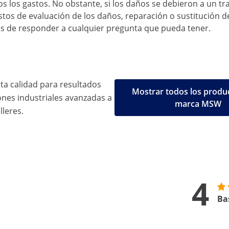
 los gastos. No obstante, si los daños se debieron a un t
os de evaluación de los daños, reparación o sustitución d
 de responder a cualquier pregunta que pueda tener.
ta calidad para resultados
Mostrar todos los produc
ones industriales avanzadas a
marca MSW
lleres.
4
Ba