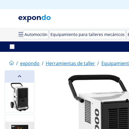
Automoción
Equipamiento para talleres mecánicos
/
expondo
/
Herramientas de taller
/
Equipamient