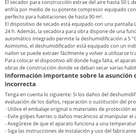
El secador para construcción extrae del aire hasta 50 L de
enfría por medio de su potente compresor equipado con 86
perfecto para habitaciones de hasta 90 m².
El dispositivo de secado está equipado con una pantalla 
24 h. Además, la secadora para obra dispone de una funci
automático integrado permite la deshumidificación a 5 °
Asimismo, el deshumidificador está equipado con un indic
nailon se puede extraer fácilmente y volver a utilizarse tr
Para colocar el dispositivo allí donde haga falta, el ap
obras de construcción donde se deban secar varias habi
Información importante sobre la asunción 
incorrecta
Tenga en cuenta lo siguiente: Si los daños del deshumidi
evaluación de los daños, reparación o sustitución del pro
- Utilice el embalaje original o materiales de protección 
- Evite golpes fuertes o daños mecánicos al manipular el 
- Asegúrese de que el aparato funciona a una temperatu
- Siga las instrucciones de instalación y uso del fabricante