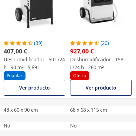
(39)
(20)
407,00 €
927,00 €
Deshumidificador - 50 L/24
Deshumidificador - 158
h - 90 m² - 5,69 L
L/24 h - 260 m²
Popular
Oferta
Ver producto
Ver producto
48 x 60 x 90 cm
68 x 68 x 115 cm
No
No