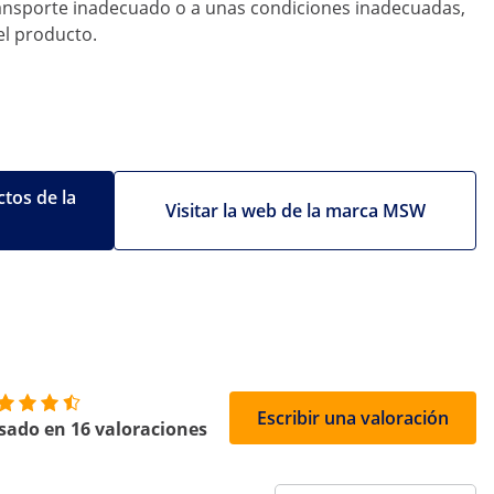
ransporte inadecuado o a unas condiciones inadecuadas,
el producto.
tos de la
Visitar la web de la marca MSW
Escribir una valoración
sado en 16 valoraciones