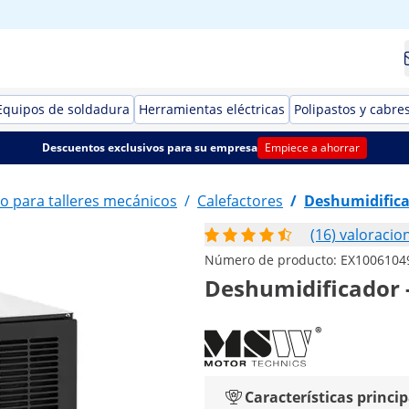
Equipos de soldadura
Herramientas eléctricas
Polipastos y cabre
Descuentos exclusivos para su empresa
Empiece a ahorrar
o para talleres mecánicos
/
Calefactores
/
Deshumidifica
(16) valoracio
Número de producto:
EX1006104
Deshumidificador - 
Características princip