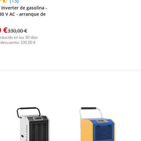
(13)
Inverter de gasolina -
30 V AC - arranque de
 €
330,00 €
educido en los 30 días
l descuento: 330,00 €