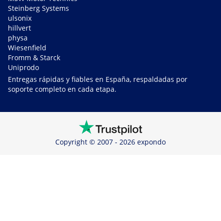
Steinberg Systems
ulsonix
hillvert
physa
Wiesenfield
Fromm & Starck
Uniprodo
Entregas rápidas y fiables en España, respaldadas por
soporte completo en cada etapa.
Copyright © 2007 - 2026 expondo