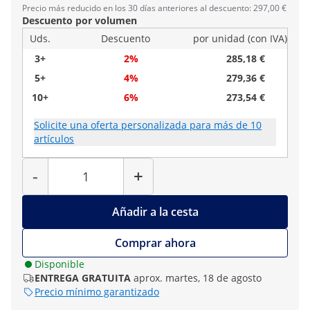
Precio más reducido en los 30 días anteriores al descuento: 297,00 €
Descuento por volumen
Uds.
Descuento
por unidad (con IVA)
3+
2%
285,18 €
5+
4%
279,36 €
10+
6%
273,54 €
Solicite una oferta personalizada para más de 10
artículos
Cantidad
-
+
Añadir a la cesta
Comprar ahora
Disponible
ENTREGA GRATUITA
aprox. martes, 18 de agosto
Precio mínimo garantizado