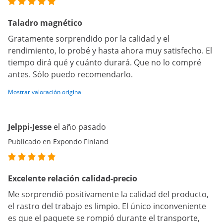
Taladro magnético
Gratamente sorprendido por la calidad y el
rendimiento, lo probé y hasta ahora muy satisfecho. El
tiempo dirá qué y cuánto durará. Que no lo compré
antes. Sólo puedo recomendarlo.
Mostrar valoración original
Jelppi-Jesse
el año pasado
Publicado en Expondo Finland
Excelente relación calidad-precio
Me sorprendió positivamente la calidad del producto,
el rastro del trabajo es limpio. El único inconveniente
es que el paquete se rompió durante el transporte,