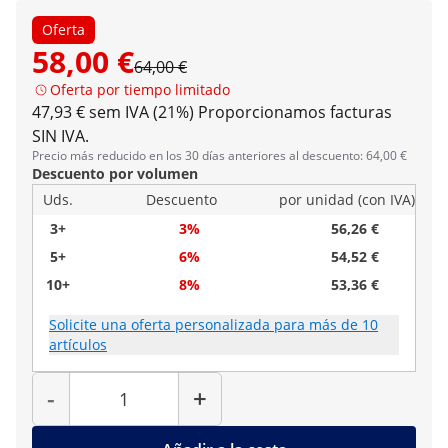
Oferta
58,00 €
64,00 €
Oferta por tiempo limitado
47,93 € sem IVA (21%)
Proporcionamos facturas
SIN IVA.
Precio más reducido en los 30 días anteriores al descuento: 64,00 €
Descuento por volumen
Uds.
Descuento
por unidad (con IVA)
3+
3%
56,26 €
5+
6%
54,52 €
10+
8%
53,36 €
Solicite una oferta personalizada para más de 10
artículos
Cantidad
-
+