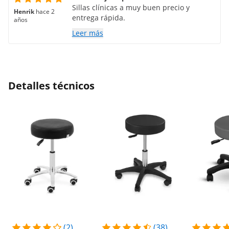
Sillas clínicas a muy buen precio y
Henrik
hace 2
entrega rápida.
años
Leer más
Detalles técnicos
(2)
(38)