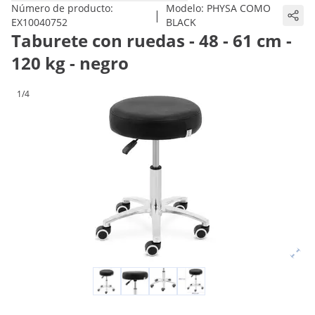
Número de producto:
Modelo:
PHYSA COMO
|
EX10040752
BLACK
Taburete con ruedas - 48 - 61 cm -
120 kg - negro
1/4