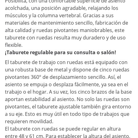
Posibilita, con una confortable superficie de asiento
acolchada, una posición agradable, relajando los
músculos y la columna vertebral. Gracias a sus
materiales de mantenimiento sencillo, fabricación de
alta calidad y ruedas pivotantes maniobrables, este
taburete con ruedas resulta muy duradero y de uso
flexible.
¡Taburete regulable para su consulta o salón!
El taburete de trabajo con ruedas está equipado con
una robusta base de metal y dispone de cinco ruedas
pivotantes 360° de desplazamiento sencillo. Así, el
asiento se empuja o desplaza fácilmente, ya sea en el
trabajo o el hogar. A su vez, los cinco brazos de la base
aportan estabilidad al asiento. No solo las ruedas son
pivotantes, el taburete ajustable también gira entorno
a su eje. Esto es muy útil en todo tipo de trabajos que
requieren movilidad.
El taburete con ruedas se puede regular en altura
entre 48 y 61 cm. Para establecer la altura del asiento,