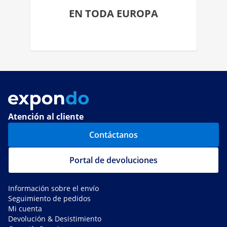
EN TODA EUROPA
Atención al cliente
Contáctanos
Portal de devoluciones
Información sobre el envío
Seguimiento de pedidos
Mi cuenta
Devolución & Desistimiento