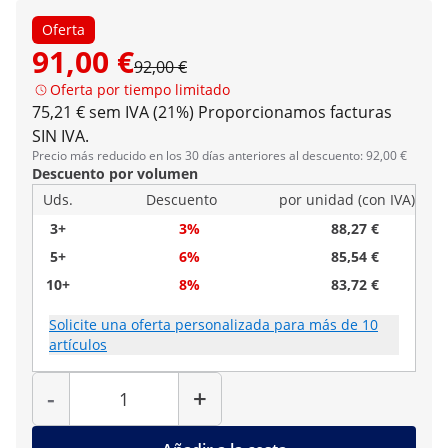
Oferta
91,00 €
92,00 €
Oferta por tiempo limitado
75,21 € sem IVA (21%)
Proporcionamos facturas
SIN IVA.
Precio más reducido en los 30 días anteriores al descuento: 92,00 €
Descuento por volumen
Uds.
Descuento
por unidad (con IVA)
3+
3%
88,27 €
5+
6%
85,54 €
10+
8%
83,72 €
Solicite una oferta personalizada para más de 10
artículos
Cantidad
-
+