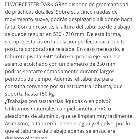
El WORCESTER DARK GRAY dispone de gran cantidad
de prácticos detalles. Sobre sus cinco ruedas de
movimiento suave, podrás desplazarlo allí donde haga
falta. Con un resorte, la altura del taburete de trabajo
se puede regular en 530 - 710 mm. De esta forma,
siempre estarás en la posición perfecta para que tu
postura corporal sea relajada. En caso necesario, el
taburete pivota 360° sobre su propio eje. Sobre el
asiento acolchado con un diámetro de 350 mm,
podrás sentarte cómodamente durante largos
periodos de tiempo. Además, el taburete para
consulta convence por su estructura robusta, que
soporta hasta 150 kg.
¿Trabajas con sustancias líquidas o en polvo?
Utilizamos materiales con piel sintética PVC o
aleaciones de aluminio, que se limpian muy fácilmente.
Asimismo, la tapicería repele el agua y el polvo, por lo
que el taburete de trabajo apenas se ensuciará
durante el trabajo.