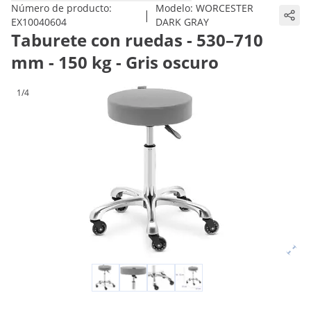
Número de producto:
Modelo:
WORCESTER
|
EX10040604
DARK GRAY
Taburete con ruedas - 530–710
mm - 150 kg - Gris oscuro
1/4