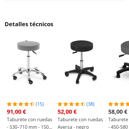
Detalles técnicos
(15)
(38)
91,00 €
52,00 €
58,00 €
Taburete con ruedas
Taburete con ruedas
Taburete
- 530–710 mm - 150
Aversa - negro
- 450-580