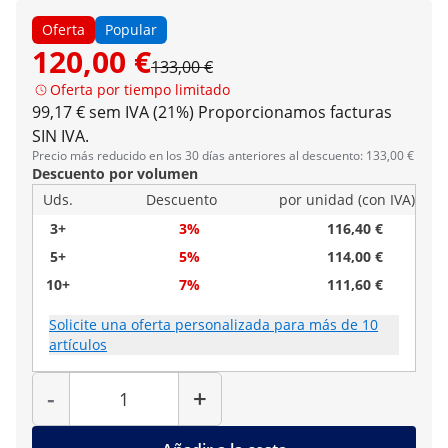
Oferta
Popular
120,00 €
133,00 €
Oferta por tiempo limitado
99,17 € sem IVA (21%)
Proporcionamos facturas
SIN IVA.
Precio más reducido en los 30 días anteriores al descuento: 133,00 €
Descuento por volumen
Uds.
Descuento
por unidad (con IVA)
3+
3%
116,40 €
5+
5%
114,00 €
10+
7%
111,60 €
Solicite una oferta personalizada para más de 10
artículos
Cantidad
-
+