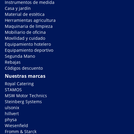
Instrumentos de medida
Casa y jardín
Material de estética
Herramientas agricultura
Maquinaria de limpieza
Mobiliario de oficina
Movilidad y cuidado
Equipamiento hotelero
Equipamiento deportivo
Segunda Mano
Rebajas
Códigos descuento
Nuestras marcas
Royal Catering
STAMOS
MSW Motor Technics
Steinberg Systems
ulsonix
hillvert
physa
Wiesenfield
Fromm & Starck