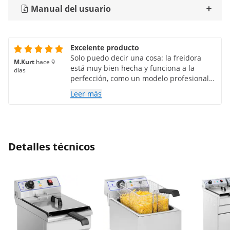
Manual del usuario
Excelente producto
Solo puedo decir una cosa: la freidora
M.Kurt
hace 9
está muy bien hecha y funciona a la
días
perfección, como un modelo profesional.
¡MUCHAS GRACIAS! La entrega también
Leer más
fue rápida y sin problemas.
Detalles técnicos