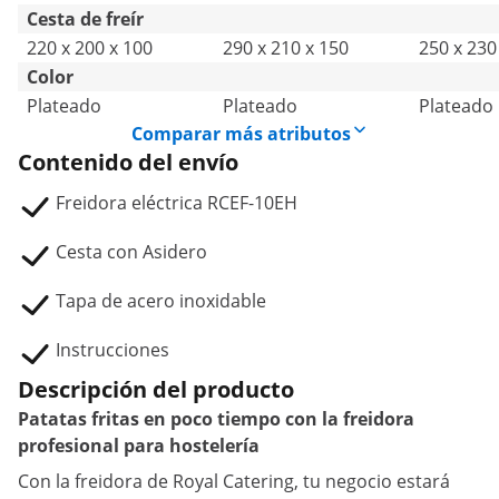
Cesta de freír
220 x 200 x 100
290 x 210 x 150
250 x 230
Color
Plateado
Plateado
Plateado
Comparar más atributos
Contenido del envío
Freidora eléctrica RCEF-10EH
Cesta con Asidero
Tapa de acero inoxidable
Instrucciones
Descripción del producto
Patatas fritas en poco tiempo con la freidora
profesional para hostelería
Con la freidora de Royal Catering, tu negocio estará