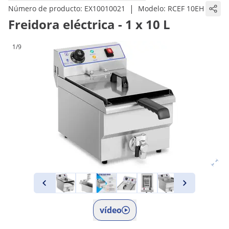
|
Número de producto:
EX10010021
Modelo:
RCEF 10EH
Freidora eléctrica - 1 x 10 L
1/9
vídeo