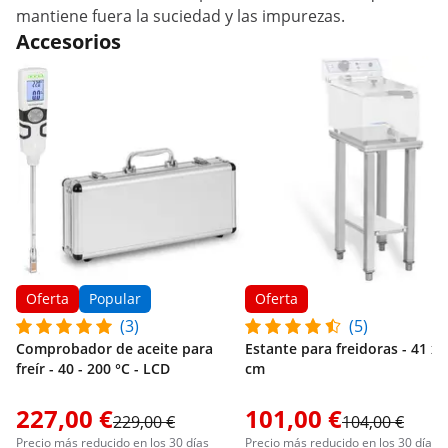
mantiene fuera la suciedad y las impurezas.
Accesorios
Oferta
Popular
Oferta
(3)
(5)
Comprobador de aceite para
Estante para freidoras - 41 x 
freír - 40 - 200 °C - LCD
cm
227,00 €
101,00 €
229,00 €
104,00 €
Precio más reducido en los 30 días
Precio más reducido en los 30 días