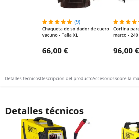
(9)
Chaqueta de soldador de cuero
Cortina par
vacuno - Talla XL
marco - 240
66,00 €
96,00 €
Detalles técnicos
Descripción del producto
Accesorios
Sobre la m
Detalles técnicos