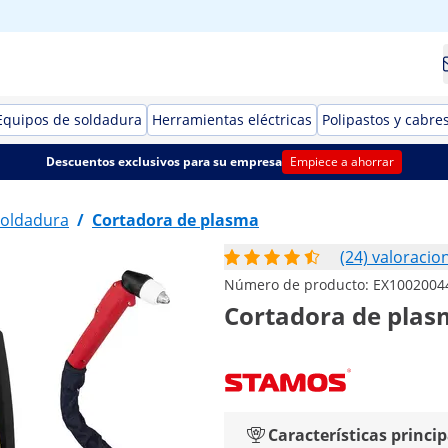
Equipos de soldadura
Herramientas eléctricas
Polipastos y cabre
Descuentos exclusivos para su empresa
Empiece a ahorrar
soldadura
/
Cortadora de plasma
(24) valoracio
Número de producto:
EX1002004
Cortadora de plasm
Características princip