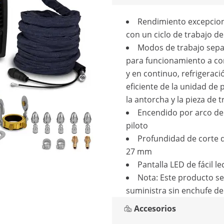
Rendimiento excepcion
con un ciclo de trabajo de
Modos de trabajo sep
para funcionamiento a co
y en continuo, refrigeraci
eficiente de la unidad de 
la antorcha y la pieza de 
Encendido por arco d
piloto
Profundidad de corte 
27 mm
Pantalla LED de fácil le
Nota: Este producto se
suministra sin enchufe de
Accesorios