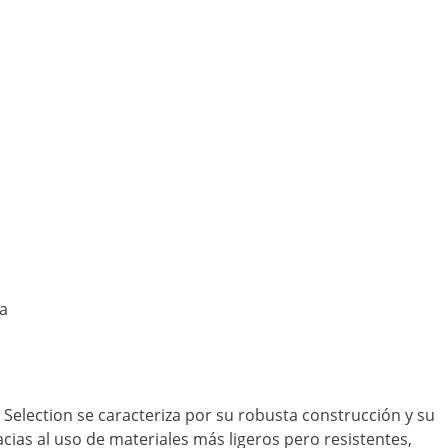
ca
election se caracteriza por su robusta construcción y su
acias al uso de materiales más ligeros pero resistentes,