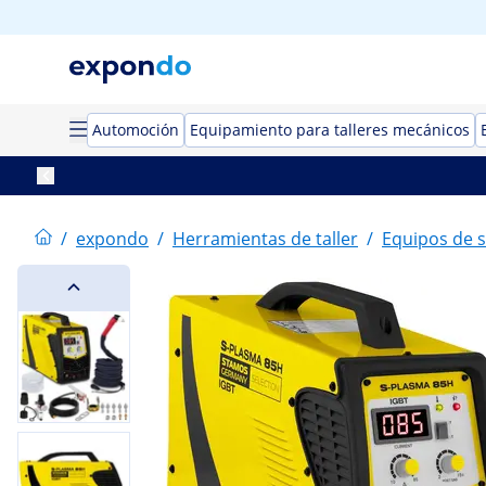
Automoción
Equipamiento para talleres mecánicos
/
expondo
/
Herramientas de taller
/
Equipos de 