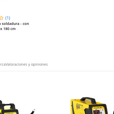
(1)
a soldadura - con
 x 180 cm
arca
Valoraciones y opiniones