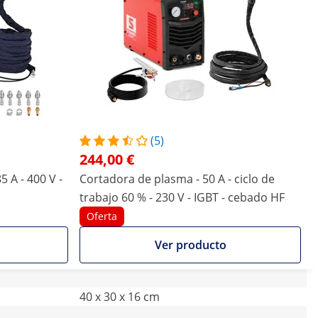
(5)
244,00 €
 A - 400 V -
Cortadora de plasma - 50 A - ciclo de
trabajo 60 % - 230 V - IGBT - cebado HF
Oferta
Ver producto
40 x 30 x 16 cm