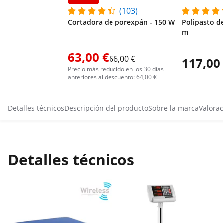
(103)
Cortadora de porexpán - 150 W
Polipasto de
m
63,00 €
66,00 €
117,00
Precio más reducido en los 30 días
anteriores al descuento: 64,00 €
Detalles técnicos
Descripción del producto
Sobre la marca
Valorac
Detalles técnicos