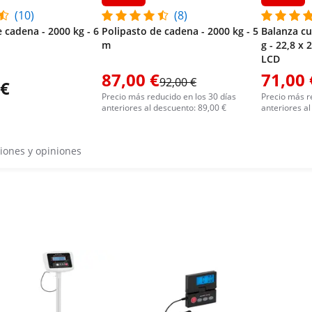
(10)
(8)
 cadena - 2000 kg - 6
Polipasto de cadena - 2000 kg - 5
Balanza cu
m
g - 22,8 x 
LCD
87,00 €
71,00 
92,00 €
 €
Precio más reducido en los 30 días
Precio más r
anteriores al descuento: 89,00 €
anteriores al
iones y opiniones