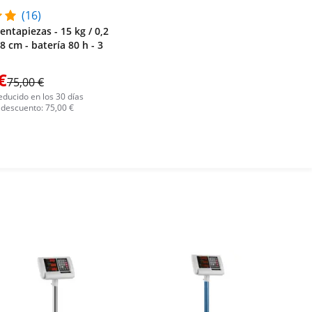
(16)
entapiezas - 15 kg / 0,2
28 cm - batería 80 h - 3
€
75,00 €
educido en los 30 días
 descuento: 75,00 €