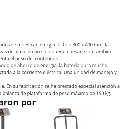
ltados se muestran en kg o lb. Con 300 x 400 mm, la
nzas de almacén no solo pueden pesar, sino también
enta el peso del contenedor.
 modo de ahorro de energía, la batería dura mucho
ctada a la corriente eléctrica. Una unidad de manejo y
le. En su fabricación se ha prestado especial atención a
na
balanza de plataforma de peso máximo de 150 kg
.
aron por
Oferta
Báscula d