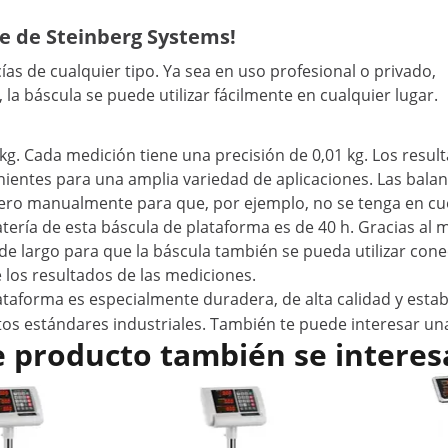
le de Steinberg Systems!
as de cualquier tipo. Ya sea en uso profesional o privado,
 la báscula se puede utilizar fácilmente en cualquier lugar.
 kg. Cada medición tiene una precisión de 0,01 kg. Los resu
entes para una amplia variedad de aplicaciones. Las bala
cero manualmente para que, por ejemplo, no se tenga en cu
atería de esta báscula de plataforma es de 40 h. Gracias al
 de largo para que la báscula también se pueda utilizar cone
de los resultados de las mediciones.
lataforma es especialmente duradera, de alta calidad y estab
ltos estándares industriales. También te puede interesar u
e producto también se interes