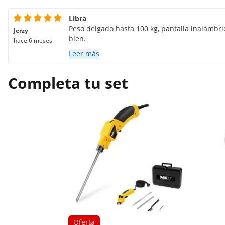
Libra
Peso delgado hasta 100 kg, pantalla inalámbr
Jerzy
bien.
hace 6 meses
Leer más
Completa tu set
Oferta