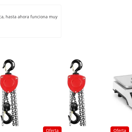
ica, hasta ahora funciona muy
Oferta
Oferta