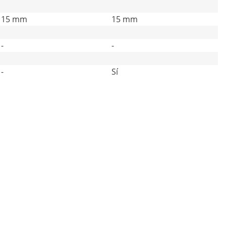
15 mm
15 mm
-
-
-
Sí