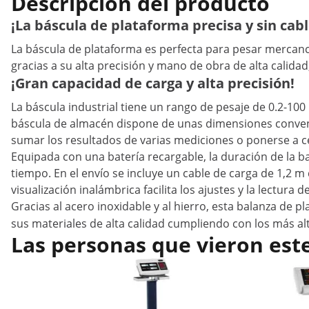
Descripción del producto
¡La báscula de plataforma precisa y sin cab
La báscula de plataforma es perfecta para pesar mercancí
gracias a su alta precisión y mano de obra de alta calidad,
¡Gran capacidad de carga y alta precisión!
La báscula industrial tiene un rango de pesaje de 0.2-100
báscula de almacén dispone de unas dimensiones conveni
sumar los resultados de varias mediciones o ponerse a 
Equipada con una batería recargable, la duración de la b
tiempo. En el envío se incluye un cable de carga de 1,2 m
visualización inalámbrica facilita los ajustes y la lectura 
Gracias al acero inoxidable y al hierro, esta balanza de p
sus materiales de alta calidad cumpliendo con los más a
Las personas que vieron est