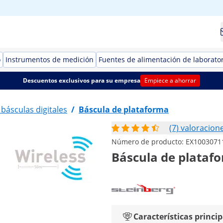
o
Instrumentos de medición
Fuentes de alimentación de laborato
Descuentos exclusivos para su empresa
Empiece a ahorrar
 básculas digitales
/
Báscula de plataforma
(7) valoracion
Número de producto:
EX1003071
Báscula de platafor
Características princip