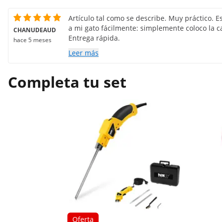
Artículo tal como se describe. Muy práctico. E
a mi gato fácilmente: simplemente coloco la c
CHANUDEAUD
Entrega rápida.
hace 5 meses
Leer más
Completa tu set
Oferta