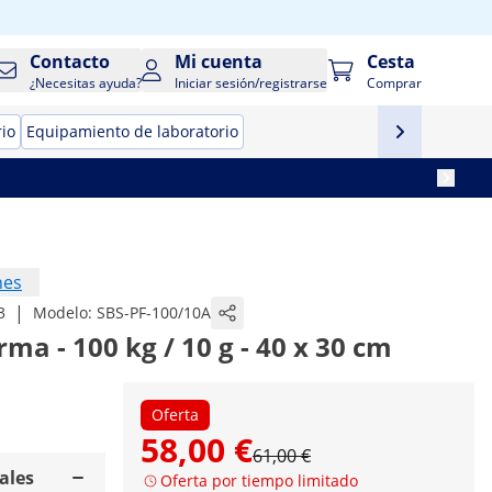
Contacto
Mi cuenta
Cesta
¿Necesitas ayuda?
Iniciar sesión/registrarse
Comprar
rio
Equipamiento de laboratorio
nes
|
3
Modelo:
SBS-PF-100/10A
ma - 100 kg / 10 g - 40 x 30 cm
Oferta
58,00 €
61,00 €
ales
Oferta por tiempo limitado