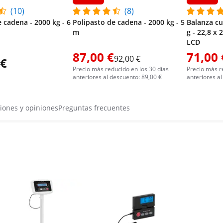
(10)
(8)
 cadena - 2000 kg - 6
Polipasto de cadena - 2000 kg - 5
Balanza cu
m
g - 22,8 x 
LCD
87,00 €
71,00 
92,00 €
 €
Precio más reducido en los 30 días
Precio más r
anteriores al descuento: 89,00 €
anteriores al
iones y opiniones
Preguntas frecuentes