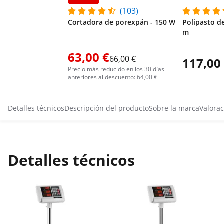
(103)
Cortadora de porexpán - 150 W
Polipasto de
m
63,00 €
66,00 €
117,00
Precio más reducido en los 30 días
anteriores al descuento: 64,00 €
Detalles técnicos
Descripción del producto
Sobre la marca
Valorac
Detalles técnicos