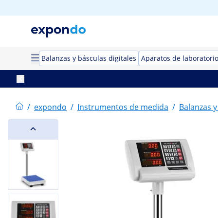
Balanzas y básculas digitales
Aparatos de laboratori
/
expondo
/
Instrumentos de medida
/
Balanzas y