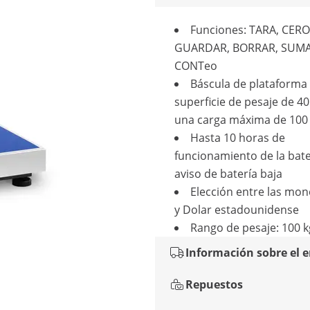
Funciones: TARA, CERO
GUARDAR, BORRAR, SUMA
CONTeo
Báscula de plataforma
superficie de pesaje de 40
una carga máxima de 100
Hasta 10 horas de
funcionamiento de la bate
aviso de batería baja
Elección entre las mo
y Dolar estadounidense
Rango de pesaje: 100 kg
Información sobre el 
Repuestos