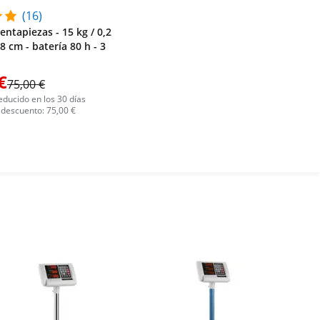
(16)
entapiezas - 15 kg / 0,2
28 cm - batería 80 h - 3
€
75,00 €
educido en los 30 días
 descuento: 75,00 €