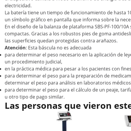
electricidad.
La batería tiene un tiempo de funcionamiento de hasta 1
un símbolo gráfico en pantalla que informa sobre la nece
En el diseño de la balanza de plataforma SBS-PF-100/10A
compactas. Gracias a los robustos pies de goma antidesliz
las superficies quedan protegidas contra arañazos.
Atención
: Esta báscula no es adecuada
para determinar el peso necesario en la aplicación de le
un procedimiento judicial,
en la práctica médica para pesar a los pacientes con fine
para determinar el peso para la preparación de medicam
determinar el peso para análisis en laboratorios médicos
para determinar el peso para el cálculo de un peaje, tari
u otro tipo de pago similar.
Las personas que vieron est