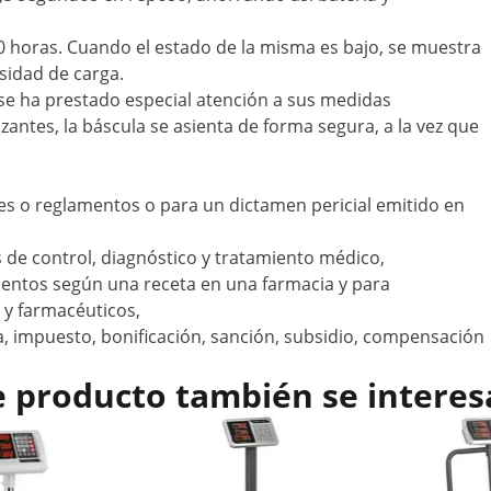
0 horas. Cuando el estado de la misma es bajo, se muestra
sidad de carga.
 se ha prestado especial atención a sus medidas
antes, la báscula se asienta de forma segura, a la vez que
yes o reglamentos o para un dictamen pericial emitido en
s de control, diagnóstico y tratamiento médico,
entos según una receta en una farmacia y para
 y farmacéuticos,
fa, impuesto, bonificación, sanción, subsidio, compensación
e producto también se interes