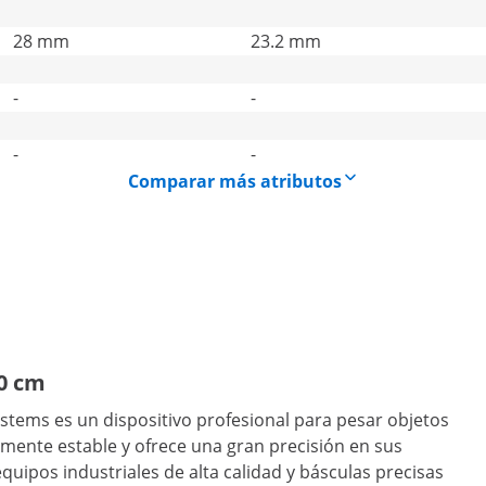
28 mm
23.2 mm
-
-
-
-
Comparar más atributos
30 cm
stems es un dispositivo profesional para pesar objetos
almente estable y ofrece una gran precisión en sus
uipos industriales de alta calidad y básculas precisas