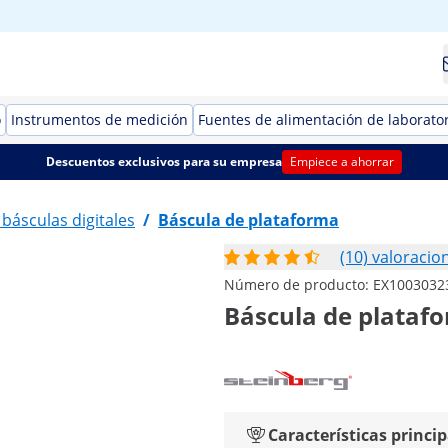
o
Instrumentos de medición
Fuentes de alimentación de laborato
Descuentos exclusivos para su empresa
Empiece a ahorrar
 básculas digitales
/
Báscula de plataforma
(10) valoracio
Número de producto:
EX1003032
Báscula de platafor
Características princip