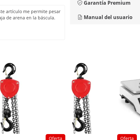
Garantía Premium
ste artículo me permite pesar
Manual del usuario
aja de arena en la báscula.
Oferta
Oferta