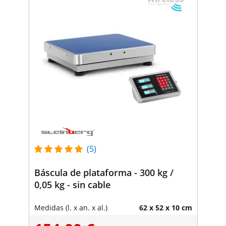
(5)
Báscula de plataforma - 300 kg /
0,05 kg - sin cable
Medidas (l. x an. x al.)
62 x 52 x 10 cm