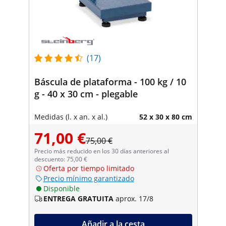
(17)
Báscula de plataforma - 100 kg / 10
g - 40 x 30 cm - plegable
Medidas (l. x an. x al.)
52 x 30 x 80 cm
71,00 €
75,00 €
Precio más reducido en los 30 días anteriores al
descuento: 75,00 €
Oferta por tiempo limitado
Precio mínimo garantizado
Disponible
ENTREGA GRATUITA
aprox. 17/8
Añadir a la cesta