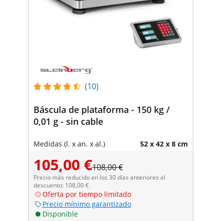
(10)
Báscula de plataforma - 150 kg /
0,01 g - sin cable
Medidas (l. x an. x al.)
52 x 42 x 8 cm
105,00 €
108,00 €
Precio más reducido en los 30 días anteriores al
descuento: 108,00 €
Oferta por tiempo limitado
Precio mínimo garantizado
Disponible