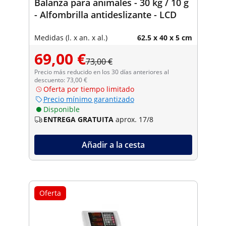
Balanza para animales - 30 kg / 10 g
- Alfombrilla antideslizante - LCD
Medidas (l. x an. x al.)
62.5 x 40 x 5 cm
69,00 €
73,00 €
Precio más reducido en los 30 días anteriores al
descuento: 73,00 €
Oferta por tiempo limitado
Precio mínimo garantizado
Disponible
ENTREGA GRATUITA
aprox. 17/8
Añadir a la cesta
Oferta