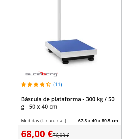
(11)
Báscula de plataforma - 300 kg / 50
g - 50 x 40 cm
Medidas (l. x an. x al.)
67.5 x 40 x 80.5 cm
68,00 €
76,00 €