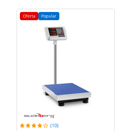
Oferta
Popular
(10)