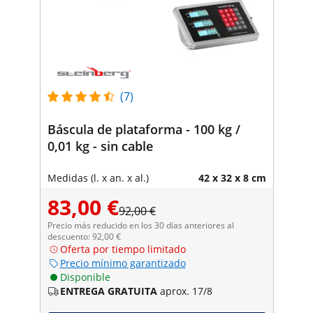
(7)
Báscula de plataforma - 100 kg /
0,01 kg - sin cable
Medidas (l. x an. x al.)
42 x 32 x 8 cm
83,00 €
92,00 €
Precio más reducido en los 30 días anteriores al
descuento: 92,00 €
Oferta por tiempo limitado
Precio mínimo garantizado
Disponible
ENTREGA GRATUITA
aprox. 17/8