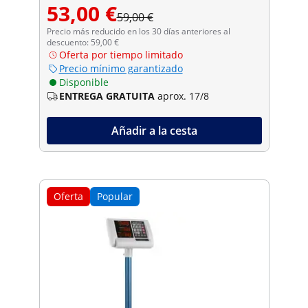
53,00 €
59,00 €
Precio más reducido en los 30 días anteriores al
descuento: 59,00 €
Oferta por tiempo limitado
Precio mínimo garantizado
Disponible
ENTREGA GRATUITA
aprox. 17/8
Añadir a la cesta
Oferta
Popular