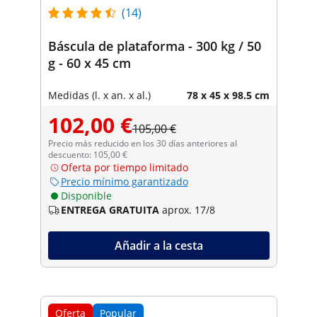
(14)
Báscula de plataforma - 300 kg / 50
g - 60 x 45 cm
Medidas (l. x an. x al.)
78 x 45 x 98.5 cm
102,00 €
105,00 €
Precio más reducido en los 30 días anteriores al
descuento: 105,00 €
Oferta por tiempo limitado
Precio mínimo garantizado
Disponible
ENTREGA GRATUITA
aprox. 17/8
Añadir a la cesta
Oferta
Popular