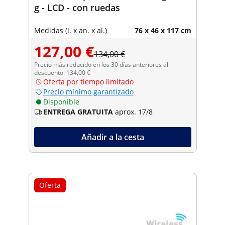
g - LCD - con ruedas
Medidas (l. x an. x al.)
76 x 46 x 117 cm
127,00 €
134,00 €
Precio más reducido en los 30 días anteriores al
descuento: 134,00 €
Oferta por tiempo limitado
Precio mínimo garantizado
Disponible
ENTREGA GRATUITA
aprox. 17/8
Añadir a la cesta
Oferta