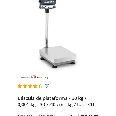
(9)
Báscula de plataforma - 30 kg /
0,001 kg - 30 x 40 cm - kg / lb - LCD