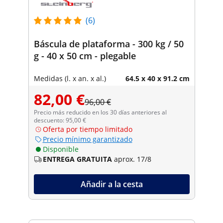
(6)
Báscula de plataforma - 300 kg / 50
g - 40 x 50 cm - plegable
Medidas (l. x an. x al.)
64.5 x 40 x 91.2 cm
82,00 €
96,00 €
Precio más reducido en los 30 días anteriores al
descuento: 95,00 €
Oferta por tiempo limitado
Precio mínimo garantizado
Disponible
ENTREGA GRATUITA
aprox. 17/8
Añadir a la cesta