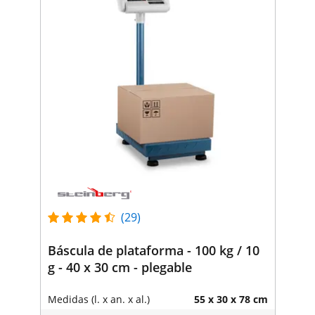
(29)
Báscula de plataforma - 100 kg / 10
g - 40 x 30 cm - plegable
Medidas (l. x an. x al.)
55 x 30 x 78 cm