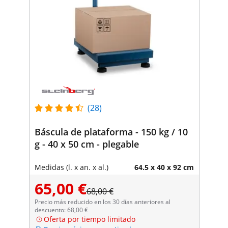
(28)
Báscula de plataforma - 150 kg / 10
g - 40 x 50 cm - plegable
Medidas (l. x an. x al.)
64.5 x 40 x 92 cm
65,00 €
68,00 €
Precio más reducido en los 30 días anteriores al
descuento: 68,00 €
Oferta por tiempo limitado