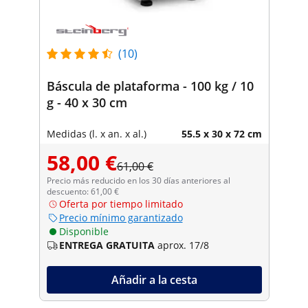
(10)
Báscula de plataforma - 100 kg / 10
g - 40 x 30 cm
Medidas (l. x an. x al.)
55.5 x 30 x 72 cm
58,00 €
61,00 €
Precio más reducido en los 30 días anteriores al
descuento: 61,00 €
Oferta por tiempo limitado
Precio mínimo garantizado
Disponible
ENTREGA GRATUITA
aprox. 17/8
Añadir a la cesta