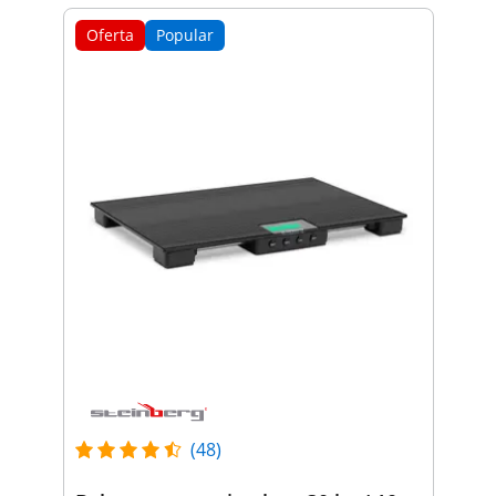
Oferta
Popular
(48)