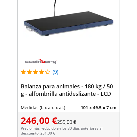
(9)
Balanza para animales - 180 kg / 50
g - alfombrilla antideslizante - LCD
Medidas (l. x an. x al.)
101 x 49.5 x 7 cm
246,00 €
259,00 €
Precio más reducido en los 30 días anteriores al
descuento: 251,00 €