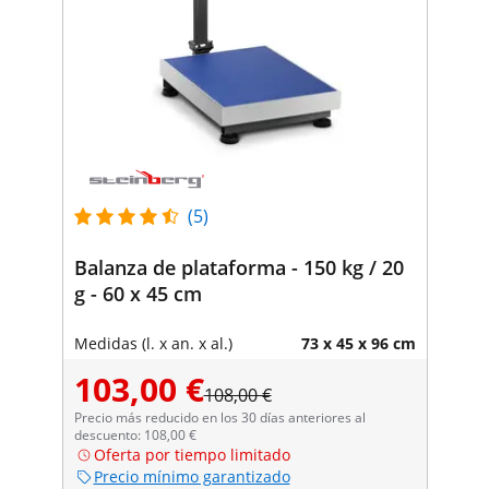
(5)
Balanza de plataforma - 150 kg / 20
g - 60 x 45 cm
Medidas (l. x an. x al.)
73 x 45 x 96 cm
103,00 €
108,00 €
Precio más reducido en los 30 días anteriores al
descuento: 108,00 €
Oferta por tiempo limitado
Precio mínimo garantizado