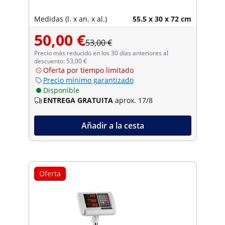
Medidas (l. x an. x al.)
55.5 x 30 x 72 cm
50,00 €
53,00 €
Precio más reducido en los 30 días anteriores al
descuento: 53,00 €
Oferta por tiempo limitado
Precio mínimo garantizado
Disponible
ENTREGA GRATUITA
aprox. 17/8
Añadir a la cesta
Oferta