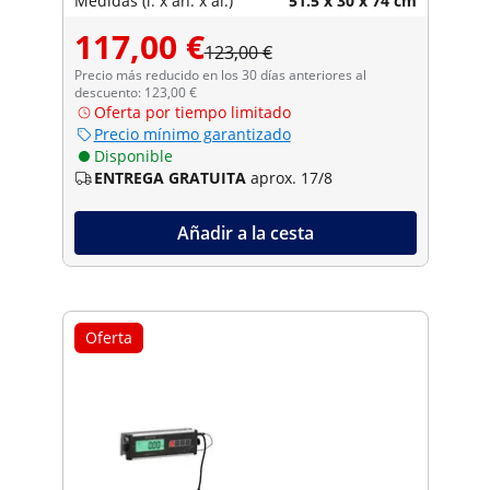
Medidas (l. x an. x al.)
51.5 x 30 x 74 cm
117,00 €
123,00 €
Precio más reducido en los 30 días anteriores al
descuento: 123,00 €
Oferta por tiempo limitado
Precio mínimo garantizado
Disponible
ENTREGA GRATUITA
aprox. 17/8
Añadir a la cesta
Oferta