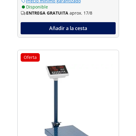
Precio mínimo garantizado
Disponible
ENTREGA GRATUITA
aprox. 17/8
Añadir a la cesta
Oferta