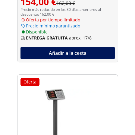
154,00 €
162,00 €
Precio más reducido en los 30 días anteriores al
descuento: 162,00 €
Oferta por tiempo limitado
Precio mínimo garantizado
Disponible
ENTREGA GRATUITA
aprox. 17/8
Añadir a la cesta
Oferta