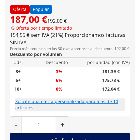
Oferta
Popular
187,00 €
192,00 €
Oferta por tiempo limitado
154,55 € sem IVA (21%)
Proporcionamos facturas
SIN IVA.
Precio más reducido en los 30 días anteriores al descuento: 192,00 €
Descuento por volumen
Uds.
Descuento
por unidad (con IVA)
3+
3%
181,39 €
5+
6%
175,78 €
10+
8%
172,04 €
Solicite una oferta personalizada para más de 10
artículos
Cantidad
-
+