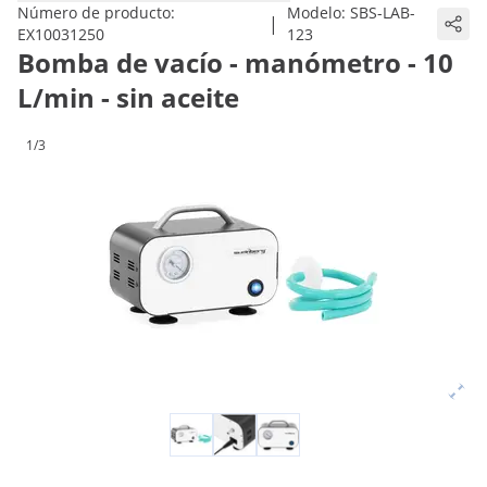
Número de producto:
Modelo:
SBS-LAB-
|
EX10031250
123
Bomba de vacío - manómetro - 10
L/min - sin aceite
1/3