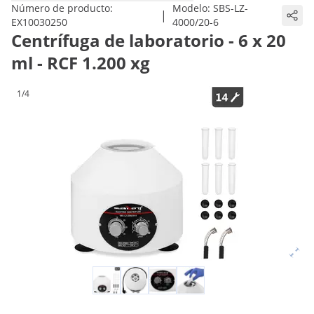
Número de producto:
Modelo:
SBS-LZ-
|
EX10030250
4000/20-6
Centrífuga de laboratorio - 6 x 20
ml - RCF 1.200 xg
1/4