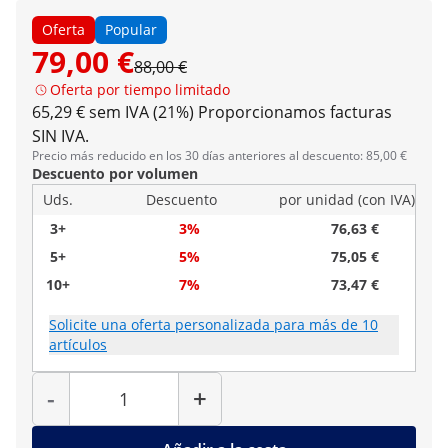
Oferta
Popular
79,00 €
88,00 €
Oferta por tiempo limitado
65,29 € sem IVA (21%)
Proporcionamos facturas
SIN IVA.
Precio más reducido en los 30 días anteriores al descuento: 85,00 €
Descuento por volumen
Uds.
Descuento
por unidad (con IVA)
3+
3%
76,63 €
5+
5%
75,05 €
10+
7%
73,47 €
Solicite una oferta personalizada para más de 10
artículos
Cantidad
-
+