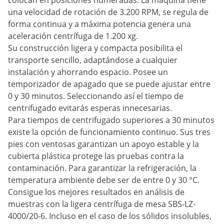
colocan en posiciones numeradas. La máquina tiene
una velocidad de rotación de 3.200 RPM, se regula de
forma continua y a máxima potencia genera una
aceleración centrífuga de 1.200 xg.
Su construcción ligera y compacta posibilita el
transporte sencillo, adaptándose a cualquier
instalación y ahorrando espacio. Posee un
temporizador de apagado que se puede ajustar entre
0 y 30 minutos. Seleccionando así el tiempo de
centrifugado evitarás esperas innecesarias.
Para tiempos de centrifugado superiores a 30 minutos
existe la opción de funcionamiento continuo. Sus tres
pies con ventosas garantizan un apoyo estable y la
cubierta plástica protege las pruebas contra la
contaminación. Para garantizar la refrigeración, la
temperatura ambiente debe ser de entre 0 y 30 °C.
Consigue los mejores resultados en análisis de
muestras con la ligera centrífuga de mesa SBS-LZ-
4000/20-6. Incluso en el caso de los sólidos insolubles,