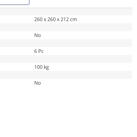
260 x 260 x 212 cm
No
6 Pc
100 kg
No