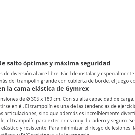
 de salto óptimas y máxima seguridad
de diversión al aire libre. Fácil de instalar y especialment
ás del trampolín grande con cubierta de borde, el juego c
en la cama elástica de Gymrex
siones de Ø 305 x 180 cm. Con su alta capacidad de carga, 
irse en él. El trampolín es una de las tendencias de ejerci
as articulaciones, sino que además es increíblemente divert
ble, el trampolín para exterior es muy duradero y seguro. S
 elástico y resistente. Para minimizar el riesgo de lesiones