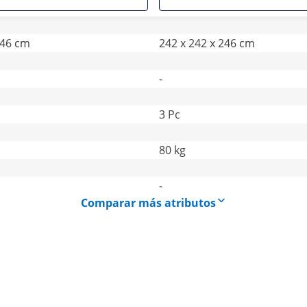
246 cm
242 x 242 x 246 cm
-
3 Pc
80 kg
-
Comparar más atributos