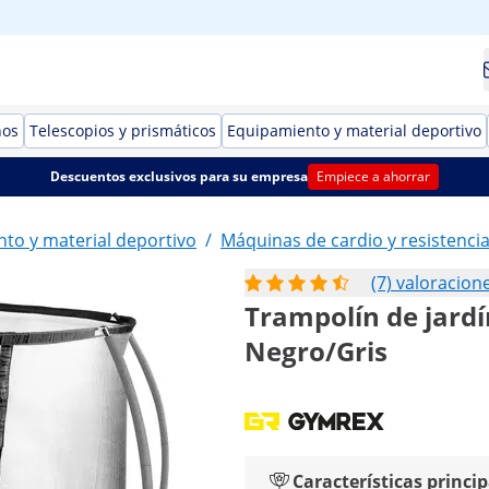
nos
Telescopios y prismáticos
Equipamiento y material deportivo
Descuentos exclusivos para su empresa
Empiece a ahorrar
to y material deportivo
/
Máquinas de cardio y resistenci
(7) valoracion
Trampolín de jardín
Negro/Gris
Características princip