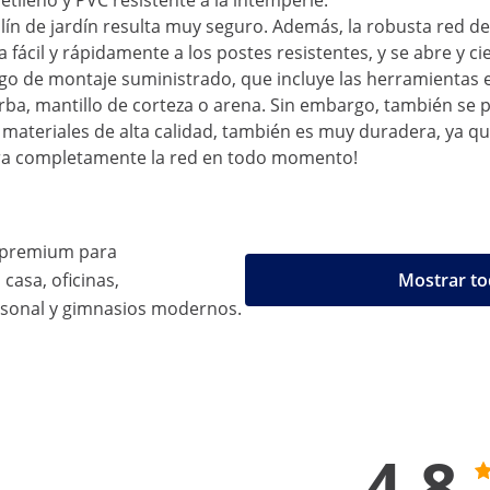
tileno y PVC resistente a la intemperie.
polín de jardín resulta muy seguro. Además, la robusta red 
 fácil y rápidamente a los postes resistentes, y se abre y c
ego de montaje suministrado, que incluye las herramientas e
rba, mantillo de corteza o arena. Sin embargo, también se 
materiales de alta calidad, también es muy duradera, ya qu
ierra completamente la red en todo momento!
s premium para
casa, oficinas,
Mostrar to
sonal y gimnasios modernos.
4.8