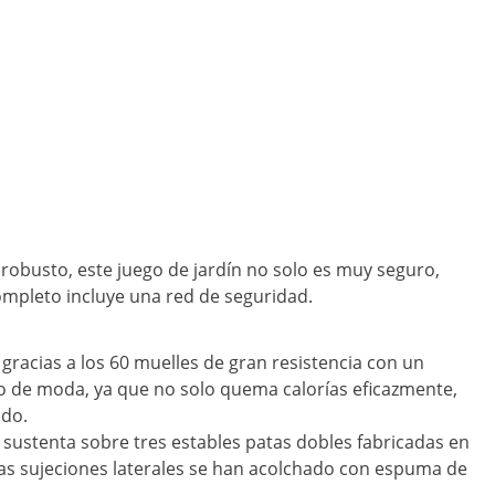
e robusto, este juego de jardín no solo es muy seguro,
ompleto incluye una red de seguridad.
gracias a los 60 muelles de gran resistencia con un
cio de moda, ya que no solo quema calorías eficazmente,
ido.
e sustenta sobre tres estables patas dobles fabricadas en
, las sujeciones laterales se han acolchado con espuma de