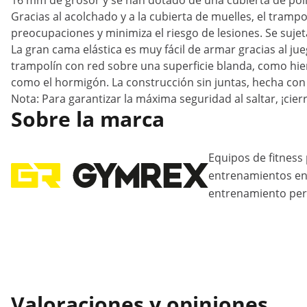
16 mm de grosor y se han dotado de una cubierta de polie
Gracias al acolchado y a la cubierta de muelles, el tram
preocupaciones y minimiza el riesgo de lesiones. Se sujeta
La gran cama elástica es muy fácil de armar gracias al ju
trampolín con red sobre una superficie blanda, como hie
como el hormigón. La construcción sin juntas, hecha con 
Nota: Para garantizar la máxima seguridad al saltar, ¡c
Sobre la marca
Equipos de fitnes
entrenamientos en 
entrenamiento per
Valoraciones y opiniones