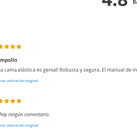
B
ampolín
ta cama elástica es genial! Robusta y segura. El manual de 
rar valoración original
hay ningún comentario.
rar valoración original