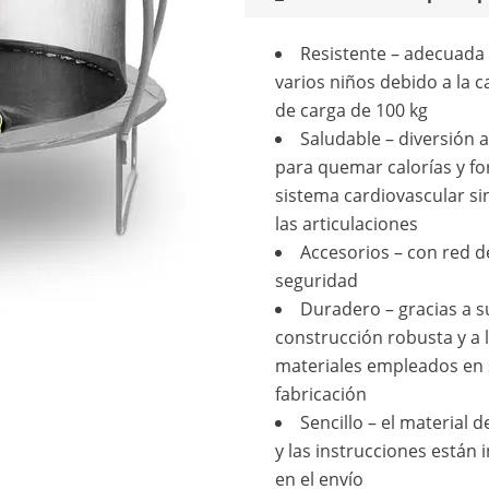
Resistente – adecuada
varios niños debido a la 
de carga de 100 kg
Saludable – diversión al
para quemar calorías y for
sistema cardiovascular si
las articulaciones
Accesorios – con red d
seguridad
Duradero – gracias a s
construcción robusta y a 
materiales empleados en
fabricación
Sencillo – el material 
y las instrucciones están 
en el envío