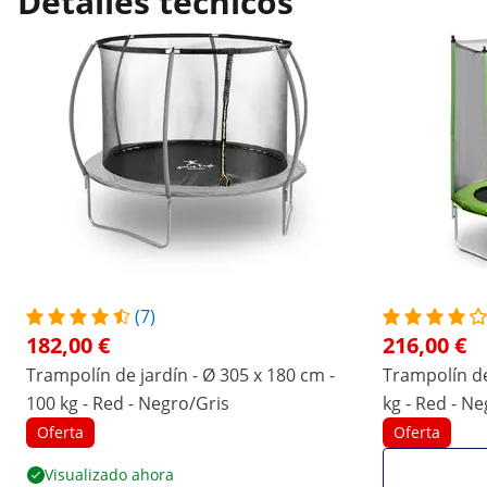
Detalles técnicos
(7)
182,00 €
216,00 €
Trampolín de jardín - Ø 305 x 180 cm -
Trampolín de
100 kg - Red - Negro/Gris
kg - Red - N
Oferta
Oferta
Visualizado ahora