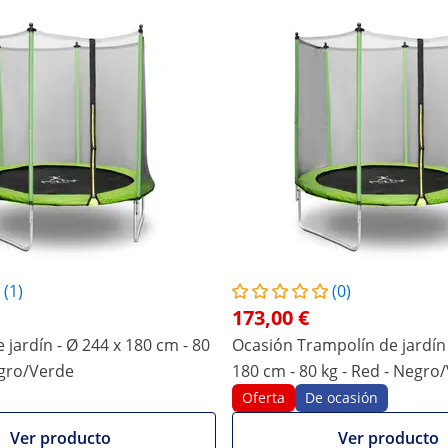
(1)
(0)
173,00 €
 jardín - Ø 244 x 180 cm - 80
Ocasión Trampolín de jardín 
egro/Verde
180 cm - 80 kg - Red - Negro
Oferta
De ocasión
Ver producto
Ver producto