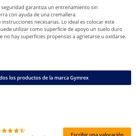
de seguridad garantiza un entrenamiento sin
ierra con ayuda de una cremallera.
 instrucciones necesarias. Lo ideal es colocar este
puede utilizar como superficie de apoyo un suelo duro
e no hay superficies propensas a agrietarse u oxidarse.
dos los productos de la marca Gymrex
Escribir una valoración