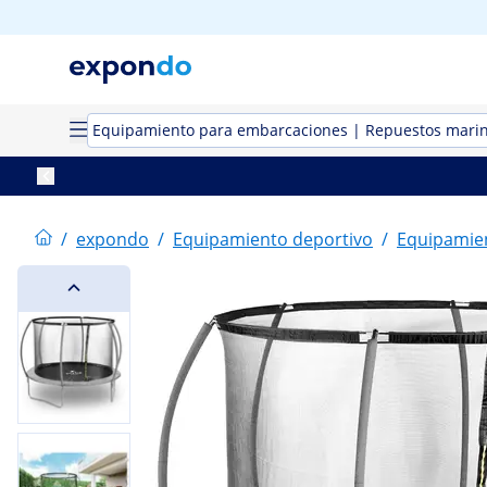
Equipamiento para embarcaciones | Repuestos mari
/
expondo
/
Equipamiento deportivo
/
Equipamien