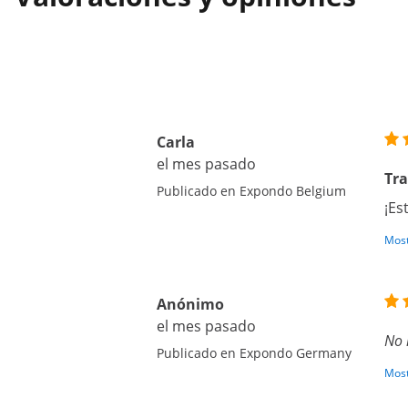
Carla
el mes pasado
Tr
Publicado en Expondo Belgium
¡Es
Most
Anónimo
el mes pasado
No 
Publicado en Expondo Germany
Most