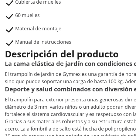
Cubierta de muelles
60 muelles
Material de montaje
Manual de instrucciones
Descripción del producto
La cama elástica de jardín con condiciones
El trampolín de jardín de Gymrex es una garantía de horas 
sino que puede soportar una carga de hasta 100 kg. Adem
Deporte y salud combinados con diversión 
El trampolín para exterior presenta unas generosas dimen
diámetro de 3 mm, varios niños o un adulto podrán divert
fortalece el sistema cardiovascular y es respetuoso con l
Gracias a sus materiales robustos y a su estructura esta
acero. La alfombrilla de salto está hecha de polipropileno