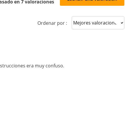
asado en 7 valoraciones
Sort reviews
Ordenar por :
instrucciones era muy confuso.