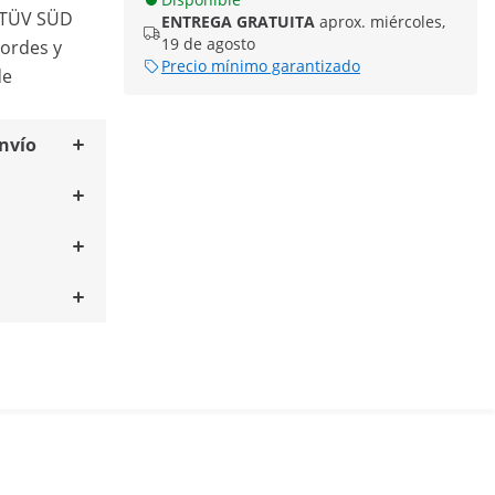
 TÜV SÜD
ENTREGA GRATUITA
aprox. miércoles,
19 de agosto
bordes y
Precio mínimo garantizado
de
envío