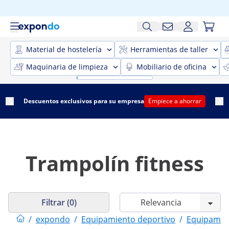
Material de hostelería
Herramientas de taller
Maquinaria de limpieza
Mobiliario de oficina
Descuentos exclusivos para su empresa
Empiece a ahorrar
Trampolín fitness
Filtrar (0)
/
expondo
/
Equipamiento deportivo
/
Equipamien