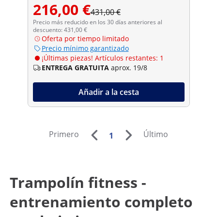
216,00 €
431,00 €
Precio más reducido en los 30 días anteriores al
descuento: 431,00 €
Oferta por tiempo limitado
Precio mínimo garantizado
¡Últimas piezas! Artículos restantes: 1
ENTREGA GRATUITA
aprox. 19/8
Añadir a la cesta
Primero
Último
1
Trampolín fitness -
entrenamiento completo