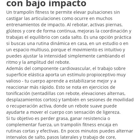
con bajo impacto
Un trampolín fitness te permite elevar pulsaciones sin
castigar las articulaciones como ocurre en muchos
entrenamientos de impacto. Al rebotar, activas piernas,
glúteos y core de forma continua, mejoras la coordinación y
trabajas el equilibrio con cada salto. Es una opción práctica
si buscas una rutina dinámica en casa, en un estudio o en
un espacio multiuso, porque el movimiento es intuitivo y
puedes ajustar la intensidad simplemente cambiando el
ritmo y la amplitud del rebote.
Además del componente cardiovascular, el trabajo sobre
superficie elástica aporta un estímulo propioceptivo muy
valioso - tu cuerpo aprende a estabilizarse mejor y a
reaccionar más rápido. Esto se nota en ejercicios de
tonificación (sentadillas con rebote, elevaciones alternas,
desplazamientos cortos) y también en sesiones de movilidad
o recuperación activa, donde un rebote suave puede
ayudarte a mover el cuerpo con sensación de ligereza.
Si tu objetivo es perder grasa, ganar resistencia o
complementar fuerza, un trampolín fitness encaja en
rutinas cortas y efectivas. En pocos minutos puedes alternar
intervalos de salto, pasos laterales y trabajo de core,