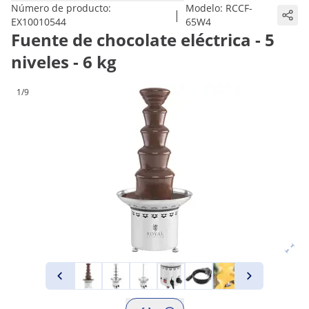
Número de producto:
Modelo:
RCCF-
|
EX10010544
65W4
Fuente de chocolate eléctrica - 5
niveles - 6 kg
1/9