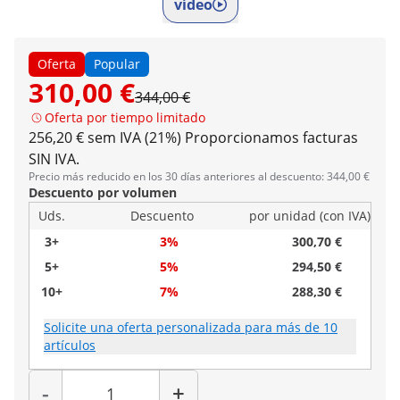
vídeo
Oferta
Popular
310,00 €
344,00 €
Oferta por tiempo limitado
256,20 € sem IVA (21%)
Proporcionamos facturas
SIN IVA.
Precio más reducido en los 30 días anteriores al descuento: 344,00 €
Descuento por volumen
Uds.
Descuento
por unidad (con IVA)
3+
3%
300,70 €
5+
5%
294,50 €
10+
7%
288,30 €
Solicite una oferta personalizada para más de 10
artículos
Cantidad
-
+