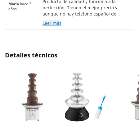
Producto de calidad y funciona a la
Maria
hace 2
perfección. Tienen el mejor precio y
años
aunque no hay telefono español de
atención al cliente si tienen un correo
Leer más
donde te atienden rápidamente. Volvería
a comprar 100%.
Detalles técnicos