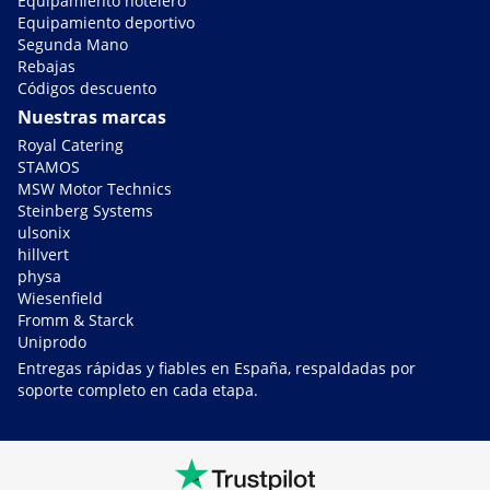
Equipamiento hotelero
Equipamiento deportivo
Segunda Mano
Rebajas
Códigos descuento
Nuestras marcas
Royal Catering
STAMOS
MSW Motor Technics
Steinberg Systems
ulsonix
hillvert
physa
Wiesenfield
Fromm & Starck
Uniprodo
Entregas rápidas y fiables en España, respaldadas por
soporte completo en cada etapa.