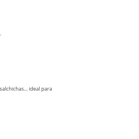
.
alchichas... ideal para