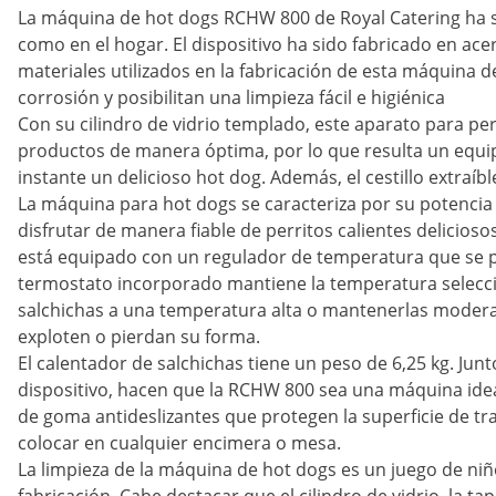
La máquina de hot dogs RCHW 800 de Royal Catering ha s
como en el hogar. El dispositivo ha sido fabricado en acer
materiales utilizados en la fabricación de esta máquina 
corrosión y posibilitan una limpieza fácil e higiénica
Con su cilindro de vidrio templado, este aparato para perr
productos de manera óptima, por lo que resulta un equipo 
instante un delicioso hot dog. Además, el cestillo extraíb
La máquina para hot dogs se caracteriza por su potencia 
disfrutar de manera fiable de perritos calientes delici
está equipado con un regulador de temperatura que se pu
termostato incorporado mantiene la temperatura selecci
salchichas a una temperatura alta o mantenerlas moderada
exploten o pierdan su forma.
El calentador de salchichas tiene un peso de 6,25 kg. Ju
dispositivo, hacen que la RCHW 800 sea una máquina ide
de goma antideslizantes que protegen la superficie de t
colocar en cualquier encimera o mesa.
La limpieza de la máquina de hot dogs es un juego de niño