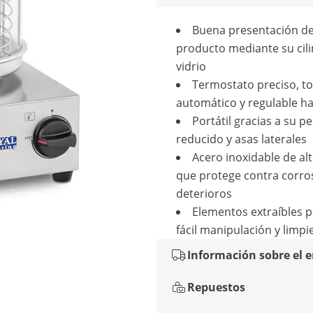
Buena presentación de
producto mediante su cil
vidrio
Termostato preciso, t
automático y regulable ha
Portátil gracias a su p
reducido y asas laterales
Acero inoxidable de alt
que protege contra corro
deterioros
Elementos extraíbles 
fácil manipulación y limpi
Información sobre el 
Repuestos