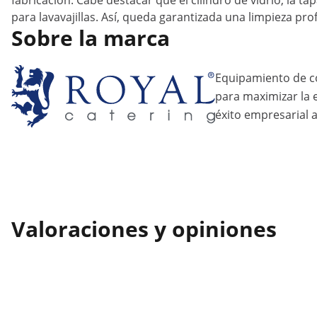
fabricación. Cabe destacar que el cilindro de vidrio, la ta
para lavavajillas. Así, queda garantizada una limpieza pro
Sobre la marca
Equipamiento de c
para maximizar la ef
éxito empresarial a
Valoraciones y opiniones