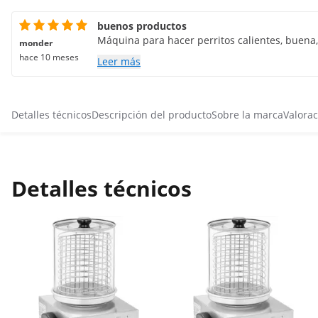
buenos productos
Máquina para hacer perritos calientes, buena,
monder
hace 10 meses
Leer más
Detalles técnicos
Descripción del producto
Sobre la marca
Valorac
Detalles técnicos