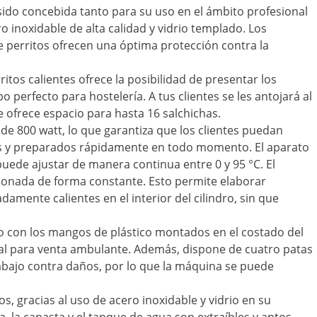
ido concebida tanto para su uso en el ámbito profesional
o inoxidable de alta calidad y vidrio templado. Los
de perritos ofrecen una óptima protección contra la
itos calientes ofrece la posibilidad de presentar los
perfecto para hostelería. A tus clientes se les antojará al
le ofrece espacio para hasta 16 salchichas.
de 800 watt, lo que garantiza que los clientes puedan
osos y preparados rápidamente en todo momento. El aparato
ede ajustar de manera continua entre 0 y 95 °C. El
onada de forma constante. Esto permite elaborar
mente calientes en el interior del cilindro, sin que
nto con los mangos de plástico montados en el costado del
al para venta ambulante. Además, dispone de cuatro patas
rabajo contra daños, por lo que la máquina se puede
s, gracias al uso de acero inoxidable y vidrio en su