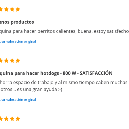
enos productos
uina para hacer perritos calientes, buena, estoy satisfecho
rar valoración original
uina para hacer hotdogs - 800 W - SATISFACCIÓN
 ahorra espacio de trabajo y al mismo tiempo caben muchas s
otros... es una gran ayuda :-)
rar valoración original