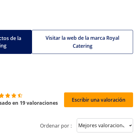
Visitar la web de la marca Royal
tos de la
ing
Catering
Escribir una valoración
sado en 19 valoraciones
Sort reviews
Ordenar por :