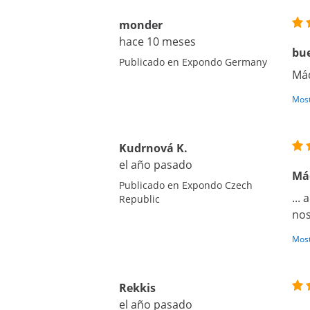
monder
hace 10 meses
bu
Publicado en Expondo Germany
Máq
Most
Kudrnová K.
el año pasado
Máq
Publicado en Expondo Czech
...
Republic
nos
Most
Rekkis
el año pasado