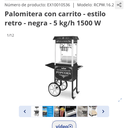
|
Número de producto:
EX10010536
Modelo:
RCPW.16.2
Palomitera con carrito - estilo
retro - negra - 5 kg/h 1500 W
1/12
vídeo