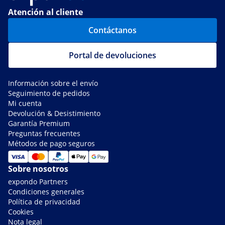
Atención al cliente
Contáctanos
Portal de devoluciones
Información sobre el envío
Seguimiento de pedidos
Mi cuenta
Devolución & Desistimiento
Garantía Premium
Preguntas frecuentes
Métodos de pago seguros
Sobre nosotros
expondo Partners
Condiciones generales
Política de privacidad
Cookies
Nota legal