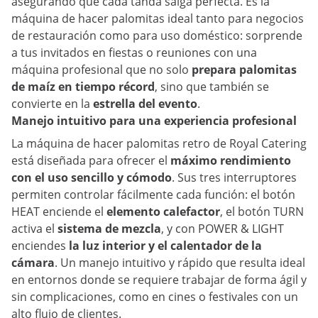
asegurando que cada tanda salga perfecta. Es la
máquina de hacer palomitas ideal tanto para negocios
de restauración como para uso doméstico: sorprende
a tus invitados en fiestas o reuniones con una
máquina profesional que no solo
prepara palomitas
de maíz en tiempo récord
, sino que también se
convierte en la
estrella del evento
.
Manejo intuitivo para una experiencia profesional
La máquina de hacer palomitas retro de Royal Catering
está diseñada para ofrecer el
máximo rendimiento
con el uso sencillo y cómodo
. Sus tres interruptores
permiten controlar fácilmente cada función: el botón
HEAT enciende el
elemento calefactor
, el botón TURN
activa el
sistema de mezcla
, y con POWER & LIGHT
enciendes
la luz interior y el calentador de la
cámara
. Un manejo intuitivo y rápido que resulta ideal
en entornos donde se requiere trabajar de forma ágil y
sin complicaciones, como en cines o festivales con un
alto flujo de clientes.