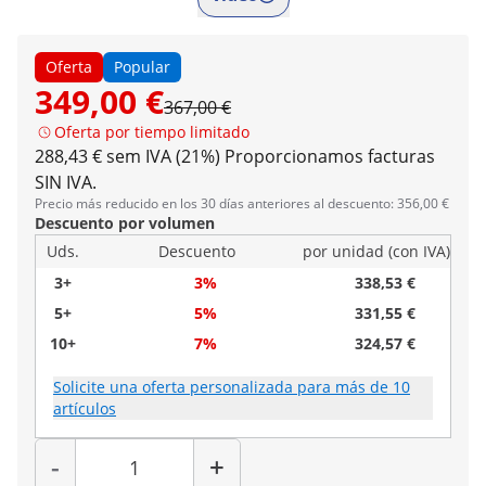
Oferta
Popular
349,00 €
367,00 €
Oferta por tiempo limitado
288,43 € sem IVA (21%)
Proporcionamos facturas
SIN IVA.
Precio más reducido en los 30 días anteriores al descuento: 356,00 €
Descuento por volumen
Uds.
Descuento
por unidad (con IVA)
3+
3%
338,53 €
5+
5%
331,55 €
10+
7%
324,57 €
Solicite una oferta personalizada para más de 10
artículos
Cantidad
-
+