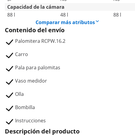
Capacidad de la cámara
88 l
48 l
88 l
Comparar más atributos
Contenido del envío
Palomitera RCPW.16.2
Carro
Pala para palomitas
Vaso medidor
Olla
Bombilla
Instrucciones
Descripción del producto