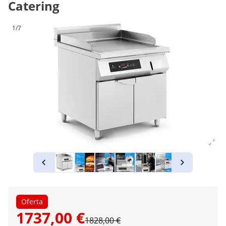
Catering
1/7
Oferta
1737,00 €
1828,00 €