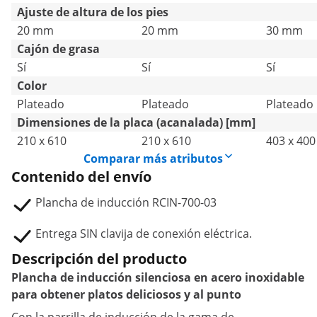
Ajuste de altura de los pies
20 mm
20 mm
30 mm
Cajón de grasa
Sí
Sí
Sí
Color
Plateado
Plateado
Plateado
Dimensiones de la placa (acanalada) [mm]
210 x 610
210 x 610
403 x 400
Comparar más atributos
Contenido del envío
Plancha de inducción RCIN-700-03
Entrega SIN clavija de conexión eléctrica.
Descripción del producto
Plancha de inducción silenciosa en acero inoxidable
para obtener platos deliciosos y al punto