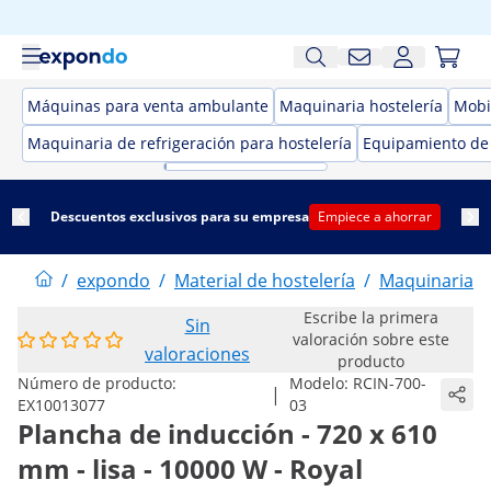
Máquinas para venta ambulante
Maquinaria hostelería
Mobil
Maquinaria de refrigeración para hostelería
Equipamiento de
Descuentos exclusivos para su empresa
Empiece a ahorrar
/
expondo
/
Material de hostelería
/
Maquinaria h
Escribe la primera
Sin
valoración sobre este
valoraciones
producto
Número de producto:
Modelo:
RCIN-700-
|
EX10013077
03
Plancha de inducción - 720 x 610
mm - lisa - 10000 W - Royal