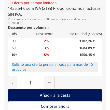
Oferta por tiempo limitado
1435,54 € sem IVA (21%)
Proporcionamos facturas
SIN IVA.
Precio más reducido en los 30 días anteriores al descuento:
1828,00 €
Descuento por volumen
Uds.
Descuento
por unidad (con IVA)
3+
2%
1702,26 €
5+
3%
1684,89 €
10+
5%
1650,15 €
Solicite una oferta personalizada para más de 10
artículos
Cantidad
-
+
Añadir a la cesta
Comprar ahora