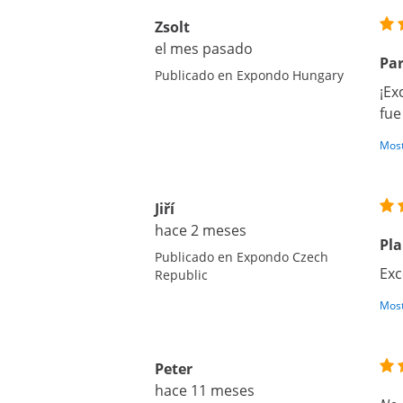
Zsolt
el mes pasado
Par
Publicado en Expondo Hungary
¡Ex
fue
Most
Jiří
hace 2 meses
Pla
Publicado en Expondo Czech
Exc
Republic
Most
Peter
hace 11 meses