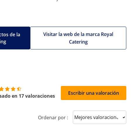
Visitar la web de la marca Royal
tos de la
ing
Catering
Escribir una valoración
sado en 17 valoraciones
Sort reviews
Ordenar por :