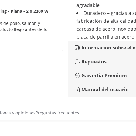
agradable
ring - Plana - 2 x 2200 W
Duradero – gracias a s
fabricación de alta calida
s de pollo, salmón y
carcasa de acero inoxidab
oducto llegó antes de lo
placa de parrilla en acero
Información sobre el 
Repuestos
Garantía Premium
Manual del usuario
iones y opiniones
Preguntas frecuentes