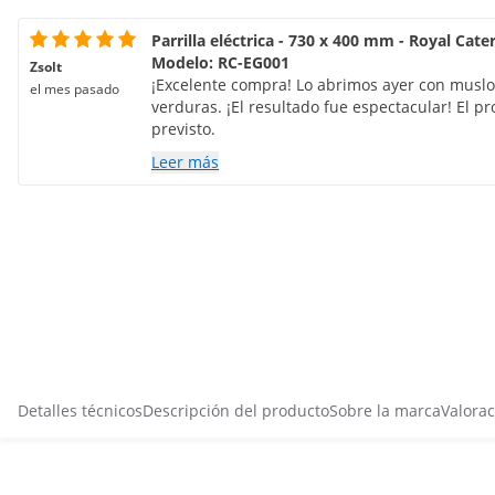
Parrilla eléctrica - 730 x 400 mm - Royal Cate
Modelo: RC-EG001
Zsolt
¡Excelente compra! Lo abrimos ayer con muslo
el mes pasado
verduras. ¡El resultado fue espectacular! El pr
previsto.
Leer más
Detalles técnicos
Descripción del producto
Sobre la marca
Valorac