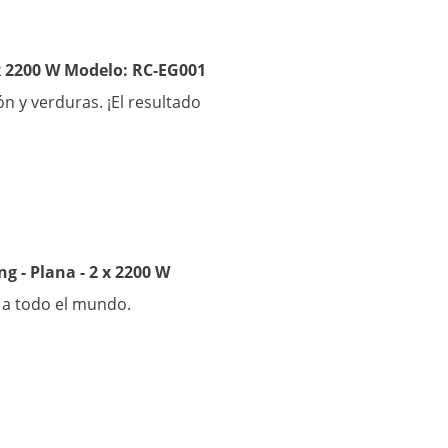
2 x 2200 W Modelo: RC-EG001
n y verduras. ¡El resultado
ng - Plana - 2 x 2200 W
 a todo el mundo.