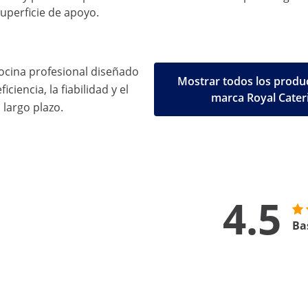
superficie de apoyo.
ocina profesional diseñado
Mostrar todos los produc
iciencia, la fiabilidad y el
marca Royal Cater
 largo plazo.
4.5
Ba