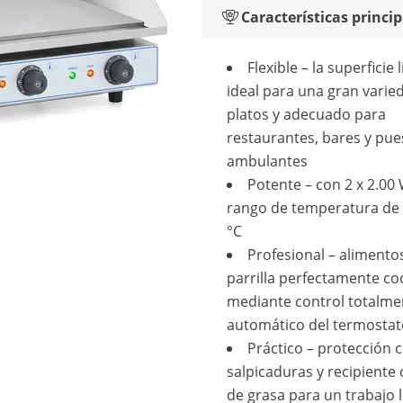
Características princip
Flexible – la superficie 
ideal para una gran varie
platos y adecuado para
restaurantes, bares y pues
ambulantes
Potente – con 2 x 2.00
rango de temperatura de 
°C
Profesional – alimentos
parrilla perfectamente c
mediante control totalme
automático del termosta
Práctico – protección 
salpicaduras y recipiente 
de grasa para un trabajo 