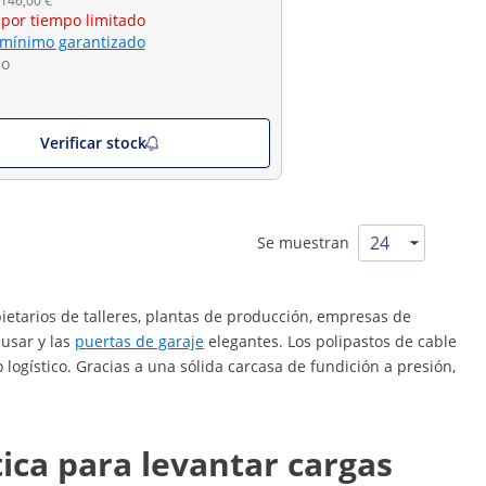
 146,00 €
 por tiempo limitado
 mínimo garantizado
do
Verificar stock
Se muestran
tarios de talleres, plantas de producción, empresas de
 usar y las
puertas de garaje
elegantes. Los polipastos de cable
logístico. Gracias a una sólida carcasa de fundición a presión,
tica para levantar cargas