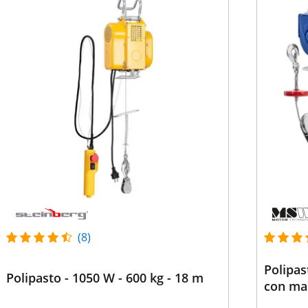
(8)
Polipas
Polipasto - 1050 W - 600 kg - 18 m
con man