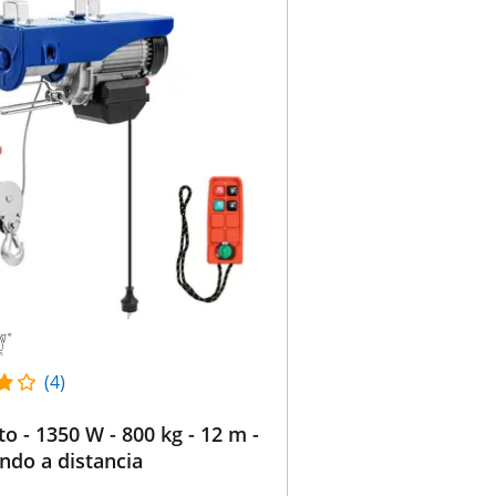
(4)
to - 1350 W - 800 kg - 12 m -
do a distancia