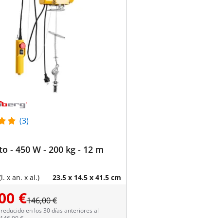
(3)
to - 450 W - 200 kg - 12 m
. x an. x al.)
23.5 x 14.5 x 41.5 cm
00 €
146,00 €
reducido en los 30 días anteriores al