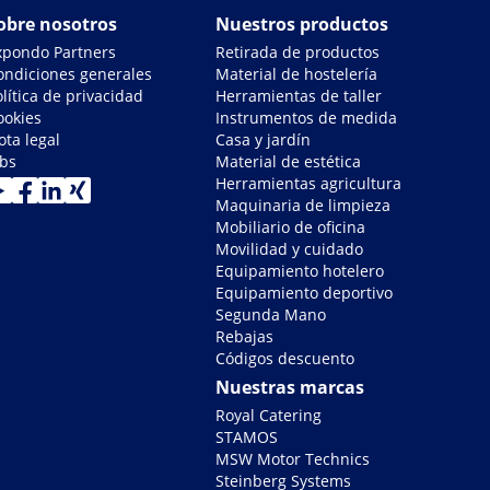
obre nosotros
Nuestros productos
xpondo Partners
Retirada de productos
ondiciones generales
Material de hostelería
lítica de privacidad
Herramientas de taller
ookies
Instrumentos de medida
ota legal
Casa y jardín
obs
Material de estética
Herramientas agricultura
Maquinaria de limpieza
Mobiliario de oficina
Movilidad y cuidado
Equipamiento hotelero
Equipamiento deportivo
Segunda Mano
Rebajas
Códigos descuento
Nuestras marcas
Royal Catering
STAMOS
MSW Motor Technics
Steinberg Systems