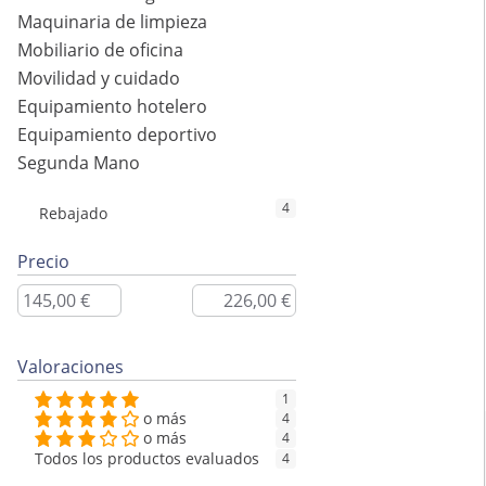
Maquinaria de limpieza
Mobiliario de oficina
Movilidad y cuidado
Equipamiento hotelero
Equipamiento deportivo
Segunda Mano
4
Rebajado
Precio
Valoraciones
1
o más
4
o más
4
Todos los productos evaluados
4