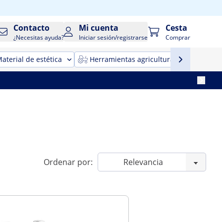
Contacto
Mi cuenta
Cesta
¿Necesitas ayuda?
Iniciar sesión/registrarse
Comprar
aterial de estética
Herramientas agricultura
Maqui
Ordenar por: