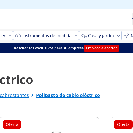
ler
Instrumentos de medida
Casa y jardín
M
Descuentos exclusivos para su empresa
Empiece a ahorrar
ctrico
 cabrestantes
/
Polipasto de cable eléctrico
Oferta
Oferta