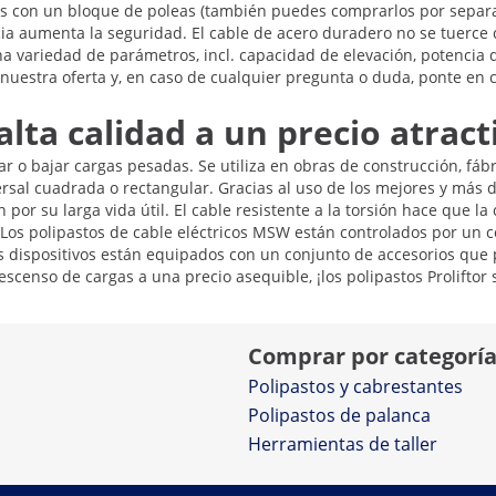
dos con un bloque de poleas (también puedes comprarlos por separad
ia aumenta la seguridad. El cable de acero duradero no se tuerce c
a variedad de parámetros, incl. capacidad de elevación, potencia 
 nuestra oferta y, en caso de cualquier pregunta o duda, ponte en
alta calidad a un precio atract
tar o bajar cargas pesadas. Se utiliza en obras de construcción, fáb
rsal cuadrada o rectangular. Gracias al uso de los mejores y más 
an por su larga vida útil. El cable resistente a la torsión hace que 
. Los polipastos de cable eléctricos MSW están controlados por un 
los dispositivos están equipados con un conjunto de accesorios qu
scenso de cargas a una precio asequible, ¡los polipastos Proliftor
Comprar por categorí
Polipastos y cabrestantes
Polipastos de palanca
Herramientas de taller