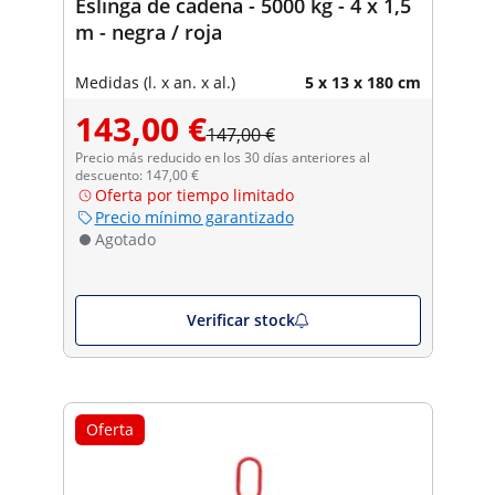
Eslinga de cadena - 5000 kg - 4 x 1,5
m - negra / roja
Medidas (l. x an. x al.)
5 x 13 x 180 cm
143,00 €
147,00 €
Precio más reducido en los 30 días anteriores al
descuento: 147,00 €
Oferta por tiempo limitado
Precio mínimo garantizado
Agotado
Verificar stock
Oferta