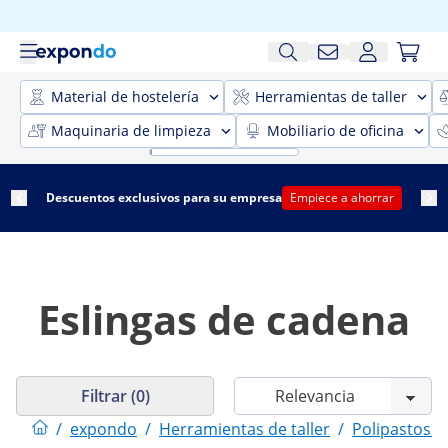
Material de hostelería
Herramientas de taller
Maquinaria de limpieza
Mobiliario de oficina
Descuentos exclusivos para su empresa
Empiece a ahorrar
Eslingas de cadena
Filtrar (0)
/
expondo
/
Herramientas de taller
/
Polipastos y