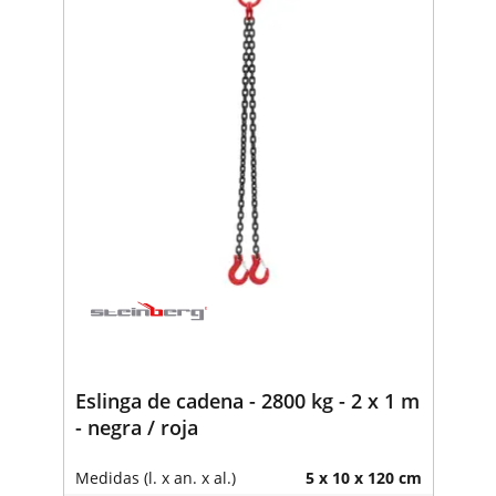
Eslinga de cadena - 2800 kg - 2 x 1 m
- negra / roja
Medidas (l. x an. x al.)
5 x 10 x 120 cm