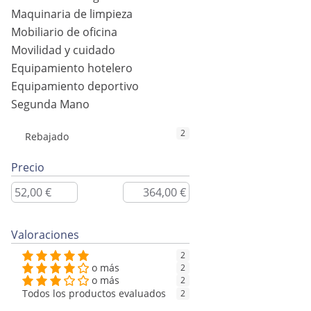
Maquinaria de limpieza
Mobiliario de oficina
Movilidad y cuidado
Equipamiento hotelero
Equipamiento deportivo
Segunda Mano
2
Rebajado
Precio
Valoraciones
2
o más
2
o más
2
Todos los productos evaluados
2