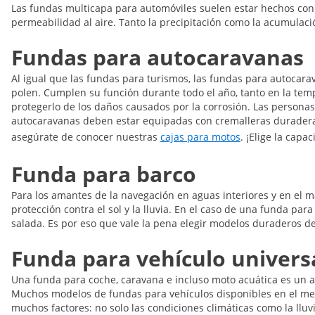
Las fundas multicapa para automóviles suelen estar hechos con m
permeabilidad al aire. Tanto la precipitación como la acumulaci
Fundas para autocaravanas
Al igual que las fundas para turismos, las fundas para autocarav
polen. Cumplen su función durante todo el año, tanto en la tem
protegerlo de los daños causados por la corrosión. Las persona
autocaravanas deben estar equipadas con cremalleras duraderas 
asegúrate de conocer nuestras
cajas para motos
. ¡Elige la cap
Funda para barco
Para los amantes de la navegación en aguas interiores y en el 
protección contra el sol y la lluvia. En el caso de una funda pa
salada. Es por eso que vale la pena elegir modelos duraderos de
Funda para vehículo univers
Una funda para coche, caravana e incluso moto acuática es un ac
Muchos modelos de fundas para vehículos disponibles en el merc
muchos factores: no solo las condiciones climáticas como la lluv