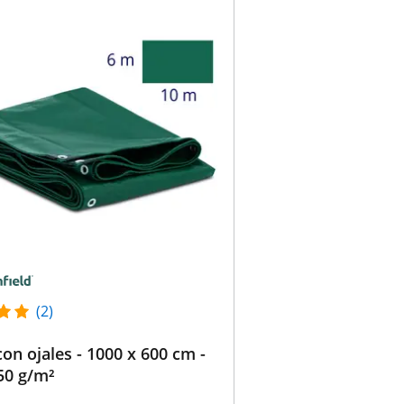
(2)
con ojales - 1000 x 600 cm -
50 g/m²