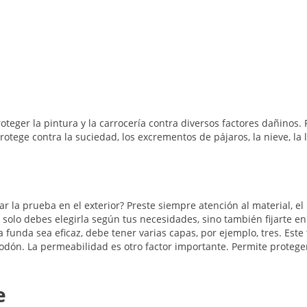
ger la pintura y la carrocería contra diversos factores dañinos. 
protege contra la suciedad, los excrementos de pájaros, la nieve, la l
 la prueba en el exterior? Preste siempre atención al material, e
 solo debes elegirla según tus necesidades, sino también fijarte 
funda sea eficaz, debe tener varias capas, por ejemplo, tres. Est
odón. La permeabilidad es otro factor importante. Permite proteger 
e