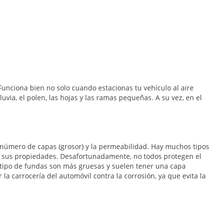
Funciona bien no solo cuando estacionas tu vehículo al aire
luvia, el polen, las hojas y las ramas pequeñas. A su vez, en el
l número de capas (grosor) y la permeabilidad. Hay muchos tipos
en sus propiedades. Desafortunadamente, no todos protegen el
e tipo de fundas son más gruesas y suelen tener una capa
la carrocería del automóvil contra la corrosión, ya que evita la