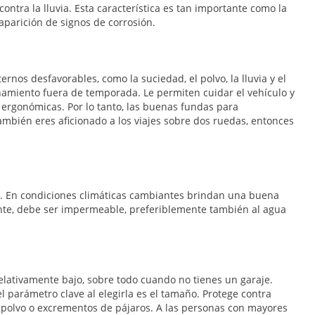
tra la lluvia. Esta característica es tan importante como la
aparición de signos de corrosión.
rnos desfavorables, como la suciedad, el polvo, la lluvia y el
namiento fuera de temporada. Le permiten cuidar el vehículo y
ergonómicas. Por lo tanto, las buenas fundas para
mbién eres aficionado a los viajes sobre dos ruedas, entonces
es. En condiciones climáticas cambiantes brindan una buena
biente, debe ser impermeable, preferiblemente también al agua
elativamente bajo, sobre todo cuando no tienes un garaje.
 parámetro clave al elegirla es el tamaño. Protege contra
as, polvo o excrementos de pájaros. A las personas con mayores