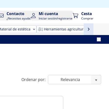
Contacto
Mi cuenta
Cesta
¿Necesitas ayuda?
Iniciar sesión/registrarse
Comprar
aterial de estética
Herramientas agricultura
Maqui
Ordenar por: