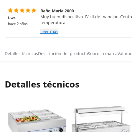
Baño María 2000
Muy buen dispositivo. Fácil de manejar. Contro
Uwe
temperatura.
hace 2 años
Leer más
Detalles técnicos
Descripción del producto
Sobre la marca
Valorac
Detalles técnicos