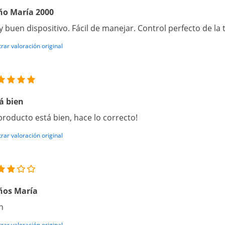
ño María 2000
 buen dispositivo. Fácil de manejar. Control perfecto de la
rar valoración original
á bien
 producto está bien, hace lo correcto!
rar valoración original
ños María
n
rar valoración original