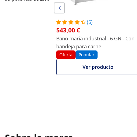
(5)
543,00 €
Baño maría industrial - 6 GN - Con
bandeja para carne
Oferta
Popular
Ver producto