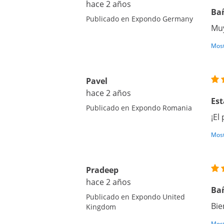
hace 2 años
Ba
Publicado en Expondo Germany
Muy
Most
Pavel
hace 2 años
Est
Publicado en Expondo Romania
¡El
Most
Pradeep
hace 2 años
Ba
Publicado en Expondo United
Bie
Kingdom
Most