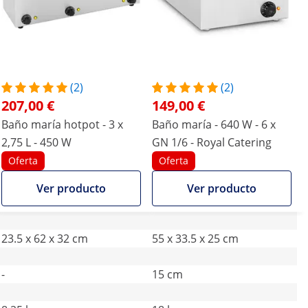
(2)
(2)
207,00 €
149,00 €
Baño maría hotpot - 3 x
Baño maría - 640 W - 6 x
2,75 L - 450 W
GN 1/6 - Royal Catering
Oferta
Oferta
Ver producto
Ver producto
23.5 x 62 x 32 cm
55 x 33.5 x 25 cm
-
15 cm