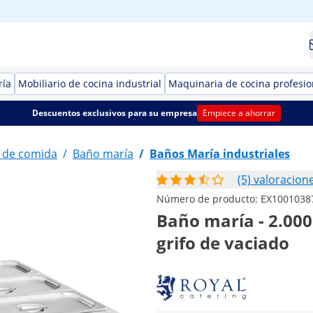
ría
Mobiliario de cocina industrial
Maquinaria de cocina profesio
Descuentos exclusivos para su empresa
Empiece a ahorrar
 de comida
/
Baño maría
/
Baños María industriales
(5) valoracion
Número de producto:
EX1001038
Baño maría - 2.000
grifo de vaciado