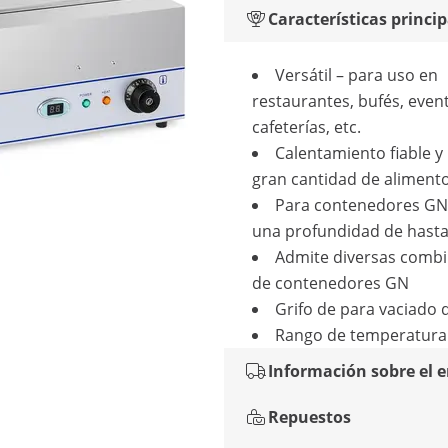
Características princip
Versátil – para uso en
restaurantes, bufés, even
cafeterías, etc.
Calentamiento fiable y
gran cantidad de aliment
Para contenedores GN
una profundidad de hast
Admite diversas comb
de contenedores GN
Grifo de para vaciado 
Rango de temperatura 
Información sobre el 
Repuestos