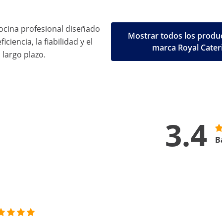
ocina profesional diseñado
Mostrar todos los produc
iciencia, la fiabilidad y el
marca Royal Cater
 largo plazo.
3.4
B