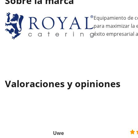
Sobre la marca
Equipamiento de c
para maximizar la ef
éxito empresarial a
Valoraciones y opiniones
Uwe