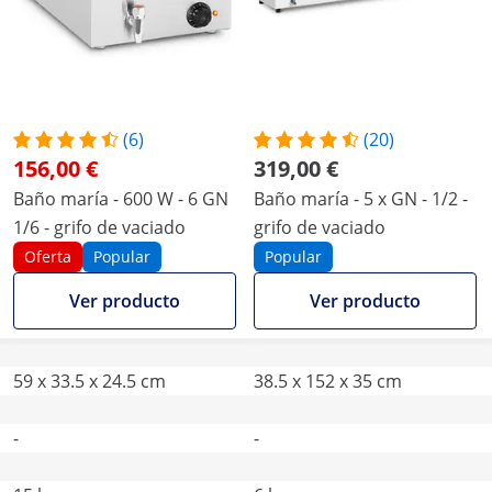
(6)
(20)
156,00 €
319,00 €
Baño maría - 600 W - 6 GN
Baño maría - 5 x GN - 1/2 -
1/6 - grifo de vaciado
grifo de vaciado
Oferta
Popular
Popular
Ver producto
Ver producto
59 x 33.5 x 24.5 cm
38.5 x 152 x 35 cm
-
-