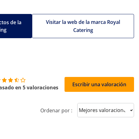
Visitar la web de la marca Royal
tos de la
ing
Catering
Escribir una valoración
asado en 5 valoraciones
Sort reviews
Ordenar por :