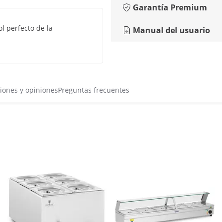
Garantía Premium
l perfecto de la
Manual del usuario
iones y opiniones
Preguntas frecuentes