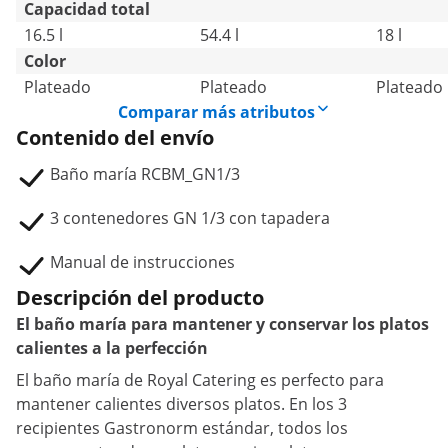
Capacidad total
16.5 l
54.4 l
18 l
Color
Plateado
Plateado
Plateado
Comparar más atributos
Contenido del envío
Baño maría RCBM_GN1/3
3 contenedores GN 1/3 con tapadera
Manual de instrucciones
Descripción del producto
El baño maría para mantener y conservar los platos
calientes a la perfección
El baño maría de Royal Catering es perfecto para
mantener calientes diversos platos. En los 3
recipientes Gastronorm estándar, todos los