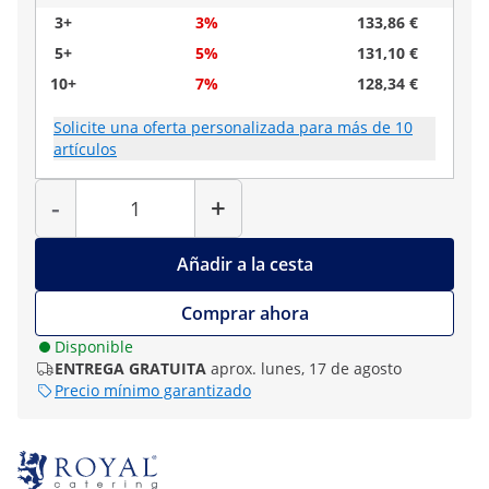
3+
3%
133,86 €
5+
5%
131,10 €
10+
7%
128,34 €
Solicite una oferta personalizada para más de 10
artículos
Cantidad
-
+
Añadir a la cesta
Comprar ahora
Disponible
ENTREGA GRATUITA
aprox. lunes, 17 de agosto
Precio mínimo garantizado