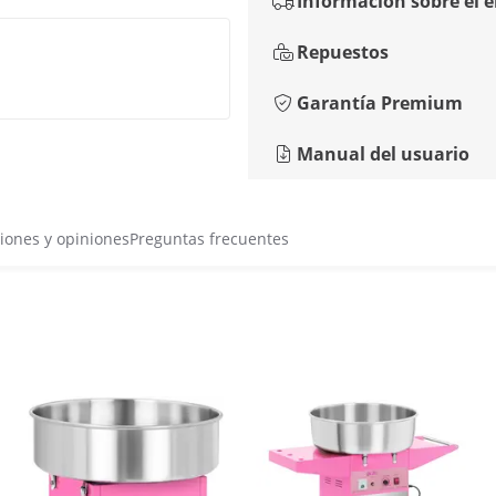
Información sobre el 
Repuestos
Garantía Premium
Manual del usuario
iones y opiniones
Preguntas frecuentes