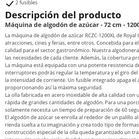
2 fusibles
Descripción del producto
Máquina de algodón de azúcar - 72 cm - 1200
La máquina de algodón de azúcar RCZC-1200XL de Royal Cat
atracciones, cines y ferias, entre otros. Concebida para 
calidad para el sector gastronómico. Nuestra algodonera
las necesidades de cada cliente. Además, la cobertura pr
La máquina está equipada con una potente resistencia de 
interruptores podrás regular la temperatura y el giro del
la intensidad de corriente. Un fusible integrado apaga e
proporcionando así la máxima seguridad.
La olla fabricada en acero inoxidable de alta calidad con
rápida de grandes cantidades de algodón. Para una porc
solamente necesita un tiempo de preparación de 60 seg
El algodón de azúcar se enrolla al rededor de un palillo 
rienda suelta a tu imaginación y crea todo tipo de formas:
construcción especial de la olla queda garantizado un tr