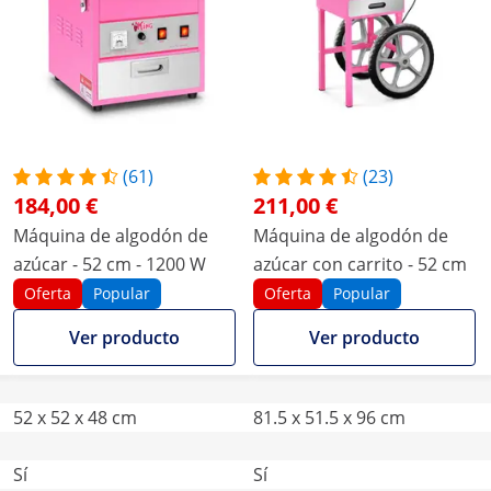
(61)
(23)
184,00 €
211,00 €
Máquina de algodón de
Máquina de algodón de
azúcar - 52 cm - 1200 W
azúcar con carrito - 52 cm
Oferta
Popular
Oferta
Popular
Ver producto
Ver producto
52 x 52 x 48 cm
81.5 x 51.5 x 96 cm
Sí
Sí