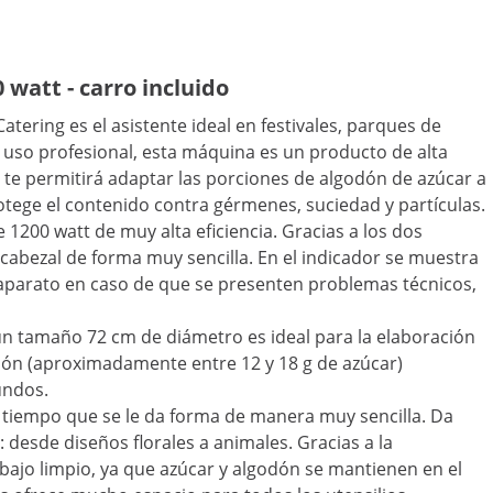
 watt - carro incluido
ering es el asistente ideal en festivales, parques de
el uso profesional, esta máquina es un producto de alta
 te permitirá adaptar las porciones de algodón de azúcar a
otege el contenido contra gérmenes, suciedad y partículas.
1200 watt de muy alta eficiencia. Gracias a los dos
 cabezal de forma muy sencilla. En el indicador se muestra
l aparato en caso de que se presenten problemas técnicos,
 un tamaño 72 cm de diámetro es ideal para la elaboración
ión (aproximadamente entre 12 y 18 g de azúcar)
undos.
al tiempo que se le da forma de manera muy sencilla. Da
 desde diseños florales a animales. Gracias a la
abajo limpio, ya que azúcar y algodón se mantienen en el