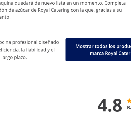
a máquina quedará de nuevo lista en un momento. Completa
ón de azúcar de Royal Catering con la que, gracias a su
ento.
ocina profesional diseñado
Mostrar todos los produc
iciencia, la fiabilidad y el
marca Royal Cater
 largo plazo.
4.8
B