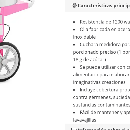
Características princip
Resistencia de 1200 wa
Olla fabricada en acer
inoxidable
Cuchara medidora para
porcionado preciso (1 por
18 g de azúcar)
Se puede utilizar con 
alimentario para elaborar
imaginativas creaciones
Incluye cobertura prot
contra gérmenes, sucieda
sustancias contaminante
Fácil de mantener y ap
lavavajillas