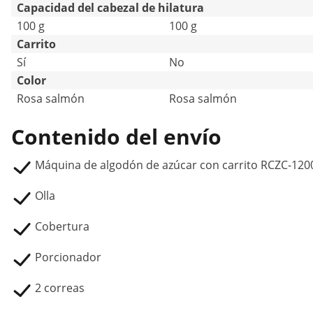
Capacidad del cabezal de hilatura
100 g
100 g
Carrito
Sí
No
Color
Rosa salmón
Rosa salmón
Contenido del envío
Máquina de algodón de azúcar con carrito RCZC-120
Olla
Cobertura
Porcionador
2 correas