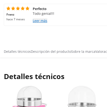
Perfecto
Todo genial!!!
Franz
hace 7 meses
Leer más
Detalles técnicos
Descripción del producto
Sobre la marca
Valorac
Detalles técnicos