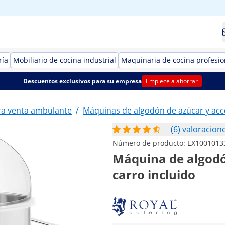
ría
Mobiliario de cocina industrial
Maquinaria de cocina profesio
Descuentos exclusivos para su empresa
Empiece a ahorrar
a venta ambulante
/
Máquinas de algodón de azúcar y acc
(6) valoracion
Número de producto:
EX1001013
Máquina de algodón
carro incluido