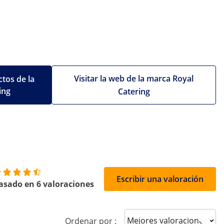
Visitar la web de la marca Royal
tos de la
ing
Catering
Escribir una valoración
asado en 6 valoraciones
Sort reviews
Ordenar por :