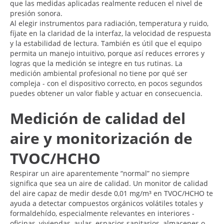
que las medidas aplicadas realmente reducen el nivel de
presión sonora.
Al elegir instrumentos para radiación, temperatura y ruido,
fíjate en la claridad de la interfaz, la velocidad de respuesta
y la estabilidad de lectura. También es útil que el equipo
permita un manejo intuitivo, porque así reduces errores y
logras que la medición se integre en tus rutinas. La
medición ambiental profesional no tiene por qué ser
compleja - con el dispositivo correcto, en pocos segundos
puedes obtener un valor fiable y actuar en consecuencia.
Medición de calidad del
aire y monitorización de
TVOC/HCHO
Respirar un aire aparentemente “normal” no siempre
significa que sea un aire de calidad. Un monitor de calidad
del aire capaz de medir desde 0,01 mg/m³ en TVOC/HCHO te
ayuda a detectar compuestos orgánicos volátiles totales y
formaldehído, especialmente relevantes en interiores -
oficinas, viviendas, aulas, espacios sanitarios, almacenes o