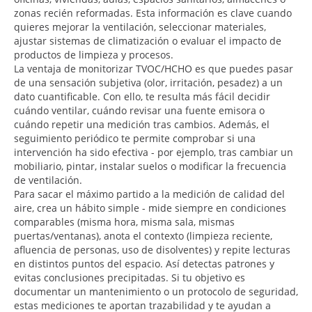
zonas recién reformadas. Esta información es clave cuando
quieres mejorar la ventilación, seleccionar materiales,
ajustar sistemas de climatización o evaluar el impacto de
productos de limpieza y procesos.
La ventaja de monitorizar TVOC/HCHO es que puedes pasar
de una sensación subjetiva (olor, irritación, pesadez) a un
dato cuantificable. Con ello, te resulta más fácil decidir
cuándo ventilar, cuándo revisar una fuente emisora o
cuándo repetir una medición tras cambios. Además, el
seguimiento periódico te permite comprobar si una
intervención ha sido efectiva - por ejemplo, tras cambiar un
mobiliario, pintar, instalar suelos o modificar la frecuencia
de ventilación.
Para sacar el máximo partido a la medición de calidad del
aire, crea un hábito simple - mide siempre en condiciones
comparables (misma hora, misma sala, mismas
puertas/ventanas), anota el contexto (limpieza reciente,
afluencia de personas, uso de disolventes) y repite lecturas
en distintos puntos del espacio. Así detectas patrones y
evitas conclusiones precipitadas. Si tu objetivo es
documentar un mantenimiento o un protocolo de seguridad,
estas mediciones te aportan trazabilidad y te ayudan a