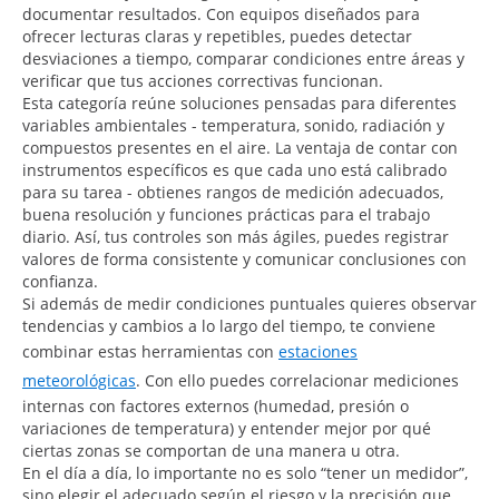
documentar resultados. Con equipos diseñados para
ofrecer lecturas claras y repetibles, puedes detectar
desviaciones a tiempo, comparar condiciones entre áreas y
verificar que tus acciones correctivas funcionan.
Esta categoría reúne soluciones pensadas para diferentes
variables ambientales - temperatura, sonido, radiación y
compuestos presentes en el aire. La ventaja de contar con
instrumentos específicos es que cada uno está calibrado
para su tarea - obtienes rangos de medición adecuados,
buena resolución y funciones prácticas para el trabajo
diario. Así, tus controles son más ágiles, puedes registrar
valores de forma consistente y comunicar conclusiones con
confianza.
Si además de medir condiciones puntuales quieres observar
tendencias y cambios a lo largo del tiempo, te conviene
combinar estas herramientas con
estaciones
meteorológicas
. Con ello puedes correlacionar mediciones
internas con factores externos (humedad, presión o
variaciones de temperatura) y entender mejor por qué
ciertas zonas se comportan de una manera u otra.
En el día a día, lo importante no es solo “tener un medidor”,
sino elegir el adecuado según el riesgo y la precisión que