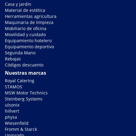
Casa y jardín
Material de estética
Herramientas agricultura
Maquinaria de limpieza
Mobiliario de oficina
Movilidad y cuidado
Equipamiento hotelero
Equipamiento deportivo
Segunda Mano
Rebajas
Códigos descuento
Nuestras marcas
Royal Catering
STAMOS
MSW Motor Technics
Steinberg Systems
ulsonix
hillvert
physa
Wiesenfield
Fromm & Starck
Uniprodo