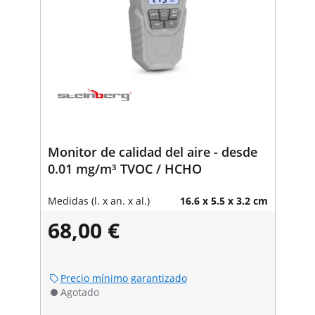
Monitor de calidad del aire - desde
0.01 mg/m³ TVOC / HCHO
Medidas (l. x an. x al.)
16.6 x 5.5 x 3.2 cm
68,00 €
Precio mínimo garantizado
Agotado