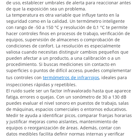
de uso, establecer umbrales de alerta para reaccionar antes
de que la exposición sea un problema.
La temperatura es otra variable que influye tanto en la
seguridad como en la calidad. Un termómetro inteligente
con rango de -50 a 150 °C y resolución de 0,1 °C te permite
hacer controles finos en procesos de trabajo, verificación de
equipos, supervisión de almacenes o comprobación de
condiciones de confort. La resolución es especialmente
valiosa cuando necesitas distinguir cambios pequeños que
pueden afectar a un producto, a una calibración o a un
procedimiento. Si buscas mediciones sin contacto en
superficies o puntos de difícil acceso, puedes complementar
tus controles con
termómetros de infrarrojos
, ideales para
inspecciones rápidas y repetibles.
El ruido suele ser un factor infravalorado hasta que aparece
fatiga, errores o quejas. Con un sonómetro de 30 a 130 dB
puedes evaluar el nivel sonoro en puestos de trabajo, salas
de máquinas, espacios comerciales o entornos educativos.
Medir te ayuda a identificar picos, comparar franjas horarias
y justificar mejoras como aislantes, mantenimiento de
equipos o reorganización de áreas. Además, contar con
datos medibles facilita definir normas internas y verificar