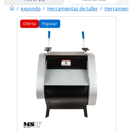
/
expondo
/
Herramientas de taller
/
Herramientas
Oferta
Popular