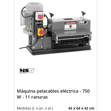
Máquina pelacables eléctrica - 750
W - 11 ranuras
Medidas (l. x an. x al.)
45 x 64 x 42 cm