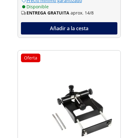
Precio mínimo garantizado
Disponible
ENTREGA GRATUITA
aprox. 14/8
Añadir a la cesta
Oferta