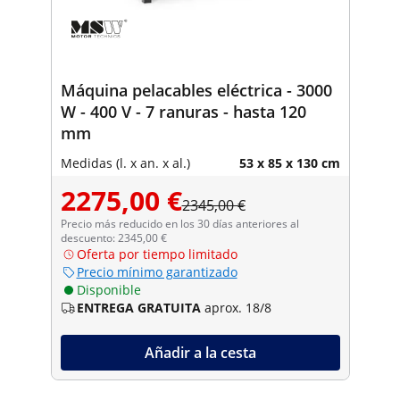
Máquina pelacables eléctrica - 3000
W - 400 V - 7 ranuras - hasta 120
mm
Medidas (l. x an. x al.)
53 x 85 x 130 cm
2275,00 €
2345,00 €
Precio más reducido en los 30 días anteriores al
descuento: 2345,00 €
Oferta por tiempo limitado
Precio mínimo garantizado
Disponible
ENTREGA GRATUITA
aprox. 18/8
Añadir a la cesta