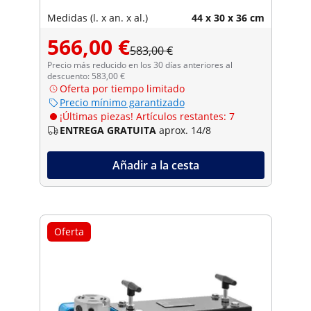
Medidas (l. x an. x al.)
44 x 30 x 36 cm
566,00 €
583,00 €
Precio más reducido en los 30 días anteriores al
descuento: 583,00 €
Oferta por tiempo limitado
Precio mínimo garantizado
¡Últimas piezas! Artículos restantes: 7
ENTREGA GRATUITA
aprox. 14/8
Añadir a la cesta
Oferta