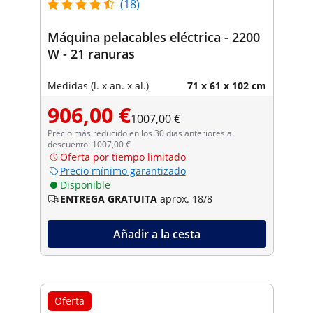
(18)
Máquina pelacables eléctrica - 2200
W - 21 ranuras
Medidas (l. x an. x al.)
71 x 61 x 102 cm
906,00 €
1007,00 €
Precio más reducido en los 30 días anteriores al
descuento: 1007,00 €
Oferta por tiempo limitado
Precio mínimo garantizado
Disponible
ENTREGA GRATUITA
aprox. 18/8
Añadir a la cesta
Oferta