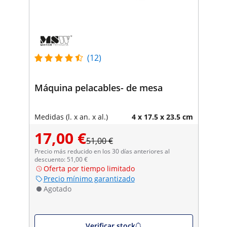
(12)
Máquina pelacables- de mesa
Medidas (l. x an. x al.)
4 x 17.5 x 23.5 cm
17,00 €
51,00 €
Precio más reducido en los 30 días anteriores al
descuento: 51,00 €
Oferta por tiempo limitado
Precio mínimo garantizado
Agotado
Verificar stock