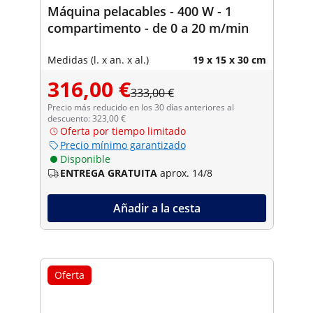
Máquina pelacables - 400 W - 1
compartimento - de 0 a 20 m/min
Medidas (l. x an. x al.)
19 x 15 x 30 cm
316,00 €
333,00 €
Precio más reducido en los 30 días anteriores al
descuento: 323,00 €
Oferta por tiempo limitado
Precio mínimo garantizado
Disponible
ENTREGA GRATUITA
aprox. 14/8
Añadir a la cesta
Oferta