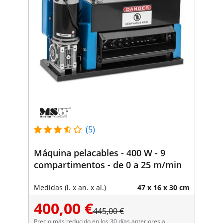
(5)
Máquina pelacables - 400 W - 9
compartimentos - de 0 a 25 m/min
Medidas (l. x an. x al.)
47 x 16 x 30 cm
400,00 €
445,00 €
Precio más reducido en los 30 días anteriores al