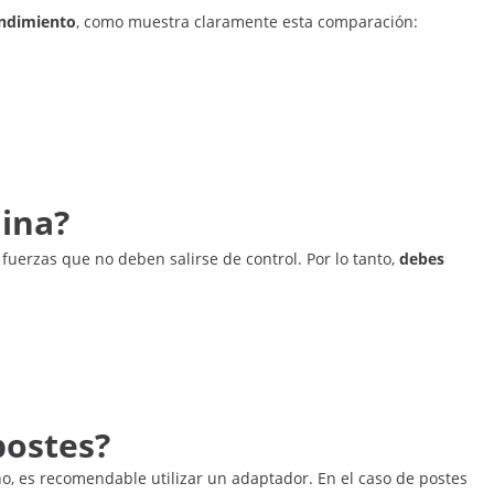
endimiento
, como muestra claramente esta comparación:
ina?
 fuerzas que no deben salirse de control. Por lo tanto,
debes
postes?
o, es recomendable utilizar un adaptador. En el caso de postes