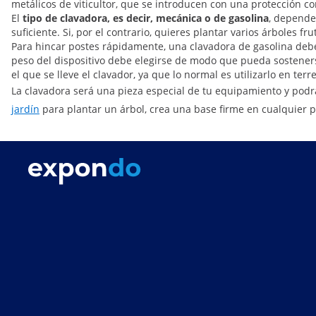
metálicos de viticultor, que se introducen con una protección co
El
tipo de clavadora, es decir, mecánica o de gasolina
, depende 
suficiente. Si, por el contrario, quieres plantar varios árboles 
Para hincar postes rápidamente, una clavadora de gasolina de
peso del dispositivo debe elegirse de modo que pueda sostener
el que se lleve el clavador, ya que lo normal es utilizarlo en te
La clavadora será una pieza especial de tu equipamiento y pod
jardín
para plantar un árbol, crea una base firme en cualquier p