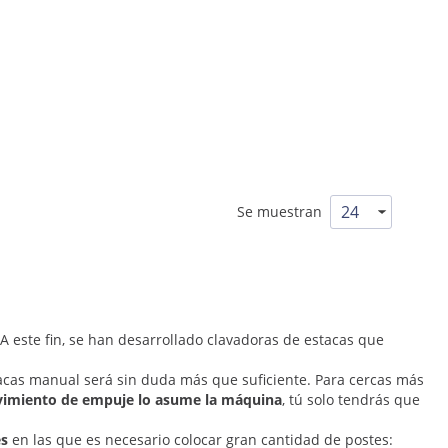
Se muestran
? A este fin, se han desarrollado clavadoras de estacas que
acas manual será sin duda más que suficiente. Para cercas más
imiento de empuje lo asume la máquina
, tú solo tendrás que
es
en las que es necesario colocar gran cantidad de postes: