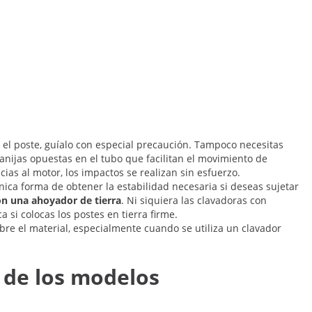
a el poste, guíalo con especial precaución. Tampoco necesitas
nijas opuestas en el tubo que facilitan el movimiento de
ias al motor, los impactos se realizan sin esfuerzo.
nica forma de obtener la estabilidad necesaria si deseas sujetar
on una ahoyador de tierra
. Ni siquiera las clavadoras con
 si colocas los postes en tierra firme.
re el material, especialmente cuando se utiliza un clavador
 de los modelos