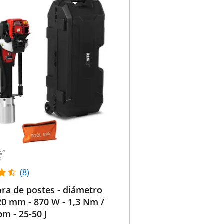
(8)
ra de postes - diámetro
0 mm - 870 W - 1,3 Nm /
pm - 25-50 J