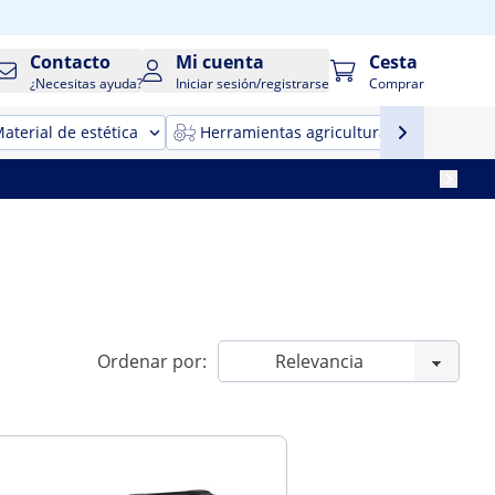
Contacto
Mi cuenta
Cesta
¿Necesitas ayuda?
Iniciar sesión/registrarse
Comprar
aterial de estética
Herramientas agricultura
Maqui
Ordenar por: