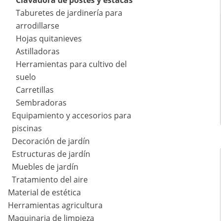
Clavadora de postes y estacas
Taburetes de jardinería para
arrodillarse
Hojas quitanieves
Astilladoras
Herramientas para cultivo del
suelo
Carretillas
Sembradoras
Equipamiento y accesorios para
piscinas
Decoración de jardín
Estructuras de jardín
Muebles de jardín
Tratamiento del aire
Material de estética
Herramientas agricultura
Maquinaria de limpieza