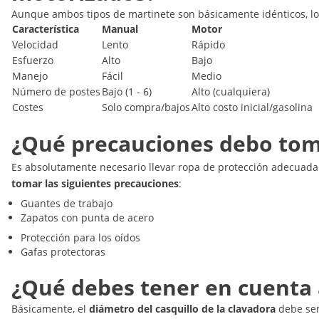
Aunque ambos tipos de martinete son básicamente idénticos, l
Característica
Manual
Motor
Velocidad
Lento
Rápido
Esfuerzo
Alto
Bajo
Manejo
Fácil
Medio
Número de postes
Bajo (1 - 6)
Alto (cualquiera)
Costes
Solo compra/bajos
Alto costo inicial/gasolina
¿Qué precauciones debo toma
Es absolutamente necesario llevar ropa de protección adecuad
tomar las siguientes precauciones
:
Guantes de trabajo
Zapatos con punta de acero
Protección para los oídos
Gafas protectoras
¿Qué debes tener en cuenta 
Básicamente, el
diámetro del casquillo de la clavadora
debe ser