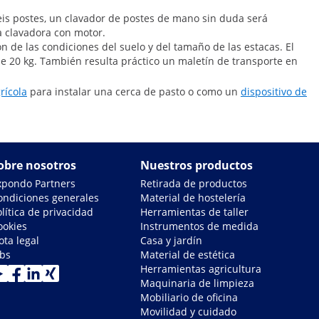
 seis postes, un clavador de postes de mano sin duda será
na clavadora con motor.
ón de las condiciones del suelo y del tamaño de las estacas. El
 20 kg. También resulta práctico un maletín de transporte en
rícola
para instalar una cerca de pasto o como un
dispositivo de
obre nosotros
Nuestros productos
xpondo Partners
Retirada de productos
ondiciones generales
Material de hostelería
lítica de privacidad
Herramientas de taller
ookies
Instrumentos de medida
ota legal
Casa y jardín
obs
Material de estética
Herramientas agricultura
Maquinaria de limpieza
Mobiliario de oficina
Movilidad y cuidado