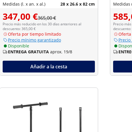
Medidas (l. x an. x al.)
28 x 26.6 x 82 cm
Medidas (l
347,00 €
585,
365,00 €
Precio más reducido en los 30 días anteriores al
Precio más 
descuento: 365,00 €
descuento:
Oferta por tiempo limitado
Oferta
Precio mínimo garantizado
Precio
Disponible
Dispon
ENTREGA GRATUITA
aprox. 19/8
ENTRE
Añadir a la cesta