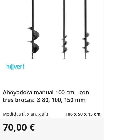
Ahoyadora manual 100 cm - con
tres brocas: Ø 80, 100, 150 mm
Medidas (l. x an. x al.)
106 x 50 x 15 cm
70,00 €