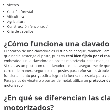
Viveros
Gestión forestal
Viticultura
Agricultura
Construcción (encofrado)
Cría de caballos
¿Cómo funciona una clavado
El corazón de una clavadora es el tubo de choque, también llama
que nadie sostenga el poste, pues ya
está bien fijado por el cas
embestida. En la clavadora de postes motorizada, estas manijas s
Si colocas un poste con una clavadora, debes asegurarse de que 
cercas de manera segura o usar postes para reforzar los árbole
funcionamiento por gasolina logran la fuerza necesaria para clava
Para palos de vinatero o postes de metal, utiliza un
protector d
motorizado.
¿En qué se diferencian las c
motorizados?