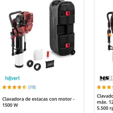
(10)
Clavado
Clavadora de estacas con motor -
máx. 12
1500 W
5.500 r