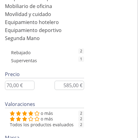
Mobiliario de oficina
Movilidad y cuidado
Equipamiento hotelero
Equipamiento deportivo
Segunda Mano
2
Rebajado
1
Superventas
Precio
Valoraciones
o más
2
o más
2
Todos los productos evaluados
2
Marca