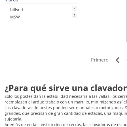
2
hillvert
1
MSW
Primero
¿Para qué sirve una clavador
Solo los postes dan la estabilidad necesaria a las vallas, los ce
reemplazan el arduo trabajo con un martillo, minimizando así el
Las clavadoras de postes pueden ser manuales o motorizadas. S
grandes, que precisan de gran cantidad de estacas, una máquina
sujetarla.
Además de en la construcción de cercas, las clavadoras de estac