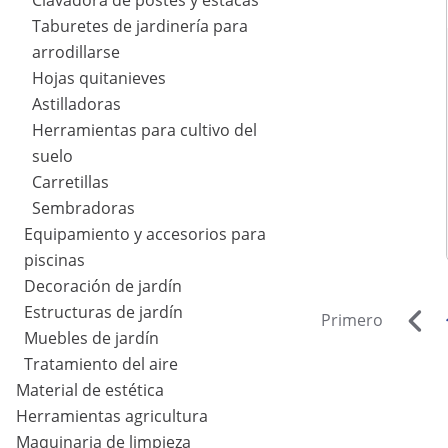
Clavadora de postes y estacas
Taburetes de jardinería para
arrodillarse
Hojas quitanieves
Astilladoras
Herramientas para cultivo del
suelo
Carretillas
Sembradoras
Equipamiento y accesorios para
piscinas
Decoración de jardín
Estructuras de jardín
Primero
Muebles de jardín
Tratamiento del aire
Material de estética
Herramientas agricultura
Maquinaria de limpieza