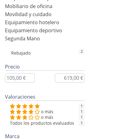
Mobiliario de oficina
Movilidad y cuidado
Equipamiento hotelero
Equipamiento deportivo
Segunda Mano
2
Rebajado
Precio
Valoraciones
1
o más
1
o más
1
Todos los productos evaluados
1
Marca