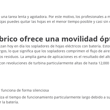
r una tarea lenta y agotadora. Por este motivo, los profesionales a
jas puedes quitar las hojas en el menor tiempo posible y casi sin e
brico ofrece una movilidad ó
ilizan hoy en día los sopladores de hojas eléctricos con batería. E
rgos, lo que significa que los sopladores comprimen el flujo de aire
ros residuos. La amplia gama de aplicaciones es el resultado del a
 con revoluciones de turbina particularmente altas de hasta 12,000 
 funciona de forma silenciosa
za el tiempo de funcionamiento particularmente largo debido a su 
 la batería.