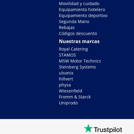
Movilidad y cuidado
Equipamiento hotelero
Equipamiento deportivo
Segunda Mano
Rebajas
Códigos descuento
Nuestras marcas
Royal Catering
STAMOS
MSW Motor Technics
Steinberg Systems
ulsonix
hillvert
physa
Wiesenfield
Fromm & Starck
Uniprodo