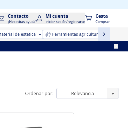
Contacto
Mi cuenta
Cesta
¿Necesitas ayuda?
Iniciar sesión/registrarse
Comprar
aterial de estética
Herramientas agricultura
Maqui
Ordenar por: