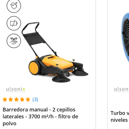
(3)
Barredora manual - 2 cepillos
Turbo v
laterales - 3700 m²/h - filtro de
niveles
polvo