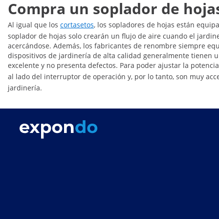
Compra un soplador de hojas
Al igual que los
cortasetos
, los sopladores de hojas están equip
soplador de hojas solo crearán un flujo de aire cuando el jardi
acercándose. Además, los fabricantes de renombre siempre equi
dispositivos de jardinería de alta calidad generalmente tienen
excelente y no presenta defectos. Para poder ajustar la potenci
al lado del interruptor de operación y, por lo tanto, son muy acce
jardinería.