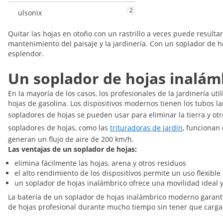
2
ulsonix
Quitar las hojas en otoño con un rastrillo a veces puede resulta
mantenimiento del paisaje y la jardinería. Con un soplador de ho
esplendor.
Un soplador de hojas inalám
En la mayoría de los casos, los profesionales de la jardinería ut
hojas de gasolina. Los dispositivos modernos tienen los tubos la
sopladores de hojas se pueden usar para eliminar la tierra y ot
sopladores de hojas, como las
trituradoras de jardín
, funcionan
generan un flujo de aire de 200 km/h.
Las ventajas de un soplador de hojas:
elimina fácilmente las hojas, arena y otros residuos
el alto rendimiento de los dispositivos permite un uso flexible
un soplador de hojas inalámbrico ofrece una movilidad ideal y
La batería de un soplador de hojas inalámbrico moderno garanti
de hojas profesional durante mucho tiempo sin tener que cargar