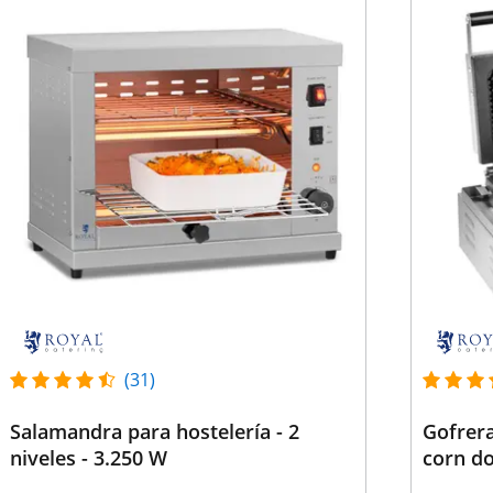
(31)
Salamandra para hostelería - 2
Gofrera
niveles - 3.250 W
corn d