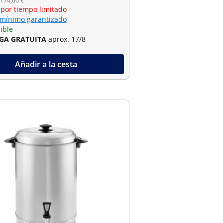
 174,00 €
 por tiempo limitado
 mínimo garantizado
ible
GA GRATUITA
aprox. 17/8
Añadir a la cesta