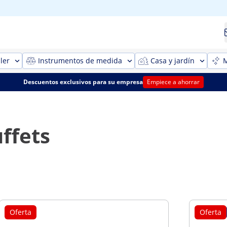
ler
Instrumentos de medida
Casa y jardín
M
Descuentos exclusivos para su empresa
Empiece a ahorrar
ffets
Oferta
Oferta