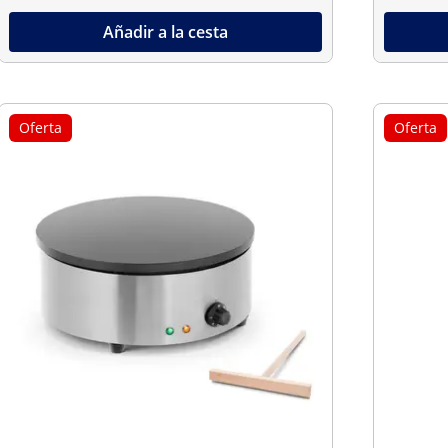
Añadir a la cesta
Oferta
Oferta