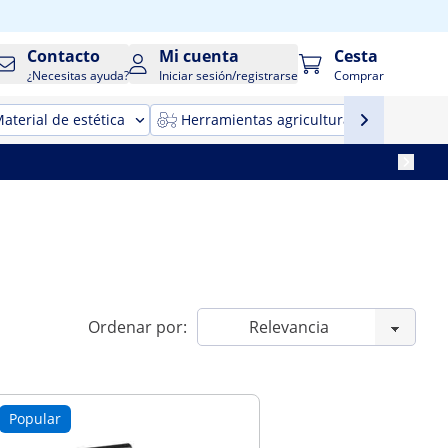
Contacto
Mi cuenta
Cesta
¿Necesitas ayuda?
Iniciar sesión/registrarse
Comprar
aterial de estética
Herramientas agricultura
Maqui
Ordenar por:
Popular