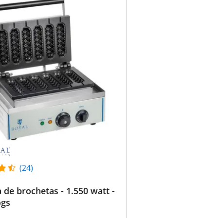
(24)
 de brochetas - 1.550 watt -
ogs