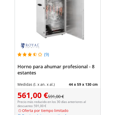
(9)
Horno para ahumar profesional - 8
estantes
Medidas (l. x an. x al.)
44 x 59 x 130 cm
561,00 €
591,00 €
Precio más reducido en los 30 días anteriores al
descuento: 591,00 €
Oferta por tiempo limitado