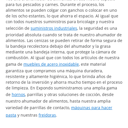
para tus pescados y carnes. Durante el proceso, los
alimentos se pueden colgar con ganchos o colocar en uno
de los ocho estantes, lo que ahorra el espacio. Al igual que
con todos nuestros suministros para bricolage y nuestra
selección de
suministros industriales
, la seguridad es una
prioridad absoluta cuando se trata de nuestro ahumador de
alimentos. Las cenizas se pueden retirar de forma segura de
la bandeja recolectora debajo del ahumador y la grasa
mediante una bandeja interna, que protege la cámara de
combustión. Al igual que con todos los artículos de nuestra
gama de
muebles de acero inoxidable
, este material
garantiza que compramos una máquina duradera,
resistente y altamente higiénica, lo que brinda años de
retorno de la inversión y ahorra mucho tiempo en el proceso
de limpieza. En Expondo suministramos una amplia gama
de
hornos
, parrillas y otras soluciones de cocción, desde
nuestro ahumador de alimentos, hasta nuestra amplia
variedad de parrillas de contacto,
máquinas para hacer
pasta
y nuestras
freidoras
.