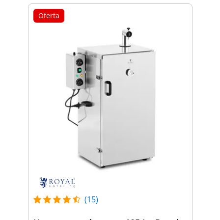
Oferta
(15)