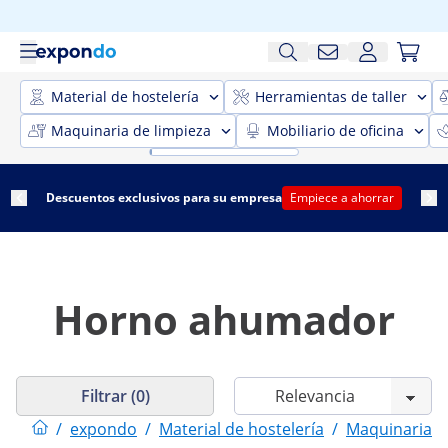
Material de hostelería
Herramientas de taller
Maquinaria de limpieza
Mobiliario de oficina
Descuentos exclusivos para su empresa
Empiece a ahorrar
Horno ahumador
Filtrar (0)
/
expondo
/
Material de hostelería
/
Maquinaria h