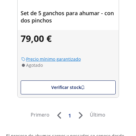
Set de 5 ganchos para ahumar - con
dos pinchos
79,00 €
Precio mínimo garantizado
Agotado
Verificar stock
Primero
Último
1
El proceso de ahumar carnes y pescados se conoce desde