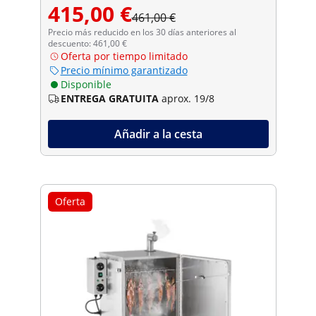
415,00 €
461,00 €
Precio más reducido en los 30 días anteriores al
descuento: 461,00 €
Oferta por tiempo limitado
Precio mínimo garantizado
Disponible
ENTREGA GRATUITA
aprox. 19/8
Añadir a la cesta
Oferta