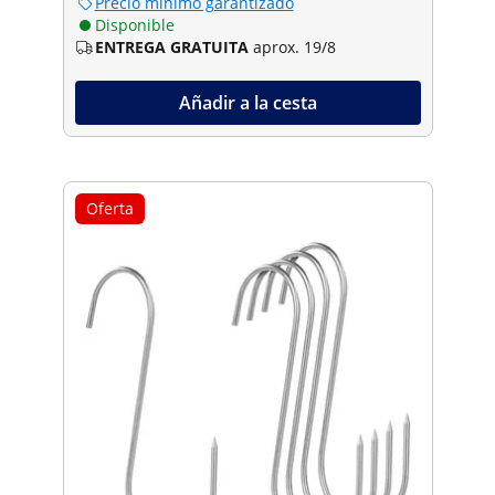
Precio mínimo garantizado
Disponible
ENTREGA GRATUITA
aprox. 19/8
Añadir a la cesta
Oferta