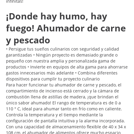
infinitas!
¡Donde hay humo, hay
fuego! Ahumador de carne
y pescado
• Persigue tus sueños culinarios con seguridad y calidad
garantizadas • Ningún proyecto es demasiado grande o
pequeño con nuestra amplia y personalizada gama de
productos • Invierte en equipos de alta gama para ahorrarse
gastos innecesarios más adelante • Combina diferentes
dispositivos para cumplir tu proyecto culinario
Para hacer funcionar tu ahumador de carne y pescado, el
compartimiento de incienso está cerrado y la cámara de
combustión llena de astillas de madera, ¡que brindan el
único sabor ahumado! El rango de temperatura es de 0 a
110 ° C, ideal para ahumar tanto en frío como en caliente.
Controla la temperatura y el tiempo mediante la
configuración de pantalla intuitiva y la alarma incorporada.
Con una capacidad de almacenamiento flexible de 40 x 34 x
108 cm, el ahumador de alimentos ofrece mucho espacio