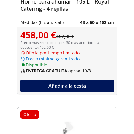
Horno para ahumar - 105 L - Royal
Catering - 4 rejillas
Medidas (l. x an. x al.)
43 x 60 x 102 cm
458,00 €
462,00 €
Precio más reducido en los 30 días anteriores al
descuento: 462,00 €
Oferta por tiempo limitado
Precio mínimo garantizado
Disponible
ENTREGA GRATUITA
aprox. 19/8
Añadir a la cesta
Oferta