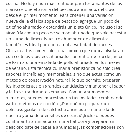
cocina. No hay nada más tentador para los amantes de los
mariscos que el aroma del pescado ahumado, delicioso
desde el primer momento. Para obtener una variación
nueva de la clásica sopa de pescado, agregue un poco de
eglefino ahumado y obtendrás un plato único. Incluso si se
sirve fría con un poco de salmón ahumado que solo necesita
un zumo de limón. Nuestro ahumador de alimentos
también es ideal para una amplia variedad de carnes.
Ofrezca a tus comensales una comida que nunca olvidarán
con costillas y bistecs ahumados, un entrante frío de jamón
de Parma o una ensalada de pollo ahumado en los meses
de verano. Esta técnica culinaria prehistórica no solo crea
sabores increíbles y memorables, sino que actúa como un
método de conservación natural, lo que permite preparar
los ingredientes en grandes cantidades y mantener el sabor
y la frescura durante semanas. Con un ahumador de
alimentos, puedes impresionar a tus invitados combinando
varios métodos de cocción. ¿Por qué no preparar un
delicioso goulash de salchicha ahumada en una olla de
nuestra gama de utensilios de cocina? ¡Incluso puedes
combinar tu ahumador con una batidora y preparar un
delicioso paté de caballa ahumada! ¡Las combinaciones son