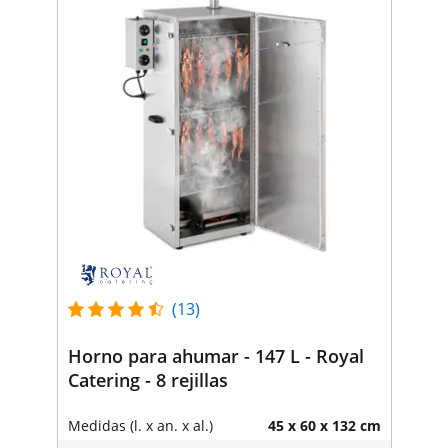
(13)
Horno para ahumar - 147 L - Royal
Catering - 8 rejillas
Medidas (l. x an. x al.)
45 x 60 x 132 cm