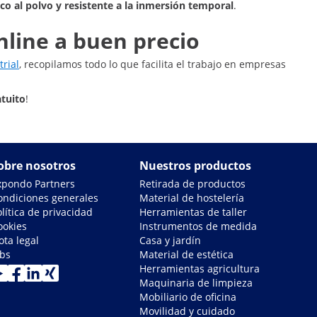
co al polvo y resistente a la inmersión temporal
.
nline a buen precio
rial
, recopilamos todo lo que facilita el trabajo en empresas
atuito
!
obre nosotros
Nuestros productos
xpondo Partners
Retirada de productos
ondiciones generales
Material de hostelería
lítica de privacidad
Herramientas de taller
ookies
Instrumentos de medida
ota legal
Casa y jardín
obs
Material de estética
Herramientas agricultura
Maquinaria de limpieza
Mobiliario de oficina
Movilidad y cuidado