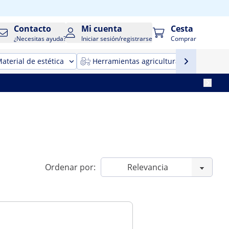
Contacto
Mi cuenta
Cesta
¿Necesitas ayuda?
Iniciar sesión/registrarse
Comprar
aterial de estética
Herramientas agricultura
Maqui
Ordenar por: