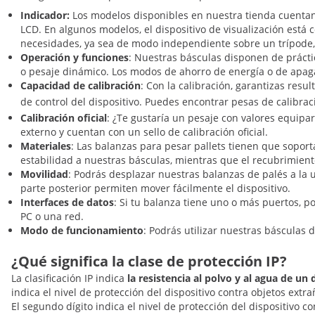
Indicador:
Los modelos disponibles en nuestra tienda cuentan 
LCD. En algunos modelos, el dispositivo de visualización está 
necesidades, ya sea de modo independiente sobre un trípode
Operación y funciones
: Nuestras básculas disponen de prácti
o pesaje dinámico. Los modos de ahorro de energía o de apagad
Capacidad de calibración
: Con la calibración, garantizas res
de control del dispositivo. Puedes encontrar pesas de calibra
Calibración oficial
: ¿Te gustaría un pesaje con valores equipa
externo y cuentan con un sello de calibración oficial.
Materiales
: Las balanzas para pesar pallets tienen que soport
estabilidad a nuestras básculas, mientras que el recubrimient
Movilidad
: Podrás desplazar nuestras balanzas de palés a la 
parte posterior permiten mover fácilmente el dispositivo.
Interfaces de datos
: Si tu balanza tiene uno o más puertos, p
PC o una red.
Modo de funcionamiento
: Podrás utilizar nuestras básculas 
¿Qué significa la clase de protección IP?
La clasificación IP indica
la resistencia al polvo y al agua de un 
indica el nivel de protección del dispositivo contra objetos ext
El segundo dígito indica el nivel de protección del dispositivo c