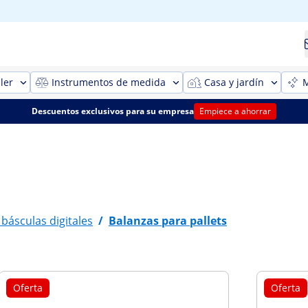
ler
Instrumentos de medida
Casa y jardín
M
Descuentos exclusivos para su empresa
Empiece a ahorrar
 básculas digitales
/
Balanzas para pallets
Oferta
Oferta