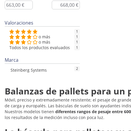
Valoraciones
1
o más
1
o más
1
Todos los productos evaluados
1
Marca
2
Steinberg Systems
Balanzas de pallets para un 
Móvil, preciso y extremadamente resistente; el pesaje de grand
de carga y europalés. Las básculas de suelo son ayudantes indis
Nuestros modelos tienen
diferentes rangos de pesaje entre 600
los resultados de la medición incluso con poca luz.