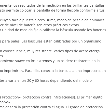
ente los resultados de la medición en las brillantes pantallas
sto permite colocar la pantalla de forma flexible conforme a tus
ncluyen tara o puesta a cero, suma, modo de pesaje de animales
r de nivel de batería son otros prácticos extras.
na unidad de medida fija o calibrar la báscula usando los botones
.
e para palés. Las básculas están calibradas por un organismo
n consecuencia, muy resistente. Varios tipos de acero otorga
os.
amiento suave en los extremos y un asidero resistente en la
o imprimirlos. Para ello, conecta la báscula a una impresora, un
batería varía entre 20 y 60 horas dependiendo del modelo.
s Protection» (protección contra infiltraciones). El primer dígito
 polvo».
 mejor será la protección contra el agua. El grado de protección