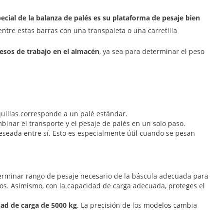
pecial de la balanza de palés es su plataforma de pesaje bien
entre estas barras con una transpaleta o una carretilla
cesos de trabajo en el almacén
, ya sea para determinar el peso
rquillas corresponde a un palé estándar.
mbinar el transporte y el pesaje de palés en un solo paso.
eseada entre sí. Esto es especialmente útil cuando se pesan
eterminar rango de pesaje necesario de la báscula adecuada para
ados. Asimismo, con la capacidad de carga adecuada, proteges el
dad de carga de 5000 kg
. La precisión de los modelos cambia