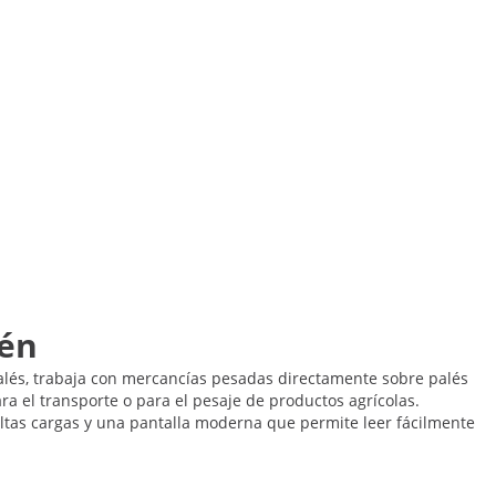
cén
palés, trabaja con mercancías pesadas directamente sobre palés
ra el transporte o para el pesaje de productos agrícolas.
altas cargas y una pantalla moderna que permite leer fácilmente