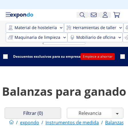
Material de hostelería
Herramientas de taller
Maquinaria de limpieza
Mobiliario de oficina
Descuentos exclusivos para su empresa
Empiece a ahorrar
Balanzas para ganado
Filtrar (0)
/
expondo
/
Instrumentos de medida
/
Balanzas y