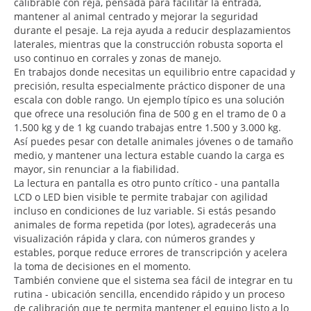
calibrable con reja, pensada para facilitar la entrada,
mantener al animal centrado y mejorar la seguridad
durante el pesaje. La reja ayuda a reducir desplazamientos
laterales, mientras que la construcción robusta soporta el
uso continuo en corrales y zonas de manejo.
En trabajos donde necesitas un equilibrio entre capacidad y
precisión, resulta especialmente práctico disponer de una
escala con doble rango. Un ejemplo típico es una solución
que ofrece una resolución fina de 500 g en el tramo de 0 a
1.500 kg y de 1 kg cuando trabajas entre 1.500 y 3.000 kg.
Así puedes pesar con detalle animales jóvenes o de tamaño
medio, y mantener una lectura estable cuando la carga es
mayor, sin renunciar a la fiabilidad.
La lectura en pantalla es otro punto crítico - una pantalla
LCD o LED bien visible te permite trabajar con agilidad
incluso en condiciones de luz variable. Si estás pesando
animales de forma repetida (por lotes), agradecerás una
visualización rápida y clara, con números grandes y
estables, porque reduce errores de transcripción y acelera
la toma de decisiones en el momento.
También conviene que el sistema sea fácil de integrar en tu
rutina - ubicación sencilla, encendido rápido y un proceso
de calibración que te permita mantener el equipo listo a lo