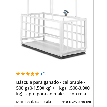
(2)
Báscula para ganado - calibrable -
500 g (0-1.500 kg) / 1 kg (1.500-3.000
kg) - apto para animales - con reja -
LCD
Medidas (l. x an. x al.)
110 x 240 x 10 cm