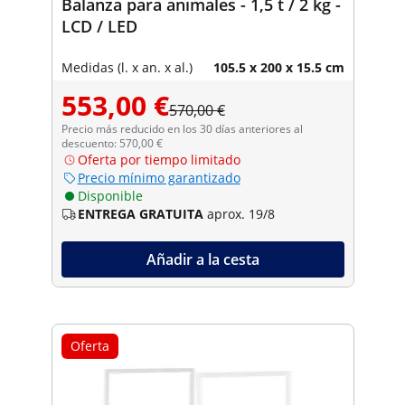
Balanza para animales - 1,5 t / 2 kg -
LCD / LED
Medidas (l. x an. x al.)
105.5 x 200 x 15.5 cm
553,00 €
570,00 €
Precio más reducido en los 30 días anteriores al
descuento: 570,00 €
Oferta por tiempo limitado
Precio mínimo garantizado
Disponible
ENTREGA GRATUITA
aprox. 19/8
Añadir a la cesta
Oferta