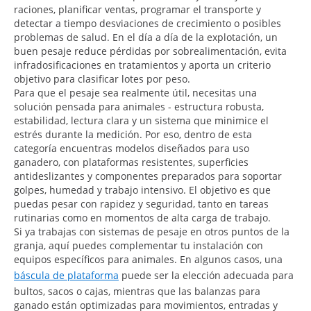
raciones, planificar ventas, programar el transporte y
detectar a tiempo desviaciones de crecimiento o posibles
problemas de salud. En el día a día de la explotación, un
buen pesaje reduce pérdidas por sobrealimentación, evita
infradosificaciones en tratamientos y aporta un criterio
objetivo para clasificar lotes por peso.
Para que el pesaje sea realmente útil, necesitas una
solución pensada para animales - estructura robusta,
estabilidad, lectura clara y un sistema que minimice el
estrés durante la medición. Por eso, dentro de esta
categoría encuentras modelos diseñados para uso
ganadero, con plataformas resistentes, superficies
antideslizantes y componentes preparados para soportar
golpes, humedad y trabajo intensivo. El objetivo es que
puedas pesar con rapidez y seguridad, tanto en tareas
rutinarias como en momentos de alta carga de trabajo.
Si ya trabajas con sistemas de pesaje en otros puntos de la
granja, aquí puedes complementar tu instalación con
equipos específicos para animales. En algunos casos, una
báscula de plataforma
puede ser la elección adecuada para
bultos, sacos o cajas, mientras que las balanzas para
ganado están optimizadas para movimientos, entradas y