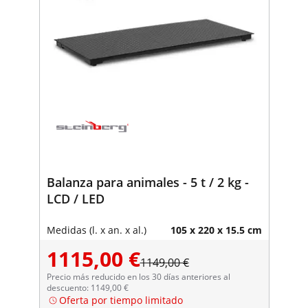
Balanza para animales - 5 t / 2 kg -
LCD / LED
Medidas (l. x an. x al.)
105 x 220 x 15.5 cm
1115,00 €
1149,00 €
Precio más reducido en los 30 días anteriores al
descuento: 1149,00 €
Oferta por tiempo limitado