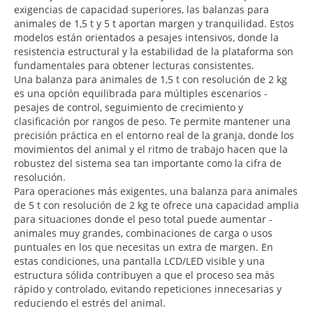
exigencias de capacidad superiores, las balanzas para
animales de 1,5 t y 5 t aportan margen y tranquilidad. Estos
modelos están orientados a pesajes intensivos, donde la
resistencia estructural y la estabilidad de la plataforma son
fundamentales para obtener lecturas consistentes.
Una balanza para animales de 1,5 t con resolución de 2 kg
es una opción equilibrada para múltiples escenarios -
pesajes de control, seguimiento de crecimiento y
clasificación por rangos de peso. Te permite mantener una
precisión práctica en el entorno real de la granja, donde los
movimientos del animal y el ritmo de trabajo hacen que la
robustez del sistema sea tan importante como la cifra de
resolución.
Para operaciones más exigentes, una balanza para animales
de 5 t con resolución de 2 kg te ofrece una capacidad amplia
para situaciones donde el peso total puede aumentar -
animales muy grandes, combinaciones de carga o usos
puntuales en los que necesitas un extra de margen. En
estas condiciones, una pantalla LCD/LED visible y una
estructura sólida contribuyen a que el proceso sea más
rápido y controlado, evitando repeticiones innecesarias y
reduciendo el estrés del animal.