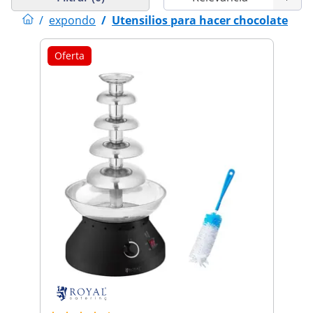
/
expondo
/
Utensilios para hacer chocolate
Oferta