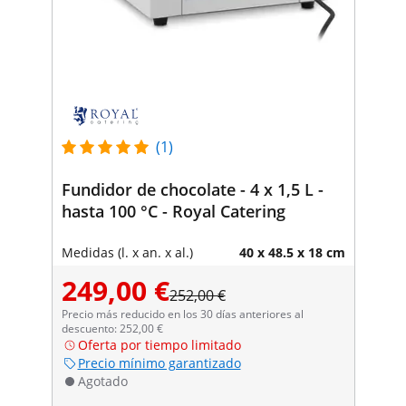
(1)
Fundidor de chocolate - 4 x 1,5 L -
hasta 100 °C - Royal Catering
Medidas (l. x an. x al.)
40 x 48.5 x 18 cm
249,00 €
252,00 €
Precio más reducido en los 30 días anteriores al
descuento: 252,00 €
Oferta por tiempo limitado
Precio mínimo garantizado
Agotado