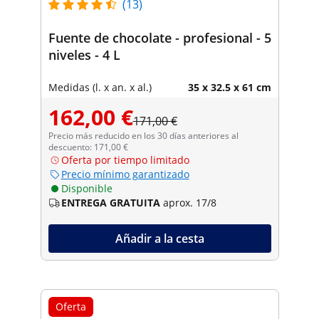
(13)
Fuente de chocolate - profesional - 5
niveles - 4 L
Medidas (l. x an. x al.)
35 x 32.5 x 61 cm
162,00 €
171,00 €
Precio más reducido en los 30 días anteriores al
descuento: 171,00 €
Oferta por tiempo limitado
Precio mínimo garantizado
Disponible
ENTREGA GRATUITA
aprox. 17/8
Añadir a la cesta
Oferta