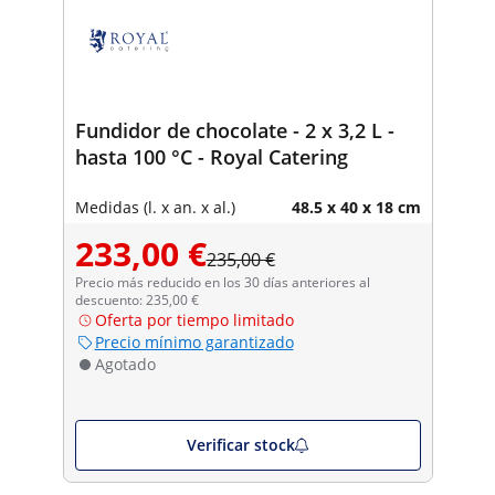
Fundidor de chocolate - 2 x 3,2 L -
hasta 100 °C - Royal Catering
Medidas (l. x an. x al.)
48.5 x 40 x 18 cm
233,00 €
235,00 €
Precio más reducido en los 30 días anteriores al
descuento: 235,00 €
Oferta por tiempo limitado
Precio mínimo garantizado
Agotado
Verificar stock