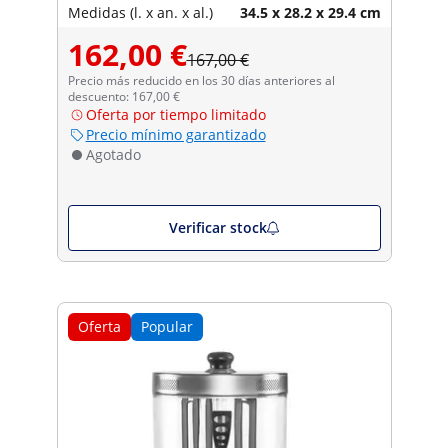
Medidas (l. x an. x al.)
34.5 x 28.2 x 29.4 cm
162,00 €
167,00 €
Precio más reducido en los 30 días anteriores al
descuento: 167,00 €
Oferta por tiempo limitado
Precio mínimo garantizado
Agotado
Verificar stock
Oferta
Popular