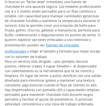
Si buscas un “factor wow” inmediato, una fuente de
chocolate es una apuesta segura. Los modelos profesionales
con 4 o 5 niveles están pensados para un flujo continuo y
estable, con capacidad para manejar cantidades generosas
de chocolate fundido y mantener la temperatura durante el
servicio. Esto te permite crear una estación de baño para
frutas, gofres, churros, galletas o malvaviscos, perfecta para
bufés, celebraciones o degustaciones en puntos de venta. Si
quieres explorar opciones enfocadas a uso intensivo y
presentación, puedes ver
fuentes de chocolate
profesionales
y elegir el tamaño y formato que mejor encaje
con tu volumen de trabajo.
Para un servicio más dirigido —por ejemplo, decorar
postres, rellenar crepes o napar helados— el dispensador
con calentamiento es la herramienta que te da control y
limpieza. En lugar de verter a pulso, dosificas con una salida
diseñada para minimizar goteos y mantener una textura
constante, algo esencial cuando el flujo de clientes es alto.
Hay dispensadores con pantalla LED y capacidades amplias,
pensados para mantener chocolate listo durante largos
periodos y facilitar el ajuste de parámetros. Si priorizas
velocidad, consistencia y una zona de trabajo ordenada,