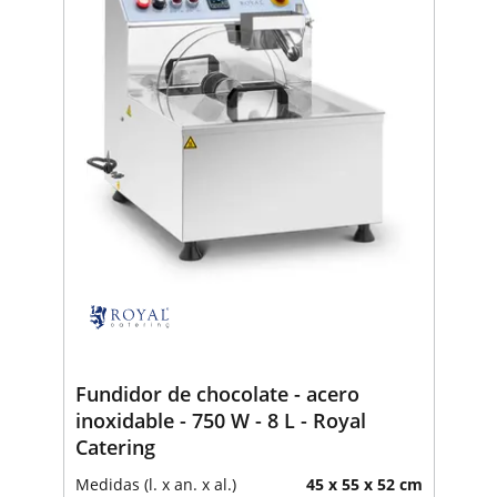
Fundidor de chocolate - acero
inoxidable - 750 W - 8 L - Royal
Catering
Medidas (l. x an. x al.)
45 x 55 x 52 cm