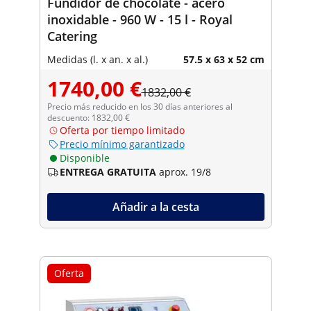
Fundidor de chocolate - acero
inoxidable - 960 W - 15 l - Royal
Catering
Medidas (l. x an. x al.)
57.5 x 63 x 52 cm
1740,00 €
1832,00 €
Precio más reducido en los 30 días anteriores al
descuento: 1832,00 €
Oferta por tiempo limitado
Precio mínimo garantizado
Disponible
ENTREGA GRATUITA
aprox. 19/8
Añadir a la cesta
Oferta