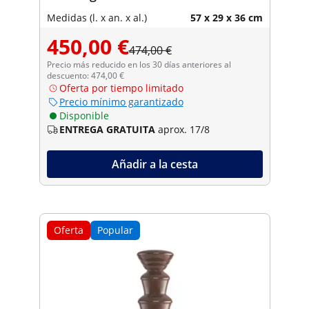
Medidas (l. x an. x al.)
57 x 29 x 36 cm
450,00 €
474,00 €
Precio más reducido en los 30 días anteriores al
descuento: 474,00 €
Oferta por tiempo limitado
Precio mínimo garantizado
Disponible
ENTREGA GRATUITA
aprox. 17/8
Añadir a la cesta
Oferta
Popular