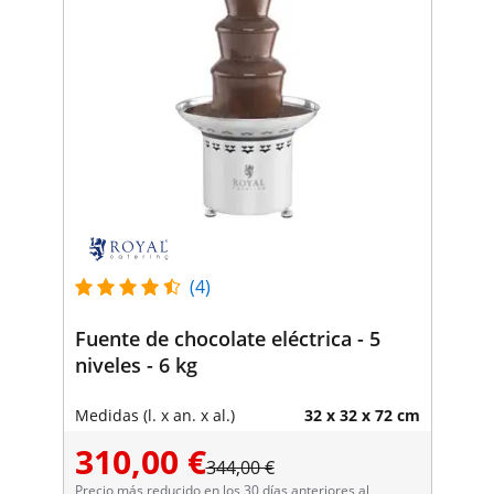
(4)
Fuente de chocolate eléctrica - 5
niveles - 6 kg
Medidas (l. x an. x al.)
32 x 32 x 72 cm
310,00 €
344,00 €
Precio más reducido en los 30 días anteriores al