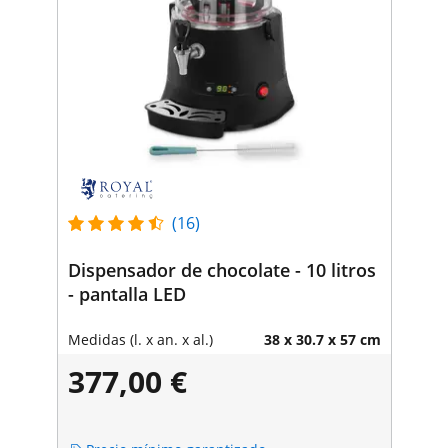
(16)
Dispensador de chocolate - 10 litros
- pantalla LED
Medidas (l. x an. x al.)
38 x 30.7 x 57 cm
377,00 €