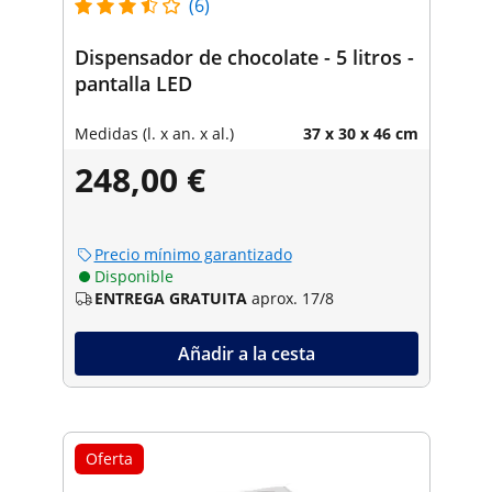
(6)
Dispensador de chocolate - 5 litros -
pantalla LED
Medidas (l. x an. x al.)
37 x 30 x 46 cm
248,00 €
Precio mínimo garantizado
Disponible
ENTREGA GRATUITA
aprox. 17/8
Añadir a la cesta
Oferta