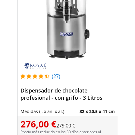
(27)
Dispensador de chocolate -
profesional - con grifo - 3 Litros
Medidas (l. x an. x al.)
32 x 20.5 x 41 cm
276,00 €
279,00 €
Precio más reducido en los 30 días anteriores al