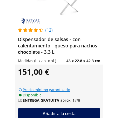
(12)
Dispensador de salsas - con
calentamiento - queso para nachos -
chocolate - 3,3 L
Medidas (l. x an. x al.)
43 x 22.8 x 42.3 cm
151,00 €
Precio mínimo garantizado
Disponible
ENTREGA GRATUITA
aprox. 17/8
Añadir a la cesta