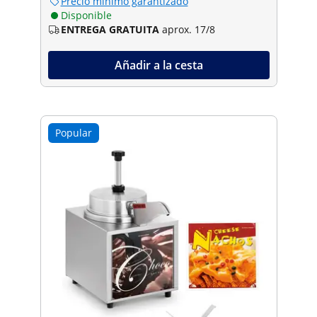
Precio mínimo garantizado
Disponible
ENTREGA GRATUITA
aprox. 17/8
Añadir a la cesta
Popular